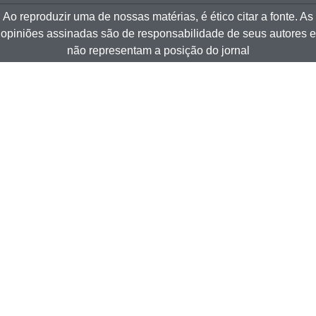
Ao reproduzir uma de nossas matérias, é ético citar a fonte. As
opiniões assinadas são de responsabilidade de seus autores e
não representam a posição do jornal