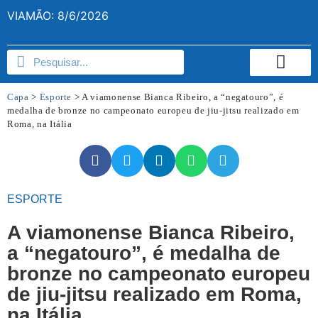
VIAMÃO: 8/6/2026
Capa
>
Esporte
>
A viamonense Bianca Ribeiro, a “negatouro”, é
medalha de bronze no campeonato europeu de jiu-jitsu realizado em
Roma, na Itália
ESPORTE
A viamonense Bianca Ribeiro,
a “negatouro”, é medalha de
bronze no campeonato europeu
de jiu-jitsu realizado em Roma,
na Itália