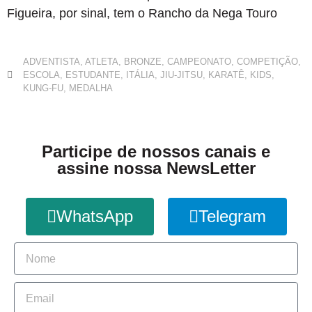
Figueira, por sinal, tem o Rancho da Nega Touro
ADVENTISTA
,
ATLETA
,
BRONZE
,
CAMPEONATO
,
COMPETIÇÃO
,
ESCOLA
,
ESTUDANTE
,
ITÁLIA
,
JIU-JITSU
,
KARATÊ
,
KIDS
,
KUNG-FU
,
MEDALHA
Participe de nossos canais e
assine nossa NewsLetter
WhatsApp
Telegram