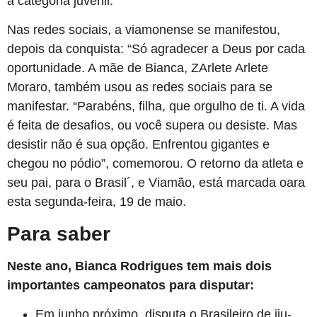
a categoria juvenil.
Nas redes sociais, a viamonense se manifestou,
depois da conquista: “Só agradecer a Deus por cada
oportunidade. A mãe de Bianca, ZArlete Arlete
Moraro, também usou as redes sociais para se
manifestar. “Parabéns, filha, que orgulho de ti. A vida
é feita de desafios, ou você supera ou desiste. Mas
desistir não é sua opção. Enfrentou gigantes e
chegou no pódio”, comemorou. O retorno da atleta e
seu pai, para o Brasil´, e Viamão, está marcada oara
esta segunda-feira, 19 de maio.
Para saber
Neste ano, Bianca Rodrigues tem mais dois
importantes campeonatos para disputar:
Em junho próximo, disputa o Brasileiro de jiu-