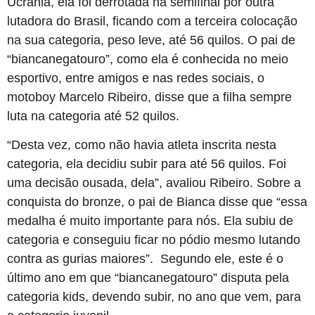
Ucrânia, ela foi derrotada na semifinal por outra
lutadora do Brasil, ficando com a terceira colocação
na sua categoria, peso leve, até 56 quilos. O pai de
“biancanegatouro”, como ela é conhecida no meio
esportivo, entre amigos e nas redes sociais, o
motoboy Marcelo Ribeiro, disse que a filha sempre
luta na categoria até 52 quilos.
“Desta vez, como não havia atleta inscrita nesta
categoria, ela decidiu subir para até 56 quilos. Foi
uma decisão ousada, dela”, avaliou Ribeiro. Sobre a
conquista do bronze, o pai de Bianca disse que “essa
medalha é muito importante para nós. Ela subiu de
categoria e conseguiu ficar no pódio mesmo lutando
contra as gurias maiores”. Segundo ele, este é o
último ano em que “biancanegatouro” disputa pela
categoria kids, devendo subir, no ano que vem, para