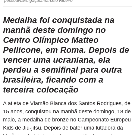
pessoal/Divulgação/Marcelo Ribeiro
Medalha foi conquistada na
manhã deste domingo no
Centro Olímpico Matteo
Pellicone, em Roma. Depois de
vencer uma ucraniana, ela
perdeu a semifinal para outra
brasileira, ficando com a
terceira colocação
A atleta de Viamão Bianca dos Santos Rodrigues, de
15 anos, conquistou na manhã deste domingo, 18 de
maio, a medalha de bronze no Campeonato Europeu
Kids de Jiu-jitsu. Depois de bater uma lutadora da