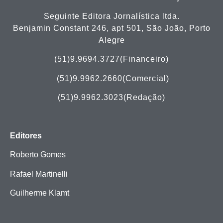
Seguinte Editora Jornalística ltda.
Benjamin Constant 246, apt 501, São João, Porto
Alegre
(51)9.9694.3727(Financeiro)
(51)
9.9962.2660(Comercial)
(51)9.9962.3023(Redação)
Editores
Roberto Gomes
Rafael Martinelli
Guilherme Klamt