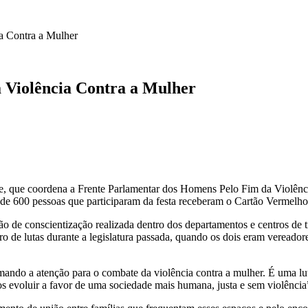
a Contra a Mulher
 Violência Contra a Mulher
que coordena a Frente Parlamentar dos Homens Pelo Fim da Violência
e 600 pessoas que participaram da festa receberam o Cartão Vermelho, 
e conscientização realizada dentro dos departamentos e centros de tr
o de lutas durante a legislatura passada, quando os dois eram vereado
ando a atenção para o combate da violência contra a mulher. É uma l
s evoluir a favor de uma sociedade mais humana, justa e sem violência”