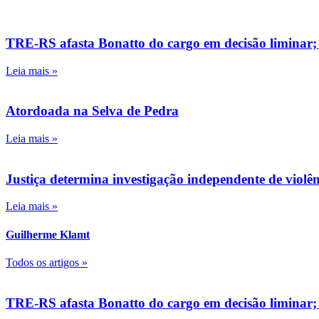
TRE-RS afasta Bonatto do cargo em decisão liminar;
Leia mais »
Atordoada na Selva de Pedra
Leia mais »
Justiça determina investigação independente de viol
Leia mais »
Guilherme Klamt
Todos os artigos »
TRE-RS afasta Bonatto do cargo em decisão liminar;