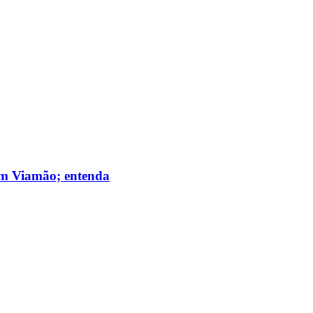
 em Viamão; entenda