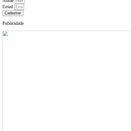
Nome
Email
Cadastrar
Publicidade