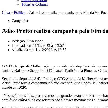
Todas as Colunas
Capa
>
Política
>
Adão Pretto realiza campanha pelo Fim da Violênci
Campanha
Adão Pretto realiza campanha pelo Fim da
Redação | Assessoria
Publicada em
11/12/2023 às 13:57
Atualizada em 11/12/2023 às 13:57
O CTG Amigo da Mulher, ação promovida pelo deputado viamonense, 
Jantar e Baile do Chopp, no DTG Luz e Tradição, na Pimenta. Cerca d
Segundo o deputado Adão Pretto, o CTG Amigo da Mulher é uma ação d
Adão Pretto teve a companhia do ex-vereador Guto Lopes, seu parceir
cidade em 2020.
“Nestes últimos dias, promovemos um grande levante no Estado, cham
através do diálogo, da conscientização e desses movimentos que vamo