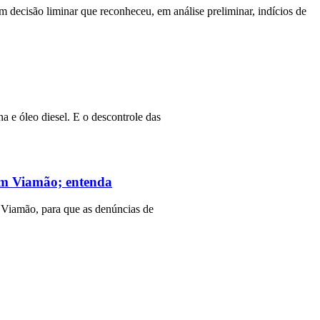
m decisão liminar que reconheceu, em análise preliminar, indícios de
a e óleo diesel. E o descontrole das
 em Viamão; entenda
 Viamão, para que as denúncias de