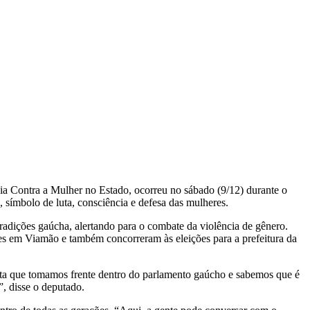
 Contra a Mulher no Estado, ocorreu no sábado (9/12) durante o
símbolo de luta, consciência e defesa das mulheres.
adições gaúcha, alertando para o combate da violência de gênero.
res em Viamão e também concorreram às eleições para a prefeitura da
uta que tomamos frente dentro do parlamento gaúcho e sabemos que é
, disse o deputado.