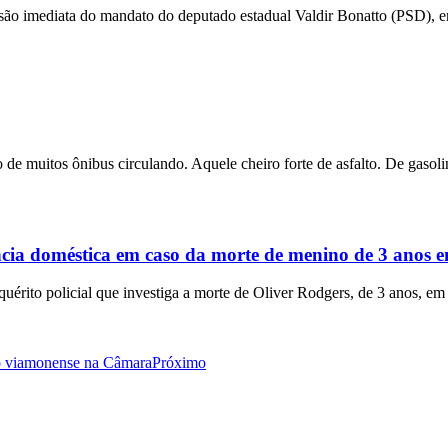
ensão imediata do mandato do deputado estadual Valdir Bonatto (PSD), e
 de muitos ônibus circulando. Aquele cheiro forte de asfalto. De gasolin
ência doméstica em caso da morte de menino de 3 anos
rito policial que investiga a morte de Oliver Rodgers, de 3 anos, em
dão viamonense na Câmara
Próximo