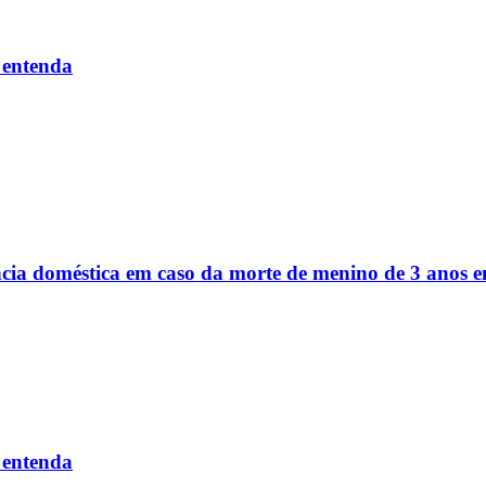
 entenda
ência doméstica em caso da morte de menino de 3 anos
 entenda