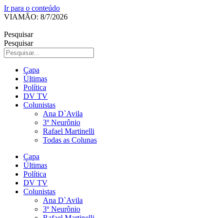
Ir para o conteúdo
VIAMÃO: 8/7/2026
Pesquisar
Pesquisar
Capa
Últimas
Política
DV TV
Colunistas
Ana D`Avila
3º Neurônio
Rafael Martinelli
Todas as Colunas
Capa
Últimas
Política
DV TV
Colunistas
Ana D`Avila
3º Neurônio
Rafael Martinelli