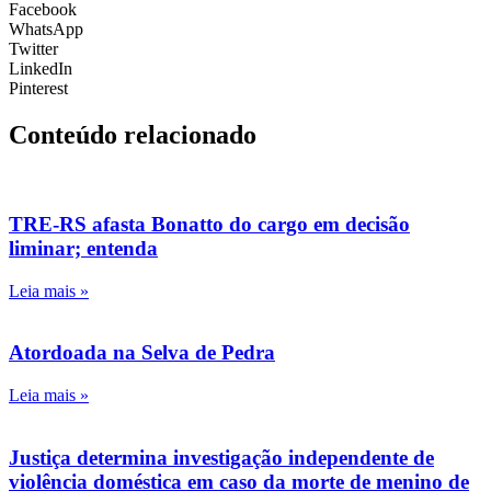
Facebook
WhatsApp
Twitter
LinkedIn
Pinterest
Conteúdo relacionado
TRE-RS afasta Bonatto do cargo em decisão
liminar; entenda
Leia mais »
Atordoada na Selva de Pedra
Leia mais »
Justiça determina investigação independente de
violência doméstica em caso da morte de menino de