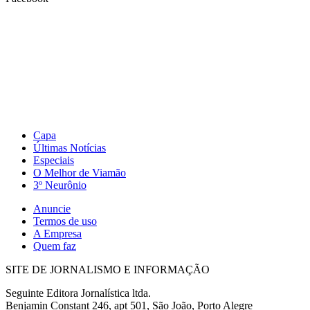
Capa
Últimas Notícias
Especiais
O Melhor de Viamão
3º Neurônio
Anuncie
Termos de uso
A Empresa
Quem faz
SITE DE JORNALISMO E INFORMAÇÃO
Seguinte Editora Jornalística ltda.
Benjamin Constant 246, apt 501, São João, Porto Alegre