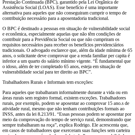
Prestação Continuada (BPC), garantido pela Lei Orgânica de
Assistência Social (LOAS). Esse benefício é uma importante
alternativa para aqueles que não conseguiram cumprir o tempo de
contribuição necessário para a aposentadoria tradicional.
O BPC é destinado a pessoas em situação de vulnerabilidade social
e econômica, especialmente aquelas que não têm condições de
contribuir para a Previdência Social ou que não cumpriram os
requisitos necessários para receber os benefícios previdenciários
tradicionais. O advogado esclarece que, além da idade mínima de 65
anos, o solicitante deve comprovar que a renda familiar per capita é
inferior a um quarto do salário mínimo vigente. “É fundamental que
o idoso, além de ter completado 65 anos, esteja em situação de
vulnerabilidade social para ter direito ao BPC”.
Trabalhadores Rurais e Informais tem exceções:
Para aqueles que trabalharam informalmente durante a vida ou em
áreas rurais sem registro formal, existem exceções. Trabalhadores
rurais, por exemplo, podem se aposentar ao comprovar 15 ano.s de
atividade rural, mesmo que não tenham contribuições formais ao
INSS, antes da lei 8.213/91. “Essas pessoas podem se aposentar por
meio da comprovação do tempo de serviço rural, demonstrando que
sempre trabalharam na roça”, explica Rodrigo. Ele acrescenta que,
em casos de trabalhadores que exerceram suas funções sem carteira