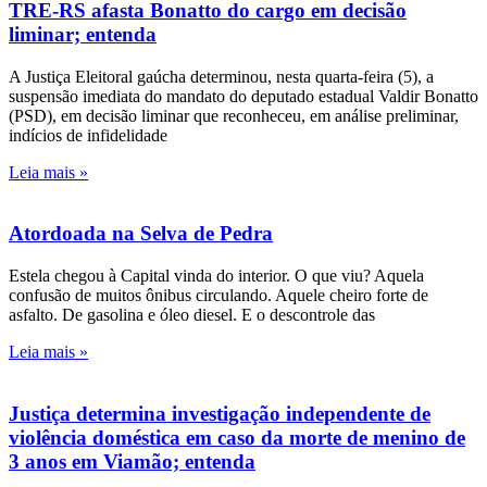
TRE-RS afasta Bonatto do cargo em decisão
liminar; entenda
A Justiça Eleitoral gaúcha determinou, nesta quarta-feira (5), a
suspensão imediata do mandato do deputado estadual Valdir Bonatto
(PSD), em decisão liminar que reconheceu, em análise preliminar,
indícios de infidelidade
Leia mais »
Atordoada na Selva de Pedra
Estela chegou à Capital vinda do interior. O que viu? Aquela
confusão de muitos ônibus circulando. Aquele cheiro forte de
asfalto. De gasolina e óleo diesel. E o descontrole das
Leia mais »
Justiça determina investigação independente de
violência doméstica em caso da morte de menino de
3 anos em Viamão; entenda