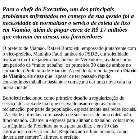
Para o chefe do Executivo, um dos principais
problemas enfrentados no começo da sua gestão foi a
necessidade de normalizar o serviço de coleta de lixo
em Viamão, além de pagar cerca de R$ 17 milhões
que estavam em atraso, aos fornecedores
O prefeito de Viamão, Rafael Bortoletti, empossado juntamente com
o vice-prefeito, Maninho Fauri, ambos do PSDB, em solenidade
realizada dia 1 de janeiro na Câmara de Vereadores, avaliou como
um período de “muito trabalho” os primeiros 30 dias de ambos no
comando a Prefeitura de Viamão. A pedido da reportagem do
Diário
de Viamão
, ele disse que “apesar de ter passado rápido,
conseguimos trabalhar bastante e começar a dar uma nova cara na
nossa cidade”.
Bortoletti relacionou como primeiro desafio a regularização do
serviço de coleta de lixo que estava defasado e gerava muita
reclamação, por parte da população, especialmente nas redes sociais.
“A cidade enfrentava um passivo de seis meses de uma coleta não
funcionando. Chamei a empresa para alinhar o trabalho, colocamos
as máquinas da Prefeitura na rua para auxiliar, e em 19 dias
colocamos o serviço em dia. Regularizado e funcionando, como
deveria ser sempre”, afirmou o prefeito.