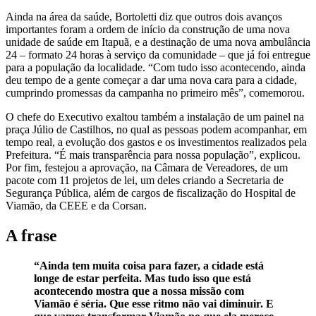
Ainda na área da saúde, Bortoletti diz que outros dois avanços
importantes foram a ordem de início da construção de uma nova
unidade de saúde em Itapuã, e a destinação de uma nova ambulância
24 – formato 24 horas à serviço da comunidade – que já foi entregue
para a população da localidade. “Com tudo isso acontecendo, ainda
deu tempo de a gente começar a dar uma nova cara para a cidade,
cumprindo promessas da campanha no primeiro mês”, comemorou.
O chefe do Executivo exaltou também a instalação de um painel na
praça Júlio de Castilhos, no qual as pessoas podem acompanhar, em
tempo real, a evolução dos gastos e os investimentos realizados pela
Prefeitura. “É mais transparência para nossa população”, explicou.
Por fim, festejou a aprovação, na Câmara de Vereadores, de um
pacote com 11 projetos de lei, um deles criando a Secretaria de
Segurança Pública, além de cargos de fiscalização do Hospital de
Viamão, da CEEE e da Corsan.
A frase
“Ainda tem muita coisa para fazer, a cidade está
longe de estar perfeita. Mas tudo isso que está
acontecendo mostra que a nossa missão com
Viamão é séria. Que esse ritmo não vai diminuir. E