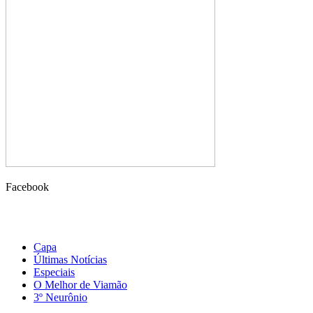
Facebook
Capa
Últimas Notícias
Especiais
O Melhor de Viamão
3º Neurônio