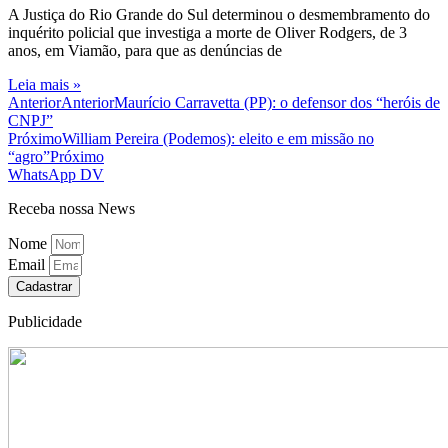
A Justiça do Rio Grande do Sul determinou o desmembramento do
inquérito policial que investiga a morte de Oliver Rodgers, de 3
anos, em Viamão, para que as denúncias de
Leia mais »
Anterior
Anterior
Maurício Carravetta (PP): o defensor dos “heróis de
CNPJ”
Próximo
William Pereira (Podemos): eleito e em missão no
“agro”
Próximo
WhatsApp DV
Receba nossa News
Nome
Email
Cadastrar
Publicidade