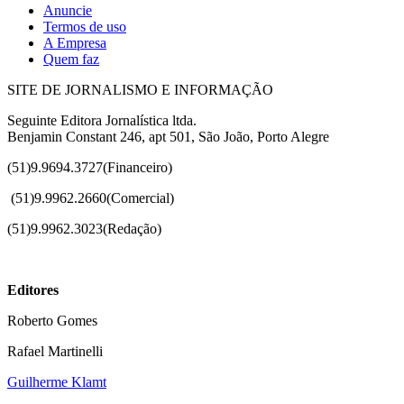
Anuncie
Termos de uso
A Empresa
Quem faz
SITE DE JORNALISMO E INFORMAÇÃO
Seguinte Editora Jornalística ltda.
Benjamin Constant 246, apt 501, São João, Porto Alegre
(51)9.9694.3727(Financeiro)
(51)
9.9962.2660(Comercial)
(51)9.9962.3023(Redação)
Editores
Roberto Gomes
Rafael Martinelli
Guilherme Klamt