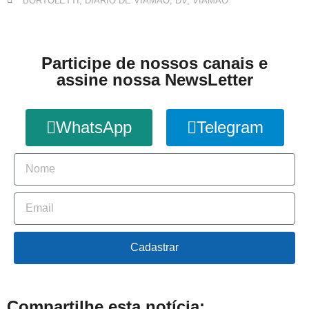
BORTOLETTI
,
DIÁRIO DE VIAMÃO
,
DV
,
VIAMÃO
Participe de nossos canais e
assine nossa NewsLetter
WhatsApp
Telegram
Cadastrar
Compartilhe esta notícia: