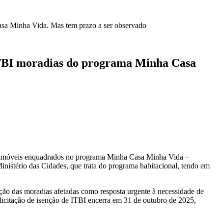
Casa Minha Vida. Mas tem prazo a ser observado
o ITBI moradias do programa Minha Casa
os imóveis enquadrados no programa Minha Casa Minha Vida –
Ministério das Cidades, que trata do programa habitacional, tendo em
ução das moradias afetadas como resposta urgente à necessidade de
olicitação de isenção de ITBI encerra em 31 de outubro de 2025,