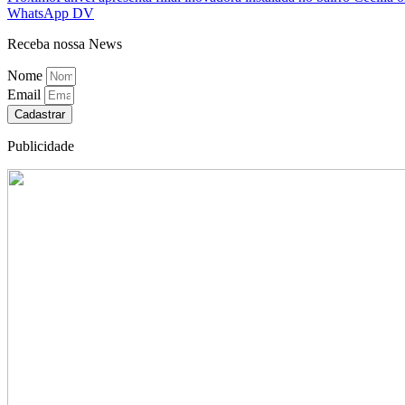
WhatsApp DV
Receba nossa News
Nome
Email
Cadastrar
Publicidade