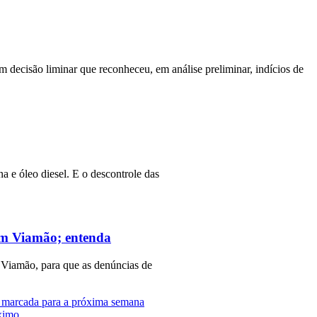
m decisão liminar que reconheceu, em análise preliminar, indícios de
a e óleo diesel. E o descontrole das
 em Viamão; entenda
 Viamão, para que as denúncias de
i marcada para a próxima semana
ximo