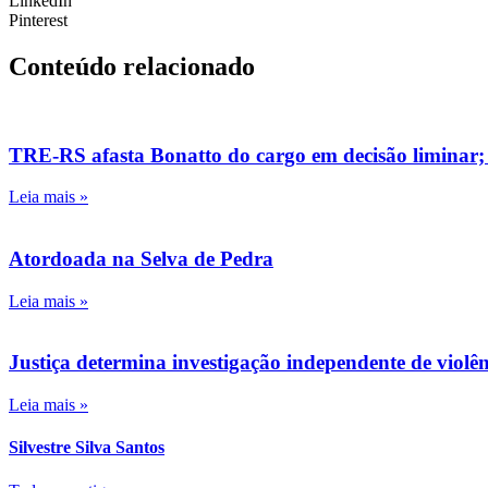
LinkedIn
Pinterest
Conteúdo relacionado
TRE-RS afasta Bonatto do cargo em decisão liminar;
Leia mais »
Atordoada na Selva de Pedra
Leia mais »
Justiça determina investigação independente de viol
Leia mais »
Silvestre Silva Santos