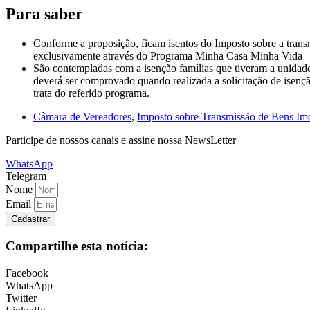
Para saber
Conforme a proposição, ficam isentos do Imposto sobre a transmis
exclusivamente através do Programa Minha Casa Minha Vida – 
São contempladas com a isenção famílias que tiveram a unidade
deverá ser comprovado quando realizada a solicitação de isenç
trata do referido programa.
Câmara de Vereadores
,
Imposto sobre Transmissão de Bens Im
Participe de nossos canais e assine nossa NewsLetter
WhatsApp
Telegram
Nome
Email
Cadastrar
Compartilhe esta notícia:
Facebook
WhatsApp
Twitter