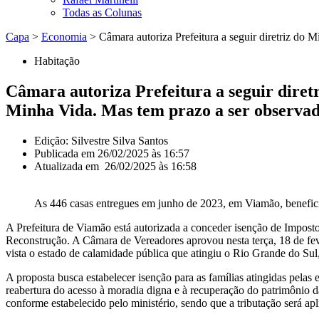
Todas as Colunas
Capa
>
Economia
>
Câmara autoriza Prefeitura a seguir diretriz do
Habitação
Câmara autoriza Prefeitura a seguir diret
Minha Vida. Mas tem prazo a ser observa
Edição: Silvestre Silva Santos
Publicada em
26/02/2025 às 16:57
Atualizada em 26/02/2025 às 16:58
As 446 casas entregues em junho de 2023, em Viamão, benefici
A Prefeitura de Viamão está autorizada a conceder isenção de Impo
Reconstrução. A Câmara de Vereadores aprovou nesta terça, 18 de fever
vista o estado de calamidade pública que atingiu o Rio Grande do Su
A proposta busca estabelecer isenção para as famílias atingidas pela
reabertura do acesso à moradia digna e à recuperação do patrimônio da
conforme estabelecido pelo ministério, sendo que a tributação será apli