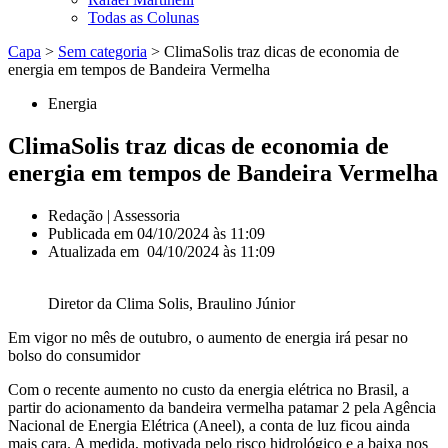
Todas as Colunas
Capa
>
Sem categoria
>
ClimaSolis traz dicas de economia de
energia em tempos de Bandeira Vermelha
Energia
ClimaSolis traz dicas de economia de
energia em tempos de Bandeira Vermelha
Redação | Assessoria
Publicada em
04/10/2024 às 11:09
Atualizada em 04/10/2024 às 11:09
Diretor da Clima Solis, Braulino Júnior
Em vigor no mês de outubro, o aumento de energia irá pesar no
bolso do consumidor
Com o recente aumento no custo da energia elétrica no Brasil, a
partir do acionamento da bandeira vermelha patamar 2 pela Agência
Nacional de Energia Elétrica (Aneel), a conta de luz ficou ainda
mais cara. A medida, motivada pelo risco hidrológico e a baixa nos