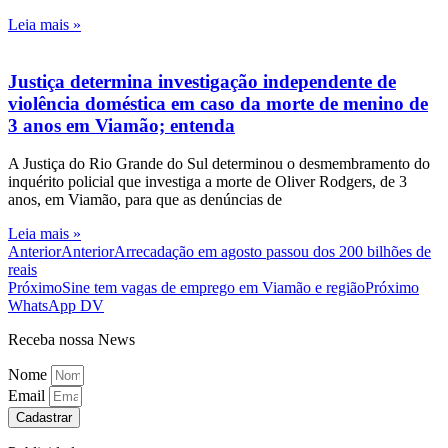
Leia mais »
Justiça determina investigação independente de
violência doméstica em caso da morte de menino de
3 anos em Viamão; entenda
A Justiça do Rio Grande do Sul determinou o desmembramento do
inquérito policial que investiga a morte de Oliver Rodgers, de 3
anos, em Viamão, para que as denúncias de
Leia mais »
Anterior
Anterior
Arrecadação em agosto passou dos 200 bilhões de
reais
Próximo
Sine tem vagas de emprego em Viamão e região
Próximo
WhatsApp DV
Receba nossa News
Nome
Email
Cadastrar