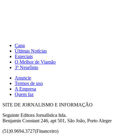
Capa
Últimas Notícias
Especiais
O Melhor de Viamão
3º Neurônio
Anuncie
Termos de uso
A Empresa
Quem faz
SITE DE JORNALISMO E INFORMAÇÃO
Seguinte Editora Jornalística ltda.
Benjamin Constant 246, apt 501, São João, Porto Alegre
(51)9.9694.3727(Financeiro)