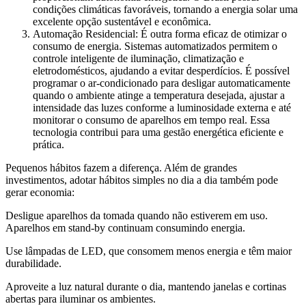
condições climáticas favoráveis, tornando a energia solar uma
excelente opção sustentável e econômica.
Automação Residencial: É outra forma eficaz de otimizar o
consumo de energia. Sistemas automatizados permitem o
controle inteligente de iluminação, climatização e
eletrodomésticos, ajudando a evitar desperdícios. É possível
programar o ar-condicionado para desligar automaticamente
quando o ambiente atinge a temperatura desejada, ajustar a
intensidade das luzes conforme a luminosidade externa e até
monitorar o consumo de aparelhos em tempo real. Essa
tecnologia contribui para uma gestão energética eficiente e
prática.
Pequenos hábitos fazem a diferença. Além de grandes
investimentos, adotar hábitos simples no dia a dia também pode
gerar economia:
Desligue aparelhos da tomada quando não estiverem em uso.
Aparelhos em stand-by continuam consumindo energia.
Use lâmpadas de LED, que consomem menos energia e têm maior
durabilidade.
Aproveite a luz natural durante o dia, mantendo janelas e cortinas
abertas para iluminar os ambientes.