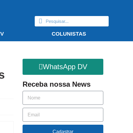
TV
COLUNISTAS
WhatsApp DV
s
Receba nossa News
Cadastrar