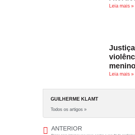
Leia mais »
Justiç
violên
menino
Leia mais »
GUILHERME KLAMT
Todos os artigos »
ANTERIOR