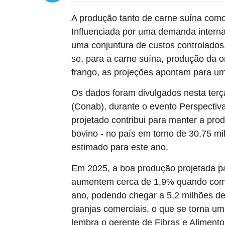
A produção tanto de carne suína como
Influenciada por uma demanda interna
uma conjuntura de custos controlados
se, para a carne suína, produção da 
frango, as projeções apontam para um
Os dados foram divulgados nesta terç
(Conab), durante o evento Perspecti
projetado contribui para manter a prod
bovino - no país em torno de 30,75 m
estimado para este ano.
Em 2025, a boa produção projetada pa
aumentem cerca de 1,9% quando comp
ano, podendo chegar a 5,2 milhões de 
granjas comerciais, o que se torna u
lembra o gerente de Fibras e Aliment