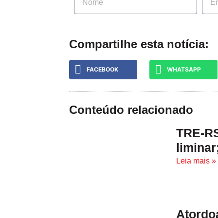
Compartilhe esta notícia:
FACEBOOK
WHATSAPP
Conteúdo relacionado
TRE-RS
liminar
Leia mais »
Atordo