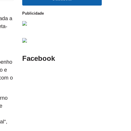
Publicidade
iada a
eta-
Facebook
penho
no e
 com o
erno
e
l”,