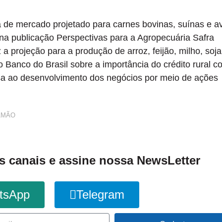
 de mercado projetado para carnes bovinas, suínas e a
 na publicação Perspectivas para a Agropecuária Safra
projeção para a produção de arroz, feijão, milho, soja
o Banco do Brasil sobre a importância do crédito rural 
sa ao desenvolvimento dos negócios por meio de ações
AMÃO
s canais e assine nossa NewsLetter
tsApp
Telegram