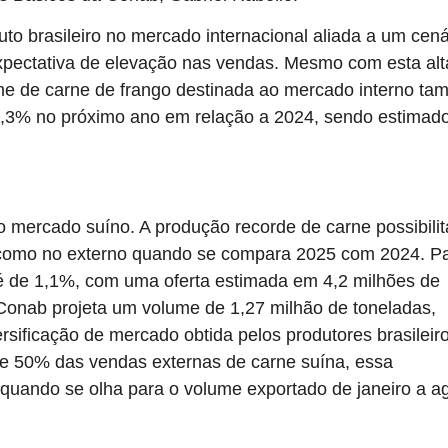
uto brasileiro no mercado internacional aliada a um cená
expectativa de elevação nas vendas. Mesmo com esta alt
ume de carne de frango destinada ao mercado interno t
2,3% no próximo ano em relação a 2024, sendo estimad
 mercado suíno. A produção recorde de carne possibilit
 como no externo quando se compara 2025 com 2024. P
 é de 1,1%, com uma oferta estimada em 4,2 milhões de
 Conab projeta um volume de 1,27 milhão de toneladas,
sificação de mercado obtida pelos produtores brasileir
e 50% das vendas externas de carne suína, essa
quando se olha para o volume exportado de janeiro a a