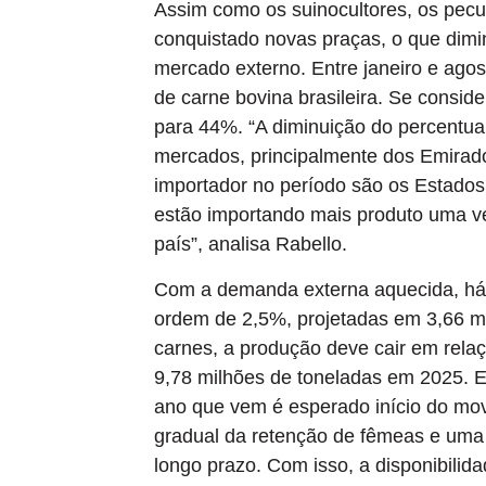
Assim como os suinocultores, os pecua
conquistado novas praças, o que dimin
mercado externo. Entre janeiro e ago
de carne bovina brasileira. Se consid
para 44%. “A diminuição do percentua
mercados, principalmente dos Emirado
importador no período são os Estados
estão importando mais produto uma ve
país”, analisa Rabello.
Com a demanda externa aquecida, há 
ordem de 2,5%, projetadas em 3,66 mi
carnes, a produção deve cair em rela
9,78 milhões de toneladas em 2025. E
ano que vem é esperado início do mov
gradual da retenção de fêmeas e uma 
longo prazo. Com isso, a disponibilida