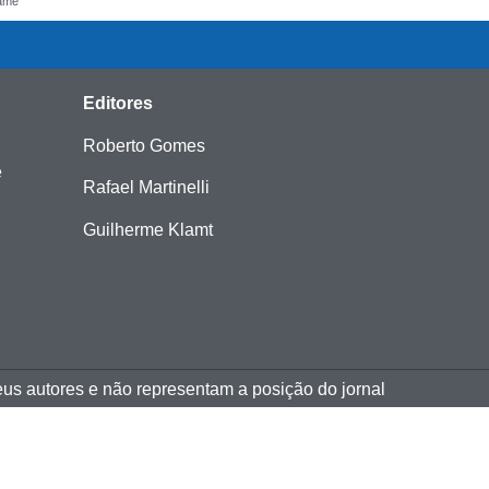
fame
Editores
Roberto Gomes
e
Rafael Martinelli
Guilherme Klamt
eus autores e não representam a posição do jornal