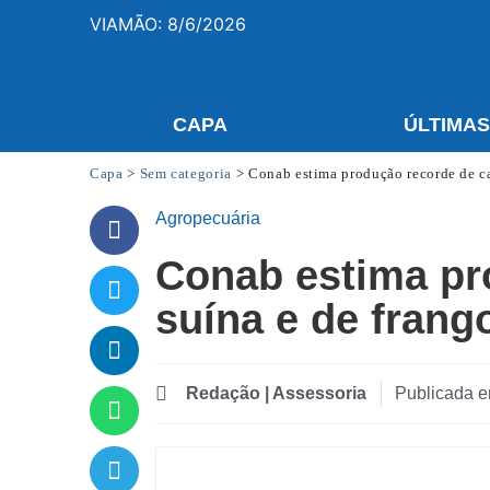
VIAMÃO: 8/6/2026
CAPA
ÚLTIMA
Capa
>
Sem categoria
>
Conab estima produção recorde de c
Agropecuária
Conab estima pr
suína e de frang
Redação | Assessoria
Publicada 