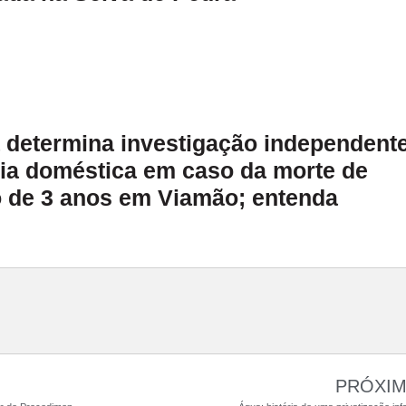
a determina investigação independent
cia doméstica em caso da morte de
 de 3 anos em Viamão; entenda
PRÓXI