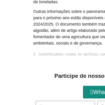
de toneladas.
Outras informações sobre o panorama
para o próximo ano estão disponíveis
2024/2025. O documento também traz a 
algodão, além de artigo elaborado pel
fomentador de uma agricultura que vi
ambientais, sociais e de governança.
AGROPECUÁRIA
,
CONAB
,
DV
,
NOTÍCIAS
,
VI
Participe de nosso
Wha