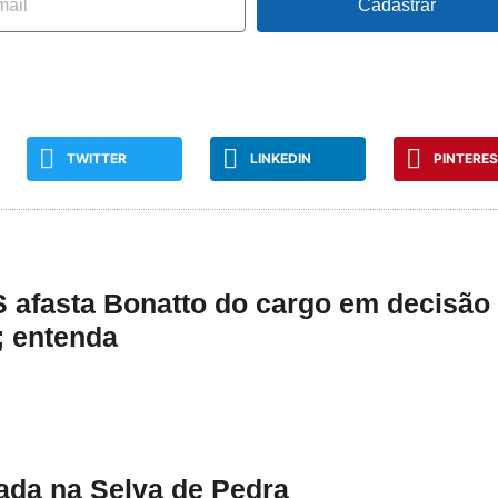
Cadastrar
TWITTER
LINKEDIN
PINTERE
 afasta Bonatto do cargo em decisão
; entenda
ada na Selva de Pedra