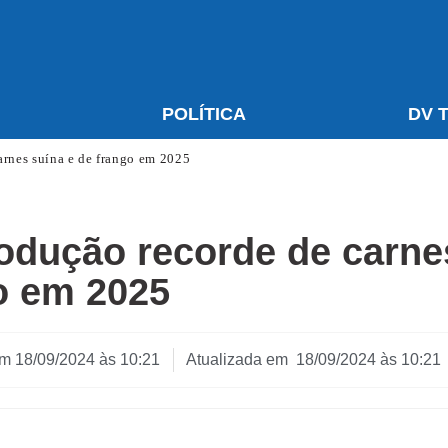
S
POLÍTICA
DV 
arnes suína e de frango em 2025
odução recorde de carne
o em 2025
em
18/09/2024 às 10:21
Atualizada em 18/09/2024 às 10:21