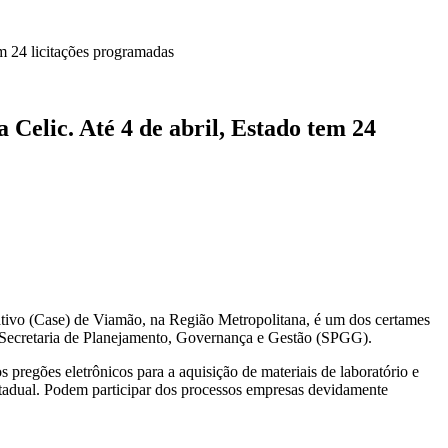
m 24 licitações programadas
Celic. Até 4 de abril, Estado tem 24
ativo (Case) de Viamão, na Região Metropolitana, é um dos certames
à Secretaria de Planejamento, Governança e Gestão (SPGG).
s pregões eletrônicos para a aquisição de materiais de laboratório e
 estadual. Podem participar dos processos empresas devidamente