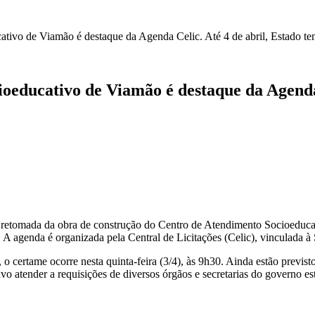
ivo de Viamão é destaque da Agenda Celic. Até 4 de abril, Estado te
educativo de Viamão é destaque da Agenda 
 e retomada da obra de construção do Centro de Atendimento Socioeduc
 A agenda é organizada pela Central de Licitações (Celic), vinculada 
o certame ocorre nesta quinta-feira (3/4), às 9h30. Ainda estão previsto
tivo atender a requisições de diversos órgãos e secretarias do governo