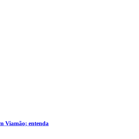
 em Viamão; entenda