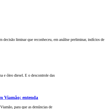
m decisão liminar que reconheceu, em análise preliminar, indícios de
a e óleo diesel. E o descontrole das
 em Viamão; entenda
 Viamão, para que as denúncias de