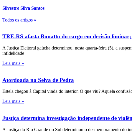
Silvestre Silva Santos
Todos os artigos »
TRE-RS afasta Bonatto do cargo em decisão liminar;
A Justiça Eleitoral gaúcha determinou, nesta quarta-feira (5), a susp
infidelidade
Leia mais »
Atordoada na Selva de Pedra
Estela chegou à Capital vinda do interior. O que viu? Aquela confusão
Leia mais »
Justiça determina investigação independente de viol
A Justiça do Rio Grande do Sul determinou o desmembramento do inqué