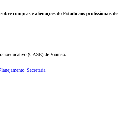
 sobre compras e alienações do Estado aos profissionais de
o Socioeducativo (CASE) de Viamão.
Planejamento
,
Secretaria