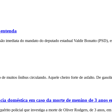
 entenda
ensão imediata do mandato do deputado estadual Valdir Bonatto (PSD), e
 de muitos ônibus circulando. Aquele cheiro forte de asfalto. De gasolin
ência doméstica em caso da morte de menino de 3 anos
rito policial que investiga a morte de Oliver Rodgers, de 3 anos, em