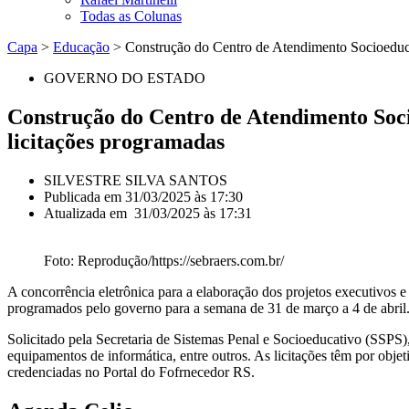
Todas as Colunas
Capa
>
Educação
>
Construção do Centro de Atendimento Socioeducat
GOVERNO DO ESTADO
Construção do Centro de Atendimento Socio
licitações programadas
SILVESTRE SILVA SANTOS
Publicada em
31/03/2025 às 17:30
Atualizada em 31/03/2025 às 17:31
Foto: Reprodução/https://sebraers.com.br/
A concorrência eletrônica para a elaboração dos projetos executivos
programados pelo governo para a semana de 31 de março a 4 de abril.
Solicitado pela Secretaria de Sistemas Penal e Socioeducativo (SSPS), 
equipamentos de informática, entre outros. As licitações têm por obje
credenciadas no Portal do Fofrnecedor RS.