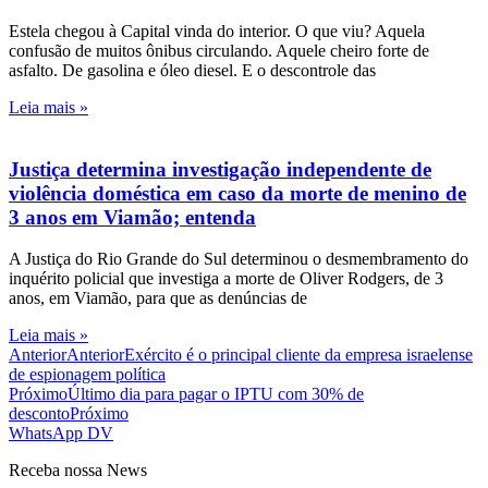
Estela chegou à Capital vinda do interior. O que viu? Aquela
confusão de muitos ônibus circulando. Aquele cheiro forte de
asfalto. De gasolina e óleo diesel. E o descontrole das
Leia mais »
Justiça determina investigação independente de
violência doméstica em caso da morte de menino de
3 anos em Viamão; entenda
A Justiça do Rio Grande do Sul determinou o desmembramento do
inquérito policial que investiga a morte de Oliver Rodgers, de 3
anos, em Viamão, para que as denúncias de
Leia mais »
Anterior
Anterior
Exército é o principal cliente da empresa israelense
de espionagem política
Próximo
Último dia para pagar o IPTU com 30% de
desconto
Próximo
WhatsApp DV
Receba nossa News