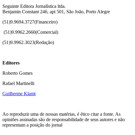
Seguinte Editora Jornalística ltda.
Benjamin Constant 246, apt 501, São João, Porto Alegre
(51)9.9694.3727(Financeiro)
(51)
9.9962.2660(Comercial)
(51)9.9962.3023(Redação)
Editores
Roberto Gomes
Rafael Martinelli
Guilherme Klamt
Ao reproduzir uma de nossas matérias, é ético citar a fonte. As
opiniões assinadas são de responsabilidade de seus autores e não
representam a posição do jornal