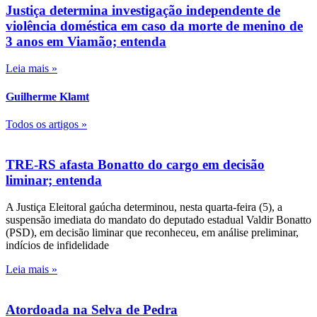
Justiça determina investigação independente de
violência doméstica em caso da morte de menino de
3 anos em Viamão; entenda
Leia mais »
Guilherme Klamt
Todos os artigos »
TRE-RS afasta Bonatto do cargo em decisão
liminar; entenda
A Justiça Eleitoral gaúcha determinou, nesta quarta-feira (5), a
suspensão imediata do mandato do deputado estadual Valdir Bonatto
(PSD), em decisão liminar que reconheceu, em análise preliminar,
indícios de infidelidade
Leia mais »
Atordoada na Selva de Pedra