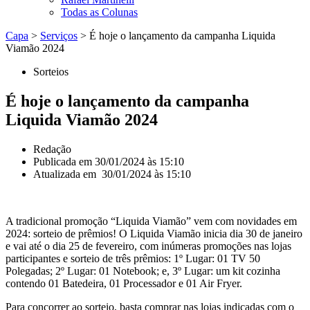
Todas as Colunas
Capa
>
Serviços
>
É hoje o lançamento da campanha Liquida
Viamão 2024
Sorteios
É hoje o lançamento da campanha
Liquida Viamão 2024
Redação
Publicada em
30/01/2024 às 15:10
Atualizada em 30/01/2024 às 15:10
A tradicional promoção “Liquida Viamão” vem com novidades em
2024: sorteio de prêmios! O Liquida Viamão inicia dia 30 de janeiro
e vai até o dia 25 de fevereiro, com inúmeras promoções nas lojas
participantes e sorteio de três prêmios: 1º Lugar: 01 TV 50
Polegadas; 2º Lugar: 01 Notebook; e, 3º Lugar: um kit cozinha
contendo 01 Batedeira, 01 Processador e 01 Air Fryer.
Para concorrer ao sorteio, basta comprar nas lojas indicadas com o