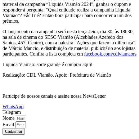
material da campanha “Liquida Viamão 2024”, ganhar o cupom e
responder à pergunta: “Qual entidade realiza a campanha Liquida
Viamão”? Fácil né? Então bora participar para concorrer a um dos
prêmios.
O lançamento da campanha será nesta terça-feira, dia 30, às 18h30,
na sala de cinema do SESC Viamão (Alcebíades Azeredo dos
Santos, 457, Centro), com a palestra “Ações que fazem a diferença”,
de Márcio Mancio, e distribuição de material publicitário aos lojistas
participantes. Confira a lista completa em
facebook.com/cdlviamaors
Liquida Viamão: sorte grande é comprar aqui!
Realização: CDL Viamão. Apoio: Prefeitura de Viamão
Participe de nossos canais e assine nossa NewsLetter
WhatsApp
Telegram
Nome
Email
Cadastrar