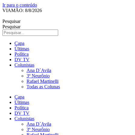
Ir para o conteúdo
VIAMÃO: 8/8/2026
Pesquisar
Pesquisar
Capa
Últimas
Política
DV TV
Colunistas
Ana D`Avila
3º Neurônio
Rafael Martinelli
Todas as Colunas
Capa
Últimas
Política
DV TV
Colunistas
Ana D`Avila
3º Neurônio
Rafael Martinelli