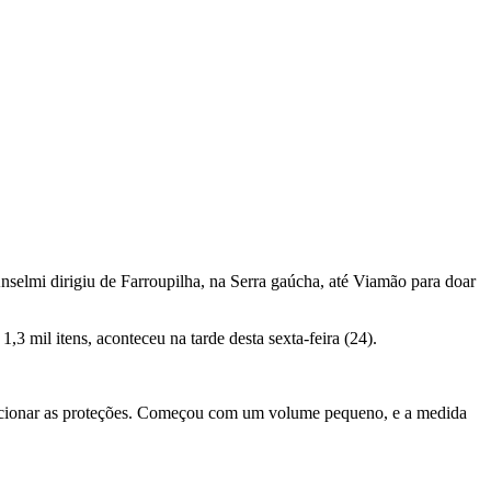
Anselmi dirigiu de Farroupilha, na Serra gaúcha, até Viamão para doar
,3 mil itens, aconteceu na tarde desta sexta-feira (24).
feccionar as proteções. Começou com um volume pequeno, e a medida