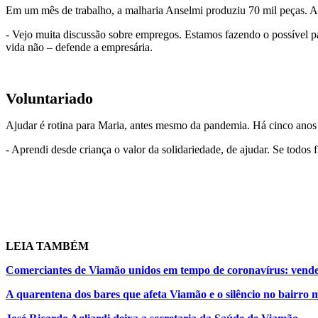
Em um mês de trabalho, a malharia Anselmi produziu 70 mil peças. Al
- Vejo muita discussão sobre empregos. Estamos fazendo o possível pa
vida não – defende a empresária.
Voluntariado
Ajudar é rotina para Maria, antes mesmo da pandemia. Há cinco anos e
- Aprendi desde criança o valor da solidariedade, de ajudar. Se todos
LEIA TAMBÉM
Comerciantes de Viamão unidos em tempo de coronavírus: vende
A quarentena dos bares que afeta Viamão e o silêncio no bairro 