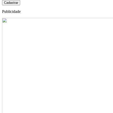
Cadastrar
Publicidade