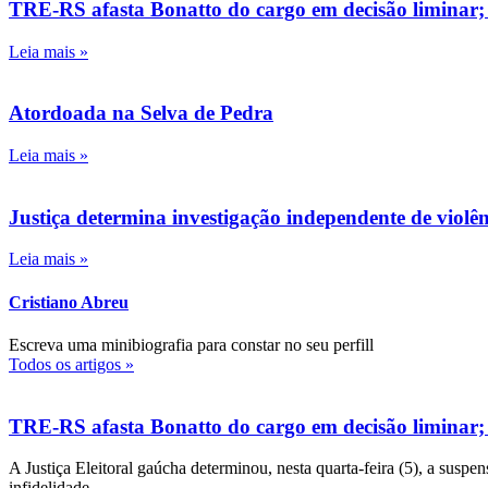
TRE-RS afasta Bonatto do cargo em decisão liminar;
Leia mais »
Atordoada na Selva de Pedra
Leia mais »
Justiça determina investigação independente de viol
Leia mais »
Cristiano Abreu
Escreva uma minibiografia para constar no seu perfill
Todos os artigos »
TRE-RS afasta Bonatto do cargo em decisão liminar;
A Justiça Eleitoral gaúcha determinou, nesta quarta-feira (5), a susp
infidelidade