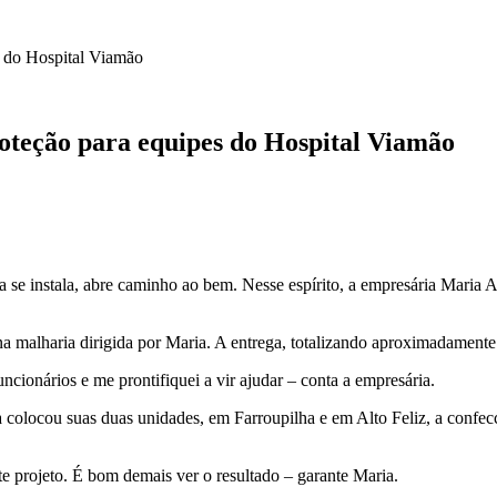
s do Hospital Viamão
oteção para equipes do Hospital Viamão
za se instala, abre caminho ao bem. Nesse espírito, a empresária Maria 
na malharia dirigida por Maria. A entrega, totalizando aproximadamente 1
ncionários e me prontifiquei a vir ajudar – conta a empresária.
ria colocou suas duas unidades, em Farroupilha e em Alto Feliz, a con
ste projeto. É bom demais ver o resultado – garante Maria.