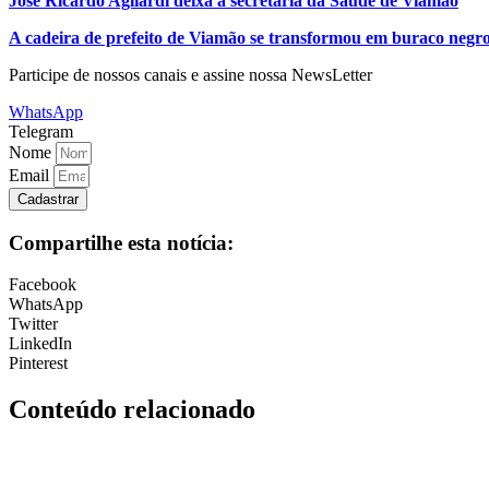
José Ricardo Agliardi deixa a secretaria da Saúde de Viamão
A cadeira de prefeito de Viamão se transformou em buraco negr
Participe de nossos canais e assine nossa NewsLetter
WhatsApp
Telegram
Nome
Email
Cadastrar
Compartilhe esta notícia:
Facebook
WhatsApp
Twitter
LinkedIn
Pinterest
Conteúdo relacionado