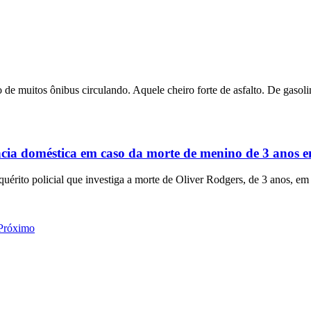
 de muitos ônibus circulando. Aquele cheiro forte de asfalto. De gasolin
ência doméstica em caso da morte de menino de 3 anos
rito policial que investiga a morte de Oliver Rodgers, de 3 anos, em
Próximo