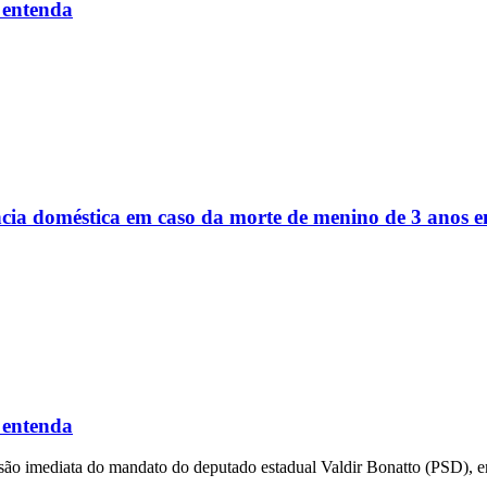
 entenda
ência doméstica em caso da morte de menino de 3 anos
 entenda
ensão imediata do mandato do deputado estadual Valdir Bonatto (PSD), e