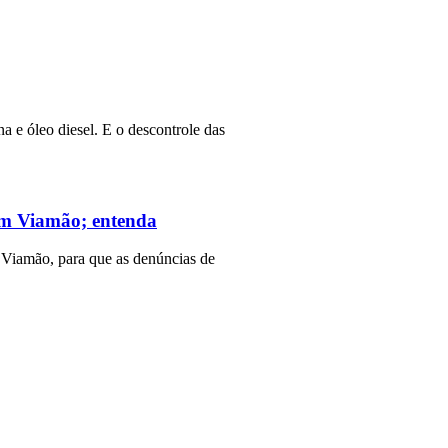
a e óleo diesel. E o descontrole das
 em Viamão; entenda
 Viamão, para que as denúncias de