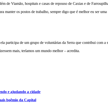
ém de Viamão, hospitais e casas de repouso de Caxias e de Farroupilh
ra manter os postos de trabalho, sempre digo que é melhor eu ser uma e
la participa de um grupo de voluntárias da Serra que contribui com a 
 fizessem mais, teríamos um mundo melhor – acredita.
ndo e ajudando a cidade
mais boêmio da Capital