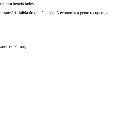
a foram beneficiados.
mpresária falida do que falecida. A economia a gente recupera, a
saúde de Farroupilha.