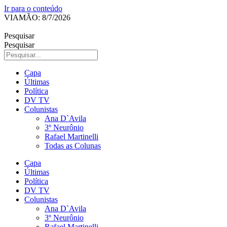
Ir para o conteúdo
VIAMÃO: 8/7/2026
Pesquisar
Pesquisar
Capa
Últimas
Política
DV TV
Colunistas
Ana D`Avila
3º Neurônio
Rafael Martinelli
Todas as Colunas
Capa
Últimas
Política
DV TV
Colunistas
Ana D`Avila
3º Neurônio
Rafael Martinelli