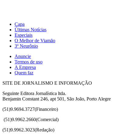
Capa
Últimas Notícias
Especiais
O Melhor de Viamão
3º Neurônio
Anuncie
Termos de uso
A Empresa
Quem faz
SITE DE JORNALISMO E INFORMAÇÃO
Seguinte Editora Jornalística ltda.
Benjamin Constant 246, apt 501, São João, Porto Alegre
(51)9.9694.3727(Financeiro)
(51)
9.9962.2660(Comercial)
(51)9.9962.3023(Redação)