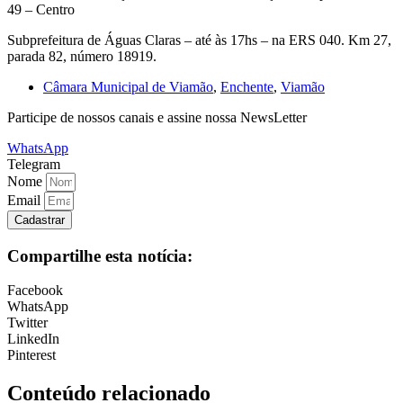
49 – Centro
Subprefeitura de Águas Claras – até às 17hs – na ERS 040. Km 27,
parada 82, número 18919.
Câmara Municipal de Viamão
,
Enchente
,
Viamão
Participe de nossos canais e assine nossa NewsLetter
WhatsApp
Telegram
Nome
Email
Cadastrar
Compartilhe esta notícia:
Facebook
WhatsApp
Twitter
LinkedIn
Pinterest
Conteúdo relacionado