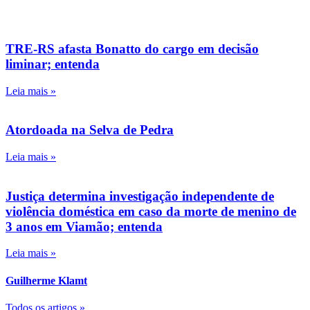
TRE-RS afasta Bonatto do cargo em decisão
liminar; entenda
Leia mais »
Atordoada na Selva de Pedra
Leia mais »
Justiça determina investigação independente de
violência doméstica em caso da morte de menino de
3 anos em Viamão; entenda
Leia mais »
Guilherme Klamt
Todos os artigos »