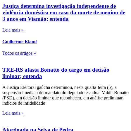
Justiça determina investigação independente de
violência doméstica em caso da morte de menino de
3 anos em Viamão; entenda
Leia mais »
Guilherme Klamt
Todos os artigos »
TRE-RS afasta Bonatto do cargo em decisão
liminar; entenda
A Justiça Eleitoral gaúcha determinou, nesta quarta-feira (5), a
suspensão imediata do mandato do deputado estadual Valdir Bonatto
(PSD), em decisão liminar que reconheceu, em análise preliminar,
indícios de infidelidade
Leia mais »
Atordoada na Selva de Pedra