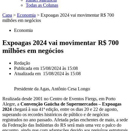
Todas as Colunas
Capa
>
Economia
>
Expoagas 2024 vai movimentar R$ 700
milhões em negócios
Economia
Expoagas 2024 vai movimentar R$ 700
milhões em negócios
Redação
Publicada em
15/08/2024 às 15:08
Atualizada em 15/08/2024 às 15:08
Presidente da Agas, Antônio Cesa Longo
Realizada desde 2001 no Centro de Eventos Fiergs, em Porto
Alegre, a
Convenção Gaúcha de Supermercados – Expoagas
2024
chegará à sua 41ª edição, entre os dias 20 e 22 de agosto,
superando os recordes históricos de público e de negócios
registrados no ano passado. Afetada pelas enchentes de maio, a sede
da Federação das Indústrias do RS será mais uma vez o palco do
encontro, ainda que com adaptações devido aos prejuízos estruturais