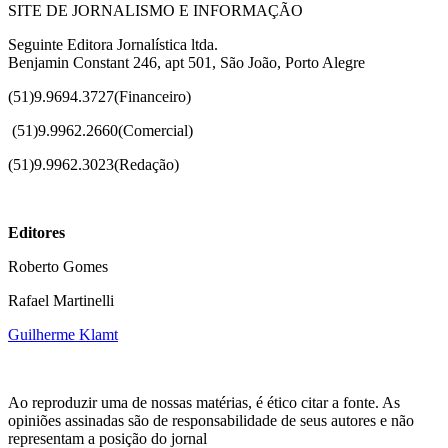
SITE DE JORNALISMO E INFORMAÇÃO
Seguinte Editora Jornalística ltda.
Benjamin Constant 246, apt 501, São João, Porto Alegre
(51)9.9694.3727(Financeiro)
(51)
9.9962.2660(Comercial)
(51)9.9962.3023(Redação)
Editores
Roberto Gomes
Rafael Martinelli
Guilherme Klamt
Ao reproduzir uma de nossas matérias, é ético citar a fonte. As
opiniões assinadas são de responsabilidade de seus autores e não
representam a posição do jornal