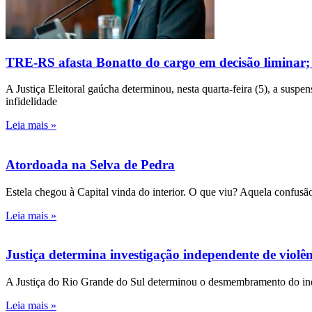
TRE-RS afasta Bonatto do cargo em decisão liminar;
A Justiça Eleitoral gaúcha determinou, nesta quarta-feira (5), a susp
infidelidade
Leia mais »
Atordoada na Selva de Pedra
Estela chegou à Capital vinda do interior. O que viu? Aquela confusão
Leia mais »
Justiça determina investigação independente de viol
A Justiça do Rio Grande do Sul determinou o desmembramento do inqué
Leia mais »