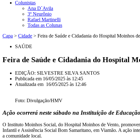
Colunistas
Ana D`Avila
3º Neurônio
Rafael Martinelli
Todas as Colunas
Capa
>
Cidade
>
Feira de Saúde e Cidadania do Hospital Moinhos d
SAÚDE
Feira de Saúde e Cidadania do Hospital M
EDIÇÃO: SILVESTRE SILVA SANTOS
Publicada em
16/05/2025 às 12:45
Atualizada em 16/05/2025 às 12:46
Foto: Divulgação/HMV
Ação ocorrerá neste sábado na Instituição de Educação
O Instituto Moinhos Social, do Hospital Moinhos de Vento, promoverá
Infantil e Assistência Social Bom Samaritano, em Viamão. A ação int
a comunidade local.