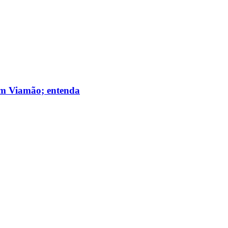
 em Viamão; entenda