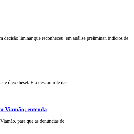
m decisão liminar que reconheceu, em análise preliminar, indícios de
a e óleo diesel. E o descontrole das
 em Viamão; entenda
 Viamão, para que as denúncias de