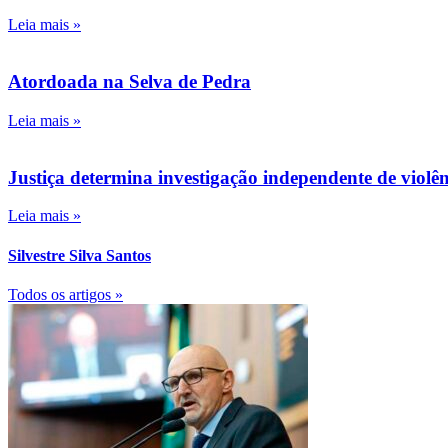
Leia mais »
Atordoada na Selva de Pedra
Leia mais »
Justiça determina investigação independente de viol
Leia mais »
Silvestre Silva Santos
Todos os artigos »