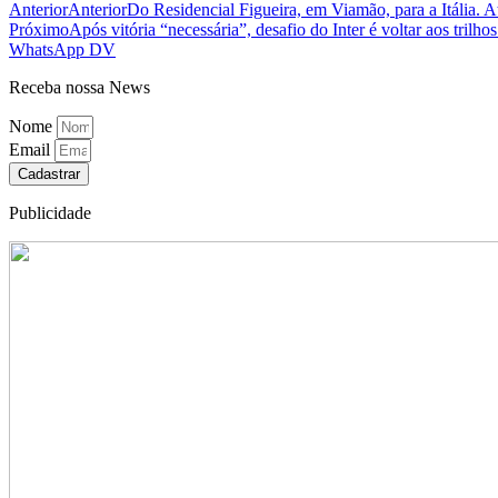
Anterior
Anterior
Do Residencial Figueira, em Viamão, para a Itália. A
Próximo
Após vitória “necessária”, desafio do Inter é voltar aos trilh
WhatsApp DV
Receba nossa News
Nome
Email
Cadastrar
Publicidade