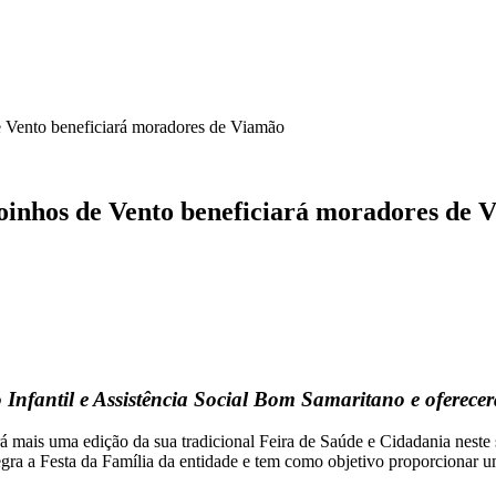
e Vento beneficiará moradores de Viamão
oinhos de Vento beneficiará moradores de 
 Infantil e Assistência Social Bom Samaritano e oferec
 mais uma edição da sua tradicional Feira de Saúde e Cidadania neste 
egra a Festa da Família da entidade e tem como objetivo proporcionar 