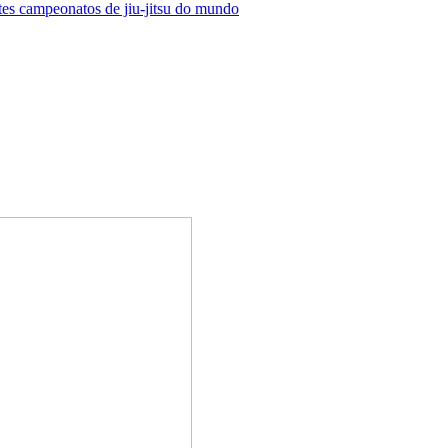
ntes campeonatos de jiu-jitsu do mundo