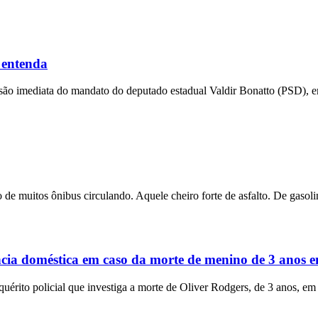
 entenda
ensão imediata do mandato do deputado estadual Valdir Bonatto (PSD), e
 de muitos ônibus circulando. Aquele cheiro forte de asfalto. De gasolin
ência doméstica em caso da morte de menino de 3 anos
rito policial que investiga a morte de Oliver Rodgers, de 3 anos, em