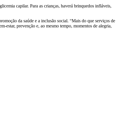
icemia capilar. Para as crianças, haverá brinquedos infláveis,
promoção da saúde e a inclusão social. “Mais do que serviços de
em-estar, prevenção e, ao mesmo tempo, momentos de alegria,