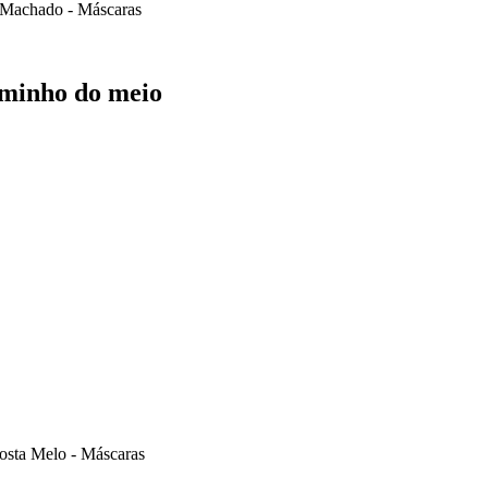
 Machado - Máscaras
minho do meio
osta Melo - Máscaras