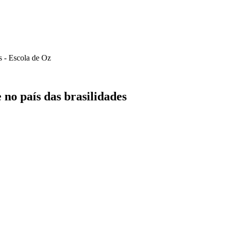
s - Escola de Oz
o país das brasilidades