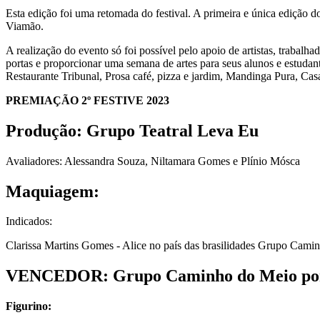
Esta edição foi uma retomada do festival. A primeira e única edição
Viamão.
A realização do evento só foi possível pelo apoio de artistas, trabal
portas e proporcionar uma semana de artes para seus alunos e estudant
Restaurante Tribunal, Prosa café, pizza e jardim, Mandinga Pura, Ca
PREMIAÇÃO 2º FESTIVE 2023
Produção: Grupo Teatral Leva Eu
Avaliadores: Alessandra Souza, Niltamara Gomes e Plínio Mósca
Maquiagem:
Indicados:
Clarissa Martins Gomes - Alice no país das brasilidades Grupo Cami
VENCEDOR: Grupo Caminho do Meio por 
Figurino: