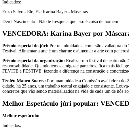
Indicados:
Enzo Salvo - Ele, Ela Karina Bayer - Máscaras
Derci Nascimento - Não te fresqueia que isso é coisa de homem
VENCEDORA: Karina Bayer por Máscar
Prêmio especial do júri:
Por unanimidade a comissão avaliadora do 
Festival. Alimentar a arte é um charme e alimentar a arte com genero
Prêmio especial da organização:
Realizar um festival de teatro não
responsabilidade. Quando temos amigos e parceiros, fica mais fácil ge
FEVITE e FESTIVE, fazendo a diferença na construção e concretização
Troféu Mauro Soares:
Por unanimidade a Comissão avaliadora do 
cidade, há 25 anos, um trabalho teatral engajado e consistente. Lou
concretos que vão sendo materializados na vida de cada um de nós ao pa
Melhor Espetáculo júri popular: VENCE
Melhor espetáculo:
Indicados: