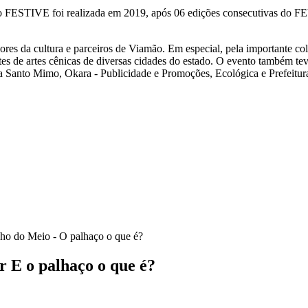
 do FESTIVE foi realizada em 2019, após 06 edições consecutivas do F
hadores da cultura e parceiros de Viamão. Em especial, pela importante 
es de artes cênicas de diversas cidades do estado. O evento também tev
sa Santo Mimo, Okara - Publicidade e Promoções, Ecológica e Prefeitu
nho do Meio - O palhaço o que é?
E o palhaço o que é?