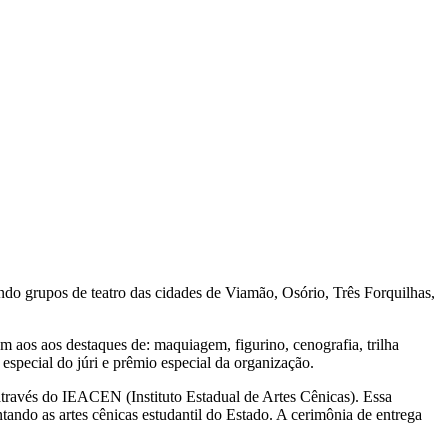
ndo grupos de teatro das cidades de Viamão, Osório, Três Forquilhas,
am aos aos destaques de: maquiagem, figurino, cenografia, trilha
o especial do júri e prêmio especial da organização.
através do IEACEN (Instituto Estadual de Artes Cênicas). Essa
tando as artes cênicas estudantil do Estado. A cerimônia de entrega