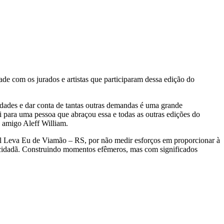
e com os jurados e artistas que participaram dessa edição do
cidades e dar conta de tantas outras demandas é uma grande
ai para uma pessoa que abraçou essa e todas as outras edições do
 amigo Aleff William.
 Leva Eu de Viamão – RS, por não medir esforços em proporcionar à
o cidadã. Construindo momentos efêmeros, mas com significados