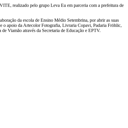
EVITE, realizado pelo grupo Leva Eu em parceria com a prefeitura de
colaboração da escola de Ensino Médio Setembrina, por abrir as suas
e o apoio da Artecolor Fotografia, Livraria Copavi, Padaria Fröhlic,
ra de Viamão através da Secretaria de Educação e EPTV.