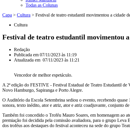
Todas as Colunas
Capa
>
Cultura
>
Festival de teatro estudantil movimentou a cidade 
Cultura
Festival de teatro estudantil movimentou 
Redação
Publicada em
07/11/2023 às 11:19
Atualizada em 07/11/2023 às 11:21
Vencedor de melhor espetáculo.
A 2ª edição do FESTIVE - Festival Estadual de Teatro Estudantil de V
Novo Hamburgo, Sapiranga e Porto Alegre.
O Auditório da Escola Setembrina sediou o evento, recebendo quase 100
sonora, texto inédito, ator e atriz, ator e atriz coadjuvante, conjunto 
Também foi concedido o Troféu Mauro Soares, em homenagem ao ator e d
premiação foi decidida pela comissão avaliadora, para o grupo Leva Eu
dos troféus aos destaques do festival aconteceu na sede do grupo Teat