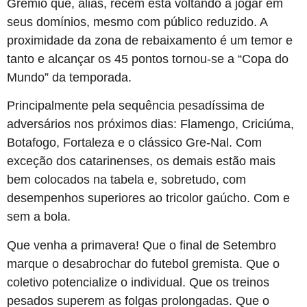
Grêmio que, aliás, recém está voltando a jogar em
seus domínios, mesmo com público reduzido. A
proximidade da zona de rebaixamento é um temor e
tanto e alcançar os 45 pontos tornou-se a “Copa do
Mundo” da temporada.
Principalmente pela sequência pesadíssima de
adversários nos próximos dias: Flamengo, Criciúma,
Botafogo, Fortaleza e o clássico Gre-Nal. Com
exceção dos catarinenses, os demais estão mais
bem colocados na tabela e, sobretudo, com
desempenhos superiores ao tricolor gaúcho. Com e
sem a bola.
Que venha a primavera! Que o final de Setembro
marque o desabrochar do futebol gremista. Que o
coletivo potencialize o individual. Que os treinos
pesados superem as folgas prolongadas. Que o