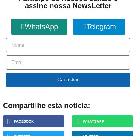
assine nossa NewsLetter
WhatsApp
Telegram
Cadastrar
Compartilhe esta notícia:
FACEBOOK
WHATSAPP