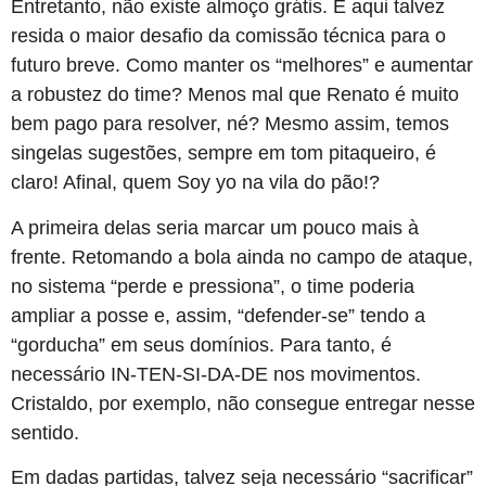
Entretanto, não existe almoço grátis. E aqui talvez
resida o maior desafio da comissão técnica para o
futuro breve. Como manter os “melhores” e aumentar
a robustez do time? Menos mal que Renato é muito
bem pago para resolver, né? Mesmo assim, temos
singelas sugestões, sempre em tom pitaqueiro, é
claro! Afinal, quem Soy yo na vila do pão!?
A primeira delas seria marcar um pouco mais à
frente. Retomando a bola ainda no campo de ataque,
no sistema “perde e pressiona”, o time poderia
ampliar a posse e, assim, “defender-se” tendo a
“gorducha” em seus domínios. Para tanto, é
necessário IN-TEN-SI-DA-DE nos movimentos.
Cristaldo, por exemplo, não consegue entregar nesse
sentido.
Em dadas partidas, talvez seja necessário “sacrificar”