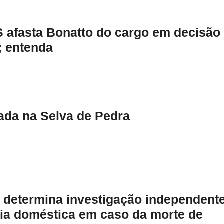
 afasta Bonatto do cargo em decisão
; entenda
ada na Selva de Pedra
a determina investigação independent
cia doméstica em caso da morte de