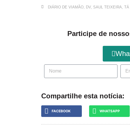
DIÁRIO DE VIAMÃO
,
DV
,
SAUL TEIXEIRA
,
TÁ
Participe de nosso
Wha
Compartilhe esta notícia:
FACEBOOK
WHATSAPP