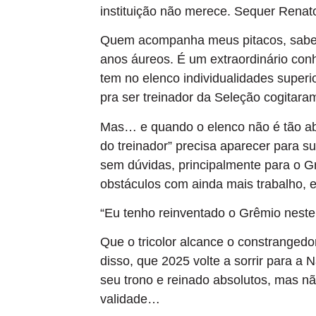
instituição não merece. Sequer Renato
Quem acompanha meus pitacos, sabe o
anos áureos. É um extraordinário con
tem no elenco individualidades superio
pra ser treinador da Seleção cogitara
Mas… e quando o elenco não é tão a
do treinador” precisa aparecer para 
sem dúvidas, principalmente para o G
obstáculos com ainda mais trabalho,
“Eu tenho reinventado o Grêmio nest
Que o tricolor alcance o constranged
disso, que 2025 volte a sorrir para a 
seu trono e reinado absolutos, mas n
validade…