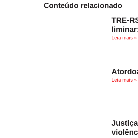
Conteúdo relacionado
TRE-RS
liminar
Leia mais »
Atordo
Leia mais »
Justiç
violên