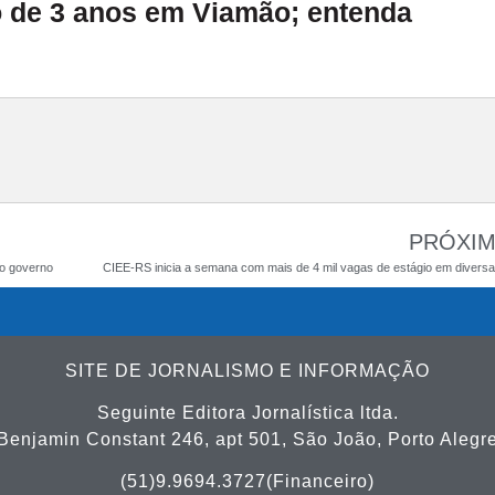
 de 3 anos em Viamão; entenda
PRÓXI
vo governo
SITE DE JORNALISMO E INFORMAÇÃO
Seguinte Editora Jornalística ltda.
Benjamin Constant 246, apt 501, São João, Porto Alegr
(51)9.9694.3727(Financeiro)