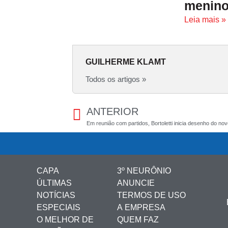
menino
Leia mais »
GUILHERME KLAMT
Todos os artigos »
ANTERIOR
Em reunião com partidos, Bortoletti inicia desenho do no
CAPA
3º NEURÔNIO
ÚLTIMAS
ANUNCIE
NOTÍCIAS
TERMOS DE USO
ESPECIAIS
A EMPRESA
O MELHOR DE
QUEM FAZ