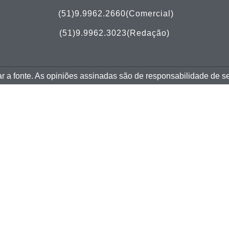
(51)
9.9962.2660(Comercial)
(51)9.9962.3023(Redação)
tar a fonte. As opiniões assinadas são de responsabilidade de s