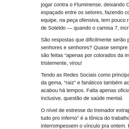
jogar contra o Fluminense, deixando 
espaçado entre os setores, fazendo c
equipe, na peça ofensiva, tem pouco r
de Soteldo — quando o camisa 7, incr
São respostas que dificilmente serão 
senhores e senhores? Quase sempre foi
são feitas “apenas por colorados da i
tristemente, virou!
Tendo as Redes Sociais como principa
da gema, “raiz” e fanáticos também ac
acabou há tempos. Falta apenas ofici
inclusive, questão de saúde mental.
O nível de estresse do treinador extra
tudo pro inferno” é a tônica do trab
interrompessem o vínculo pra ontem. 