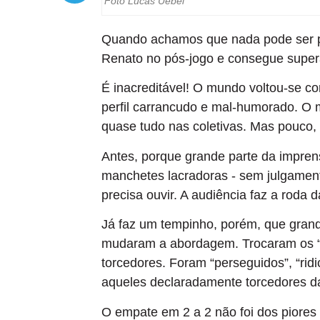
Foto Lucas Uebel
Quando achamos que nada pode ser p
Renato no pós-jogo e consegue supera
É inacreditável! O mundo voltou-se con
perfil carrancudo e mal-humorado. O m
quase tudo nas coletivas. Mas pouco,
Antes, porque grande parte da impren
manchetes lacradoras - sem julgamento
precisa ouvir. A audiência faz a roda 
Já faz um tempinho, porém, que grande
mudaram a abordagem. Trocaram os “co
torcedores. Foram “perseguidos”, “ridi
aqueles declaradamente torcedores da
O empate em 2 a 2 não foi dos piores