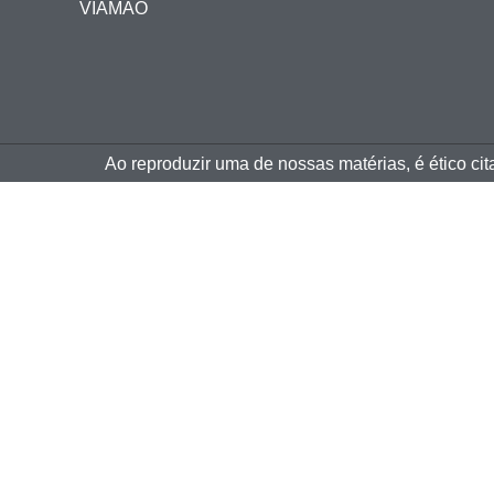
VIAMÃO
Ao reproduzir uma de nossas matérias, é ético ci