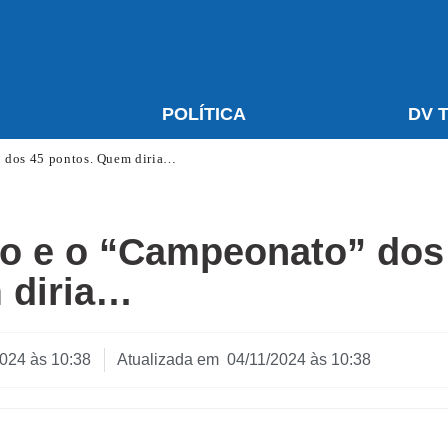
S
POLÍTICA
DV 
 dos 45 pontos. Quem diria…
o e o “Campeonato” dos
 diria…
2024 às 10:38
Atualizada em 04/11/2024 às 10:38