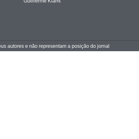
Guilherme Klamt
eus autores e não representam a posição do jornal