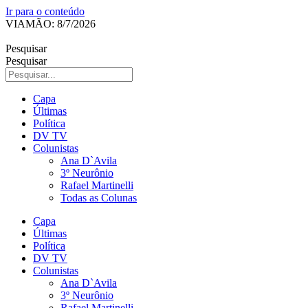
Ir para o conteúdo
VIAMÃO: 8/7/2026
Pesquisar
Pesquisar
Capa
Últimas
Política
DV TV
Colunistas
Ana D`Avila
3º Neurônio
Rafael Martinelli
Todas as Colunas
Capa
Últimas
Política
DV TV
Colunistas
Ana D`Avila
3º Neurônio
Rafael Martinelli