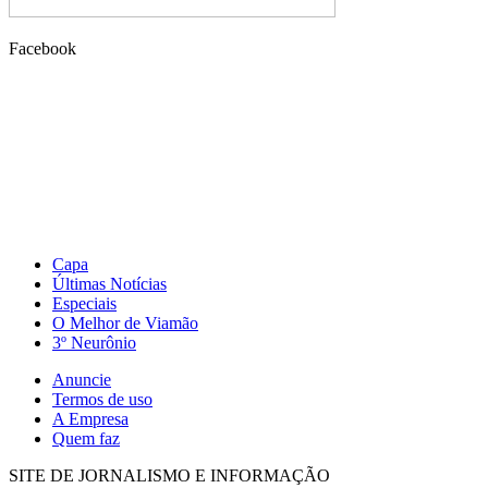
Facebook
Capa
Últimas Notícias
Especiais
O Melhor de Viamão
3º Neurônio
Anuncie
Termos de uso
A Empresa
Quem faz
SITE DE JORNALISMO E INFORMAÇÃO