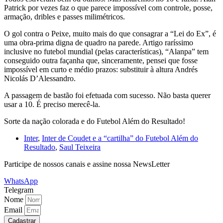
Patrick por vezes faz o que parece impossível com controle, posse,
armação, dribles e passes milimétricos.
O gol contra o Peixe, muito mais do que consagrar a “Lei do Ex”, é
uma obra-prima digna de quadro na parede. Artigo raríssimo
inclusive no futebol mundial (pelas características), “Alanpa” tem
conseguido outra façanha que, sinceramente, pensei que fosse
impossível em curto e médio prazos: substituir à altura Andrés
Nicolás D’Alessandro.
A passagem de bastão foi efetuada com sucesso. Não basta querer
usar a 10. É preciso merecê-la.
Sorte da nação colorada e do Futebol Além do Resultado!
Inter
,
Inter de Coudet e a “cartilha” do Futebol Além do
Resultado
,
Saul Teixeira
Participe de nossos canais e assine nossa NewsLetter
WhatsApp
Telegram
Nome
Email
Cadastrar