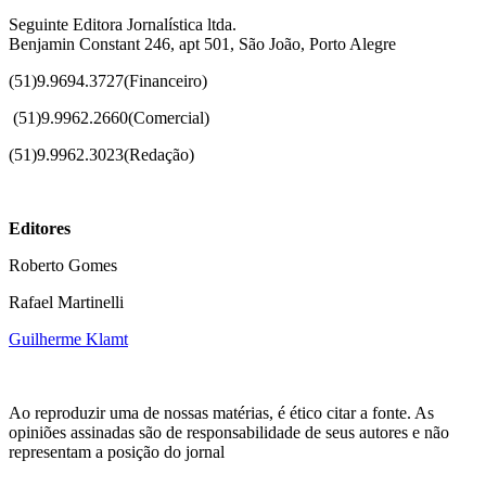
Seguinte Editora Jornalística ltda.
Benjamin Constant 246, apt 501, São João, Porto Alegre
(51)9.9694.3727(Financeiro)
(51)
9.9962.2660(Comercial)
(51)9.9962.3023(Redação)
Editores
Roberto Gomes
Rafael Martinelli
Guilherme Klamt
Ao reproduzir uma de nossas matérias, é ético citar a fonte. As
opiniões assinadas são de responsabilidade de seus autores e não
representam a posição do jornal