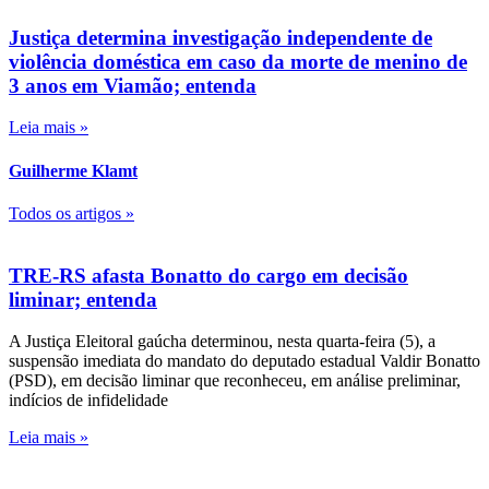
Justiça determina investigação independente de
violência doméstica em caso da morte de menino de
3 anos em Viamão; entenda
Leia mais »
Guilherme Klamt
Todos os artigos »
TRE-RS afasta Bonatto do cargo em decisão
liminar; entenda
A Justiça Eleitoral gaúcha determinou, nesta quarta-feira (5), a
suspensão imediata do mandato do deputado estadual Valdir Bonatto
(PSD), em decisão liminar que reconheceu, em análise preliminar,
indícios de infidelidade
Leia mais »