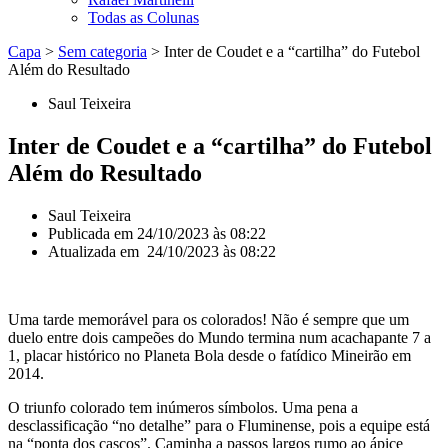
Todas as Colunas
Capa
>
Sem categoria
>
Inter de Coudet e a “cartilha” do Futebol
Além do Resultado
Saul Teixeira
Inter de Coudet e a “cartilha” do Futebol
Além do Resultado
Saul Teixeira
Publicada em
24/10/2023 às 08:22
Atualizada em 24/10/2023 às 08:22
Uma tarde memorável para os colorados! Não é sempre que um
duelo entre dois campeões do Mundo termina num acachapante 7 a
1, placar histórico no Planeta Bola desde o fatídico Mineirão em
2014.
O triunfo colorado tem inúmeros símbolos. Uma pena a
desclassificação “no detalhe” para o Fluminense, pois a equipe está
na “ponta dos cascos”. Caminha a passos largos rumo ao ápice