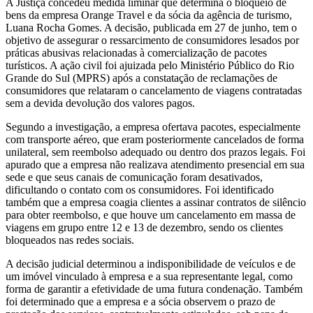
A Justiça concedeu medida liminar que determina o bloqueio de
bens da empresa Orange Travel e da sócia da agência de turismo,
Luana Rocha Gomes. A decisão, publicada em 27 de junho, tem o
objetivo de assegurar o ressarcimento de consumidores lesados por
práticas abusivas relacionadas à comercialização de pacotes
turísticos. A ação civil foi ajuizada pelo Ministério Público do Rio
Grande do Sul (MPRS) após a constatação de reclamações de
consumidores que relataram o cancelamento de viagens contratadas
sem a devida devolução dos valores pagos.
Segundo a investigação, a empresa ofertava pacotes, especialmente
com transporte aéreo, que eram posteriormente cancelados de forma
unilateral, sem reembolso adequado ou dentro dos prazos legais. Foi
apurado que a empresa não realizava atendimento presencial em sua
sede e que seus canais de comunicação foram desativados,
dificultando o contato com os consumidores. Foi identificado
também que a empresa coagia clientes a assinar contratos de silêncio
para obter reembolso, e que houve um cancelamento em massa de
viagens em grupo entre 12 e 13 de dezembro, sendo os clientes
bloqueados nas redes sociais.
A decisão judicial determinou a indisponibilidade de veículos e de
um imóvel vinculado à empresa e a sua representante legal, como
forma de garantir a efetividade de uma futura condenação. Também
foi determinado que a empresa e a sócia observem o prazo de