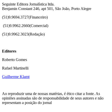
Seguinte Editora Jornalística ltda.
Benjamin Constant 246, apt 501, São João, Porto Alegre
(51)9.9694.3727(Financeiro)
(51)
9.9962.2660(Comercial)
(51)9.9962.3023(Redação)
Editores
Roberto Gomes
Rafael Martinelli
Guilherme Klamt
Ao reproduzir uma de nossas matérias, é ético citar a fonte. As
opiniões assinadas são de responsabilidade de seus autores e não
representam a posição do jornal