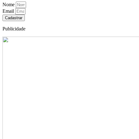
Nome
Email
Cadastrar
Publicidade