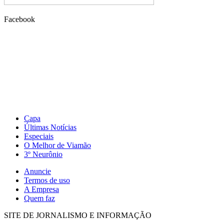
Facebook
Capa
Últimas Notícias
Especiais
O Melhor de Viamão
3º Neurônio
Anuncie
Termos de uso
A Empresa
Quem faz
SITE DE JORNALISMO E INFORMAÇÃO