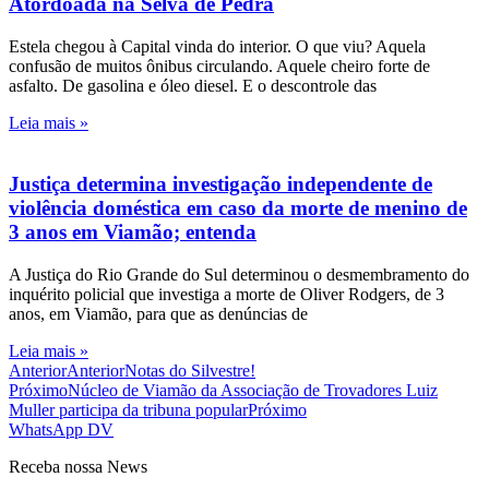
Atordoada na Selva de Pedra
Estela chegou à Capital vinda do interior. O que viu? Aquela
confusão de muitos ônibus circulando. Aquele cheiro forte de
asfalto. De gasolina e óleo diesel. E o descontrole das
Leia mais »
Justiça determina investigação independente de
violência doméstica em caso da morte de menino de
3 anos em Viamão; entenda
A Justiça do Rio Grande do Sul determinou o desmembramento do
inquérito policial que investiga a morte de Oliver Rodgers, de 3
anos, em Viamão, para que as denúncias de
Leia mais »
Anterior
Anterior
Notas do Silvestre!
Próximo
Núcleo de Viamão da Associação de Trovadores Luiz
Muller participa da tribuna popular
Próximo
WhatsApp DV
Receba nossa News