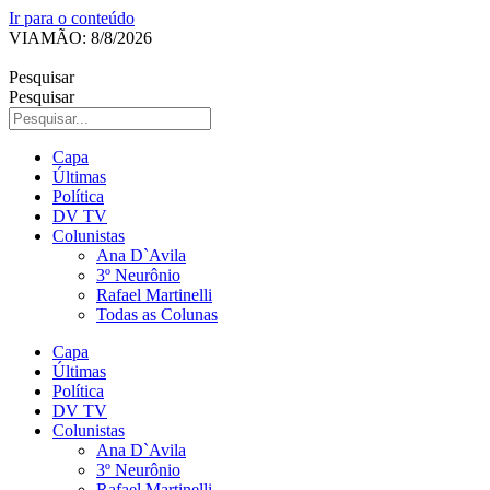
Ir para o conteúdo
VIAMÃO: 8/8/2026
Pesquisar
Pesquisar
Capa
Últimas
Política
DV TV
Colunistas
Ana D`Avila
3º Neurônio
Rafael Martinelli
Todas as Colunas
Capa
Últimas
Política
DV TV
Colunistas
Ana D`Avila
3º Neurônio
Rafael Martinelli