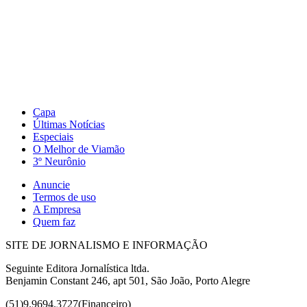
Capa
Últimas Notícias
Especiais
O Melhor de Viamão
3º Neurônio
Anuncie
Termos de uso
A Empresa
Quem faz
SITE DE JORNALISMO E INFORMAÇÃO
Seguinte Editora Jornalística ltda.
Benjamin Constant 246, apt 501, São João, Porto Alegre
(51)9.9694.3727(Financeiro)