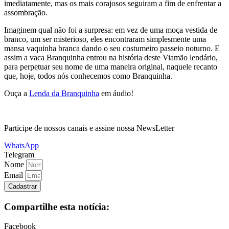
imediatamente, mas os mais corajosos seguiram a fim de enfrentar a
assombração.
Imaginem qual não foi a surpresa: em vez de uma moça vestida de
branco, um ser misterioso, eles encontraram simplesmente uma
mansa vaquinha branca dando o seu costumeiro passeio noturno. E
assim a vaca Branquinha entrou na história deste Viamão lendário,
para perpetuar seu nome de uma maneira original, naquele recanto
que, hoje, todos nós conhecemos como Branquinha.
Ouça a
Lenda da Branquinha
em áudio!
Participe de nossos canais e assine nossa NewsLetter
WhatsApp
Telegram
Nome
Email
Cadastrar
Compartilhe esta notícia:
Facebook