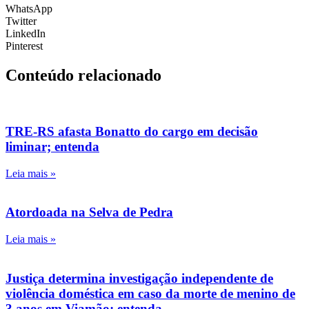
WhatsApp
Twitter
LinkedIn
Pinterest
Conteúdo relacionado
TRE-RS afasta Bonatto do cargo em decisão
liminar; entenda
Leia mais »
Atordoada na Selva de Pedra
Leia mais »
Justiça determina investigação independente de
violência doméstica em caso da morte de menino de
3 anos em Viamão; entenda