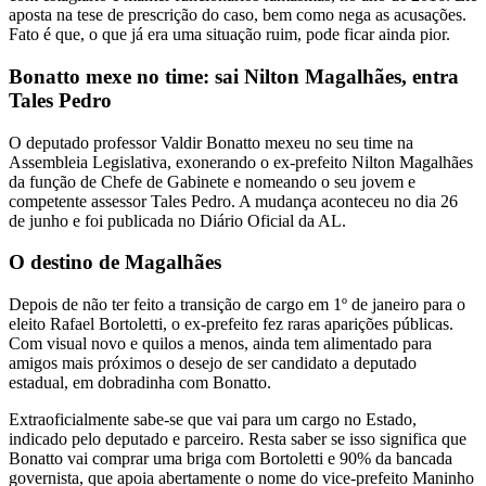
aposta na tese de prescrição do caso, bem como nega as acusações.
Fato é que, o que já era uma situação ruim, pode ficar ainda pior.
Bonatto mexe no time: sai Nilton Magalhães, entra
Tales Pedro
O deputado professor Valdir Bonatto mexeu no seu time na
Assembleia Legislativa, exonerando o ex-prefeito Nilton Magalhães
da função de Chefe de Gabinete e nomeando o seu jovem e
competente assessor Tales Pedro. A mudança aconteceu no dia 26
de junho e foi publicada no Diário Oficial da AL.
O destino de Magalhães
Depois de não ter feito a transição de cargo em 1º de janeiro para o
eleito Rafael Bortoletti, o ex-prefeito fez raras aparições públicas.
Com visual novo e quilos a menos, ainda tem alimentado para
amigos mais próximos o desejo de ser candidato a deputado
estadual, em dobradinha com Bonatto.
Extraoficialmente sabe-se que vai para um cargo no Estado,
indicado pelo deputado e parceiro. Resta saber se isso significa que
Bonatto vai comprar uma briga com Bortoletti e 90% da bancada
governista, que apoia abertamente o nome do vice-prefeito Maninho