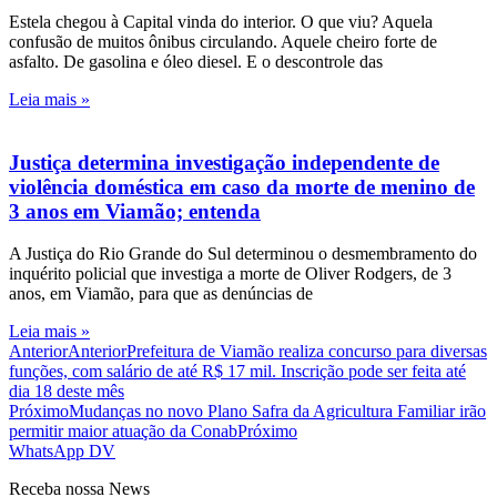
Estela chegou à Capital vinda do interior. O que viu? Aquela
confusão de muitos ônibus circulando. Aquele cheiro forte de
asfalto. De gasolina e óleo diesel. E o descontrole das
Leia mais »
Justiça determina investigação independente de
violência doméstica em caso da morte de menino de
3 anos em Viamão; entenda
A Justiça do Rio Grande do Sul determinou o desmembramento do
inquérito policial que investiga a morte de Oliver Rodgers, de 3
anos, em Viamão, para que as denúncias de
Leia mais »
Anterior
Anterior
Prefeitura de Viamão realiza concurso para diversas
funções, com salário de até R$ 17 mil. Inscrição pode ser feita até
dia 18 deste mês
Próximo
Mudanças no novo Plano Safra da Agricultura Familiar irão
permitir maior atuação da Conab
Próximo
WhatsApp DV
Receba nossa News