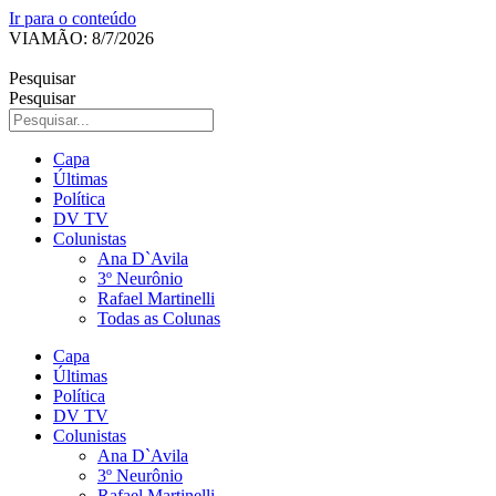
Ir para o conteúdo
VIAMÃO: 8/7/2026
Pesquisar
Pesquisar
Capa
Últimas
Política
DV TV
Colunistas
Ana D`Avila
3º Neurônio
Rafael Martinelli
Todas as Colunas
Capa
Últimas
Política
DV TV
Colunistas
Ana D`Avila
3º Neurônio
Rafael Martinelli