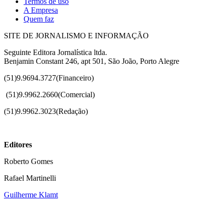
Termos de uso
A Empresa
Quem faz
SITE DE JORNALISMO E INFORMAÇÃO
Seguinte Editora Jornalística ltda.
Benjamin Constant 246, apt 501, São João, Porto Alegre
(51)9.9694.3727(Financeiro)
(51)
9.9962.2660(Comercial)
(51)9.9962.3023(Redação)
Editores
Roberto Gomes
Rafael Martinelli
Guilherme Klamt