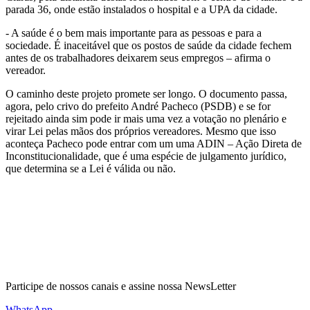
parada 36, onde estão instalados o hospital e a UPA da cidade.
- A saúde é o bem mais importante para as pessoas e para a
sociedade. É inaceitável que os postos de saúde da cidade fechem
antes de os trabalhadores deixarem seus empregos – afirma o
vereador.
O caminho deste projeto promete ser longo. O documento passa,
agora, pelo crivo do prefeito André Pacheco (PSDB) e se for
rejeitado ainda sim pode ir mais uma vez a votação no plenário e
virar Lei pelas mãos dos próprios vereadores. Mesmo que isso
aconteça Pacheco pode entrar com um uma ADIN – Ação Direta de
Inconstitucionalidade, que é uma espécie de julgamento jurídico,
que determina se a Lei é válida ou não.
Participe de nossos canais e assine nossa NewsLetter
WhatsApp