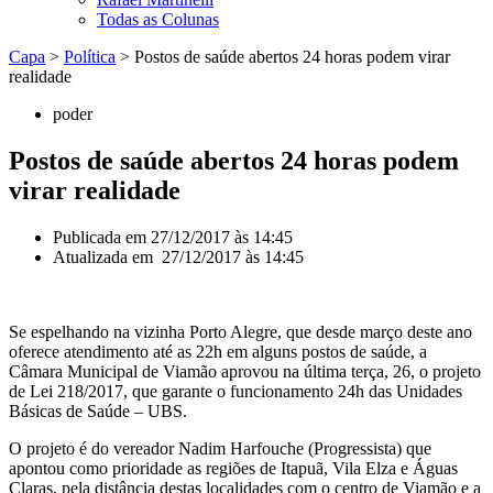
Todas as Colunas
Capa
>
Política
>
Postos de saúde abertos 24 horas podem virar
realidade
poder
Postos de saúde abertos 24 horas podem
virar realidade
Publicada em
27/12/2017 às 14:45
Atualizada em 27/12/2017 às 14:45
Se espelhando na vizinha Porto Alegre, que desde março deste ano
oferece atendimento até as 22h em alguns postos de saúde, a
Câmara Municipal de Viamão aprovou na última terça, 26, o projeto
de Lei 218/2017, que garante o funcionamento 24h das Unidades
Básicas de Saúde – UBS.
O projeto é do vereador Nadim Harfouche (Progressista) que
apontou como prioridade as regiões de Itapuã, Vila Elza e Águas
Claras, pela distância destas localidades com o centro de Viamão e a