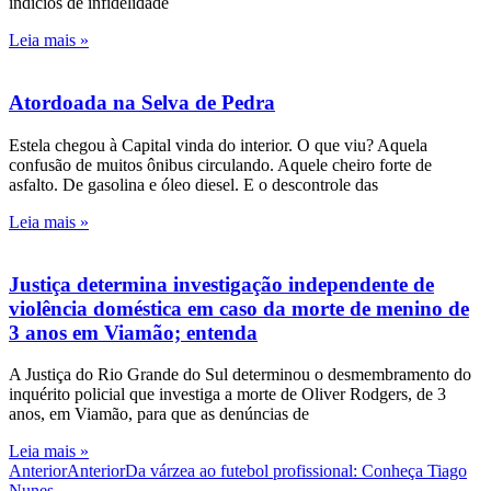
indícios de infidelidade
Leia mais »
Atordoada na Selva de Pedra
Estela chegou à Capital vinda do interior. O que viu? Aquela
confusão de muitos ônibus circulando. Aquele cheiro forte de
asfalto. De gasolina e óleo diesel. E o descontrole das
Leia mais »
Justiça determina investigação independente de
violência doméstica em caso da morte de menino de
3 anos em Viamão; entenda
A Justiça do Rio Grande do Sul determinou o desmembramento do
inquérito policial que investiga a morte de Oliver Rodgers, de 3
anos, em Viamão, para que as denúncias de
Leia mais »
Anterior
Anterior
Da várzea ao futebol profissional: Conheça Tiago
Nunes