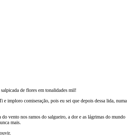
salpicada de flores em tonalidades mil!
Ti e imploro comiseração, pois eu sei que depois dessa lida, numa
 do vento nos ramos do salgueiro, a dor e as lágrimas do mundo
nunca mais.
ouvir.