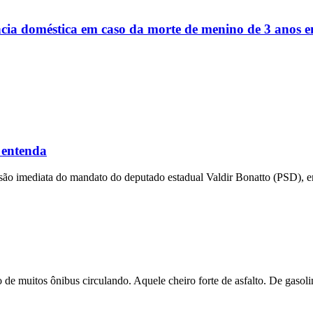
ência doméstica em caso da morte de menino de 3 anos
 entenda
ensão imediata do mandato do deputado estadual Valdir Bonatto (PSD), e
 de muitos ônibus circulando. Aquele cheiro forte de asfalto. De gasolin