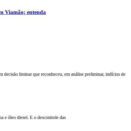
 em Viamão; entenda
m decisão liminar que reconheceu, em análise preliminar, indícios de
a e óleo diesel. E o descontrole das