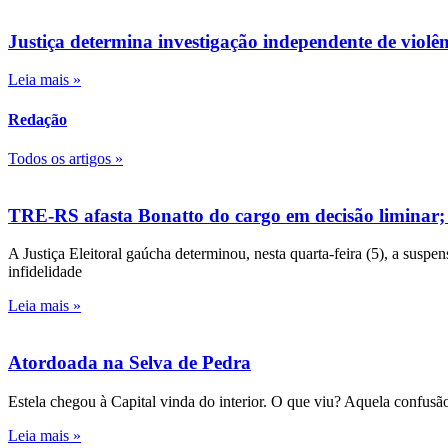
Justiça determina investigação independente de viol
Leia mais »
Redação
Todos os artigos »
TRE-RS afasta Bonatto do cargo em decisão liminar;
A Justiça Eleitoral gaúcha determinou, nesta quarta-feira (5), a susp
infidelidade
Leia mais »
Atordoada na Selva de Pedra
Estela chegou à Capital vinda do interior. O que viu? Aquela confusão
Leia mais »