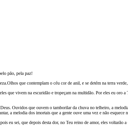
elo pão, pela paz!
za.Olhos que contemplam o céu cor de anil, e se detém na terra verde, 
eles que vivem na escuridão e tropeçam na multidão. Por eles eu oro a 
Deus. Ouvidos que ouvem o tamborilar da chuva no telheiro, a melodia
ntar, a melodia dos imortais que a gente ouve uma vez e não esquece 
ois eu sei, que depois desta dor, no Teu reino de amor, eles voltarão a 