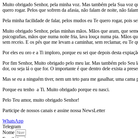
Muito obrigado Senhor, pela minha voz. Mas também pela Sua voz que
quero rogar. Pelos que sofrem da afasia, não falam de noite, não falam
Pela minha facilidade de falar, pelos mudos eu Te quero rogar, pois s
Muito obrigado Senhor, pelas minhas mãos. Mãos que aram, que semei
psicografias, mãos que numa noite fria, lava louça numa pia. Mãos q
sem receio. E os pés que me levam a caminhar, sem reclamar, eu Te que
Por eles eu oro e a Ti imploro, porque eu sei que depois desta expiaç
Por fim Senhor, Muito obrigado pelo meu lar. Mas também pelo Seu la
dor, ou seja lá o que for. O importante é que dentro dele exista a pr
Mas se eu a ninguém tiver, nem um teto para me gasalhar, uma cama pa
Porque eu tenho a Ti. Muito obrigado porque eu nasci.
Pelo Teu amor, muito obrigado Senhor!
Participe de nossos canais e assine nossa NewsLetter
WhatsApp
Telegram
Nome