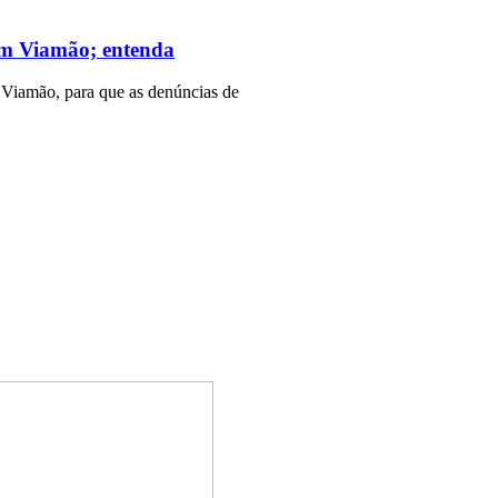
 em Viamão; entenda
 Viamão, para que as denúncias de