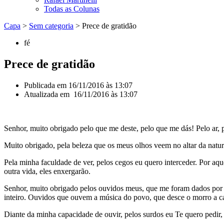
Todas as Colunas
Capa
>
Sem categoria
>
Prece de gratidão
fé
Prece de gratidão
Publicada em
16/11/2016 às 13:07
Atualizada em 16/11/2016 às 13:07
Senhor, muito obrigado pelo que me deste, pelo que me dás! Pelo ar, p
Muito obrigado, pela beleza que os meus olhos veem no altar da nature
Pela minha faculdade de ver, pelos cegos eu quero interceder. Por aqu
outra vida, eles enxergarão.
Senhor, muito obrigado pelos ouvidos meus, que me foram dados por 
inteiro. Ouvidos que ouvem a música do povo, que desce o morro a ca
Diante da minha capacidade de ouvir, pelos surdos eu Te quero pedir, p