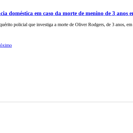
ência doméstica em caso da morte de menino de 3 anos
rito policial que investiga a morte de Oliver Rodgers, de 3 anos, em
róximo