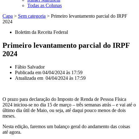
Todas as Colunas
Capa
>
Sem categoria
>
Primeiro levantamento parcial do IRPF
2024
Boletim da Receita Federal
Primeiro levantamento parcial do IRPF
2024
Fábio Salvador
Publicada em
04/04/2024 às 17:59
Atualizada em 04/04/2024 às 17:59
O prazo para declaração do Imposto de Renda de Pessoa Física
2024 iniciou-se no dia 15 de março – três semanas atrás – e vai até o
último dia útil de Maio, ou seja, até daqui pouco menos de dois
meses.
Nesta edição, faremos um balanço geral do andamento das coisas
até agora.