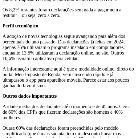
Os 8,2% restantes foram declarações sem nada a pagar nem a
restituir – ou seja, zero a zero.
Perfil tecnológico
A adoção de novas tecnologias segue avançando para além dos
percentuais do ano passado. Das declarações já feitas em 2024,
apenas 76% utilizaram o programa instalado em computadores,
enquanto 13,5% utilizaram a declaração online, no site. Outros
10,6% usaram o aplicativo para celular.
A informação interessante aqui é que a modalidade online, direto do
portal Meu Imposto de Renda, vem crescendo rápido e já
ultrapassou o app para aparelhos móveis. Parece estar aos poucos
ganhando favoritismo.
Outros dados importantes
A idade média dos declarantes até o momento é de 45 anos. Cerca
de 60% dos CPFs que fizeram declarações são homens e 40%
mulheres.
Quase 60% das declarações foram preenchidas pelo modelo
simplificado (que é mais sucinta, tem um desconto linear mas