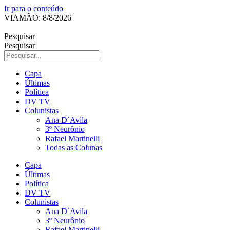
Ir para o conteúdo
VIAMÃO: 8/8/2026
Pesquisar
Pesquisar
Capa
Últimas
Política
DV TV
Colunistas
Ana D`Avila
3º Neurônio
Rafael Martinelli
Todas as Colunas
Capa
Últimas
Política
DV TV
Colunistas
Ana D`Avila
3º Neurônio
Rafael Martinelli