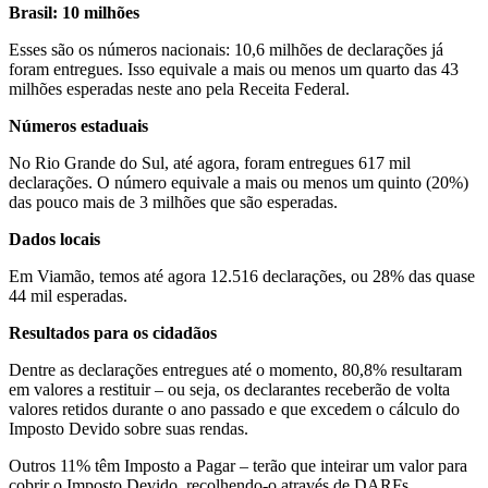
Brasil: 10 milhões
Esses são os números nacionais: 10,6 milhões de declarações já
foram entregues. Isso equivale a mais ou menos um quarto das 43
milhões esperadas neste ano pela Receita Federal.
Números estaduais
No Rio Grande do Sul, até agora, foram entregues 617 mil
declarações. O número equivale a mais ou menos um quinto (20%)
das pouco mais de 3 milhões que são esperadas.
Dados locais
Em Viamão, temos até agora 12.516 declarações, ou 28% das quase
44 mil esperadas.
Resultados para os cidadãos
Dentre as declarações entregues até o momento, 80,8% resultaram
em valores a restituir – ou seja, os declarantes receberão de volta
valores retidos durante o ano passado e que excedem o cálculo do
Imposto Devido sobre suas rendas.
Outros 11% têm Imposto a Pagar – terão que inteirar um valor para
cobrir o Imposto Devido, recolhendo-o através de DARFs.