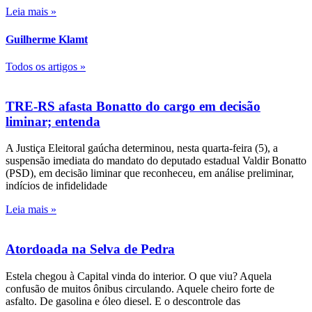
Leia mais »
Guilherme Klamt
Todos os artigos »
TRE-RS afasta Bonatto do cargo em decisão
liminar; entenda
A Justiça Eleitoral gaúcha determinou, nesta quarta-feira (5), a
suspensão imediata do mandato do deputado estadual Valdir Bonatto
(PSD), em decisão liminar que reconheceu, em análise preliminar,
indícios de infidelidade
Leia mais »
Atordoada na Selva de Pedra
Estela chegou à Capital vinda do interior. O que viu? Aquela
confusão de muitos ônibus circulando. Aquele cheiro forte de
asfalto. De gasolina e óleo diesel. E o descontrole das