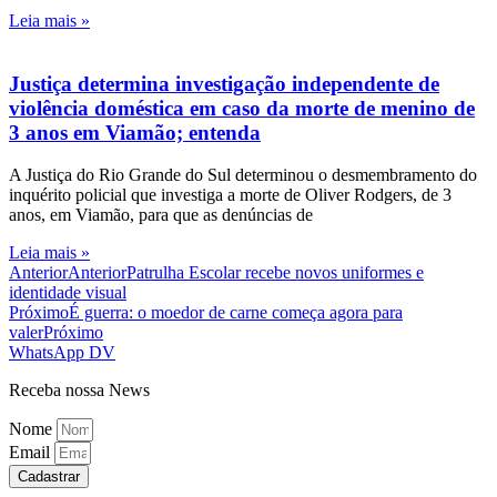
Leia mais »
Justiça determina investigação independente de
violência doméstica em caso da morte de menino de
3 anos em Viamão; entenda
A Justiça do Rio Grande do Sul determinou o desmembramento do
inquérito policial que investiga a morte de Oliver Rodgers, de 3
anos, em Viamão, para que as denúncias de
Leia mais »
Anterior
Anterior
Patrulha Escolar recebe novos uniformes e
identidade visual
Próximo
É guerra: o moedor de carne começa agora para
valer
Próximo
WhatsApp DV
Receba nossa News
Nome
Email
Cadastrar