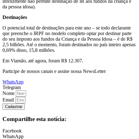
infelizmente não permite destinação de IR aos fundos da criança e
da pessoa idosa).
Destinações
O potencial total de destinações para este ano – se todo declarante
que preenche o IRPF no modelo completo optar por destinar parte
do seu imposto aos fundos da Criança e da Pessoa Idosa – é de R$
2,5 bilhões. Até o momento, foram destinados no país inteiro apenas
0,69% disso, 15,8 milhões.
Em Viamão, até agora, foram R$ 12.307.
Participe de nossos canais e assine nossa NewsLetter
WhatsApp
Telegram
Nome
Email
Cadastrar
Compartilhe esta notícia:
Facebook
WhatsApp