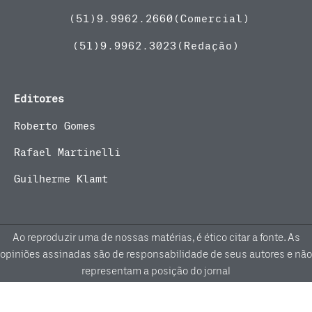
(51)
9.9962.2660(Comercial)
(51)9.9962.3023(Redação)
Editores
Roberto Gomes
Rafael Martinelli
Guilherme Klamt
Ao reproduzir uma de nossas matérias, é ético citar a fonte. As
opiniões assinadas são de responsabilidade de seus autores e não
representam a posição do jornal