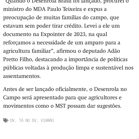
“Quando o Desenrola Brasil foi lançado, procurei o
ministro do MDA Paulo Teixeira e expus a
preocupação de muitas famílias do campo, que
estavam sem poder tirar crédito. Levei a ele um
documento na Expointer de 2023, na qual
reforçamos a necessidade de um amparo para a
agricultura familiar”, afirmou o deputado Adão
Pretto Filho, destacando a importância de políticas
públicas voltadas à produção limpa e sustentável nos
assentamentos.
Antes de ser lançado oficialmente, o Desenrola no
Campo será apresentado para que agricultores e
movimentos como o MST possam dar sugestões.
DV
,
TÁ NO DV
,
VIAMÃO