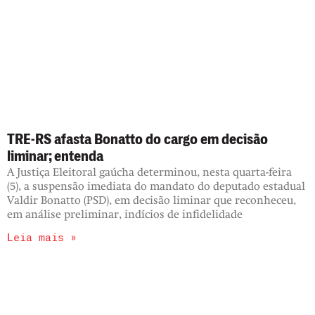
TRE-RS afasta Bonatto do cargo em decisão
liminar; entenda
A Justiça Eleitoral gaúcha determinou, nesta quarta-feira
(5), a suspensão imediata do mandato do deputado estadual
Valdir Bonatto (PSD), em decisão liminar que reconheceu,
em análise preliminar, indícios de infidelidade
Leia mais »