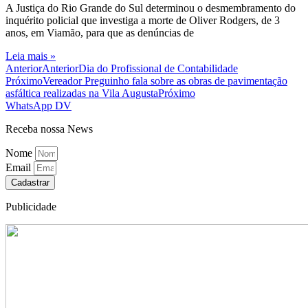
A Justiça do Rio Grande do Sul determinou o desmembramento do
inquérito policial que investiga a morte de Oliver Rodgers, de 3
anos, em Viamão, para que as denúncias de
Leia mais »
Anterior
Anterior
Dia do Profissional de Contabilidade
Próximo
Vereador Preguinho fala sobre as obras de pavimentação
asfáltica realizadas na Vila Augusta
Próximo
WhatsApp DV
Receba nossa News
Nome
Email
Cadastrar
Publicidade