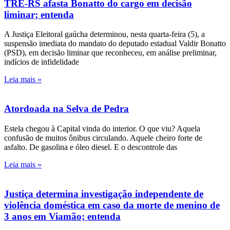
TRE-RS afasta Bonatto do cargo em decisão
liminar; entenda
A Justiça Eleitoral gaúcha determinou, nesta quarta-feira (5), a
suspensão imediata do mandato do deputado estadual Valdir Bonatto
(PSD), em decisão liminar que reconheceu, em análise preliminar,
indícios de infidelidade
Leia mais »
Atordoada na Selva de Pedra
Estela chegou à Capital vinda do interior. O que viu? Aquela
confusão de muitos ônibus circulando. Aquele cheiro forte de
asfalto. De gasolina e óleo diesel. E o descontrole das
Leia mais »
Justiça determina investigação independente de
violência doméstica em caso da morte de menino de
3 anos em Viamão; entenda