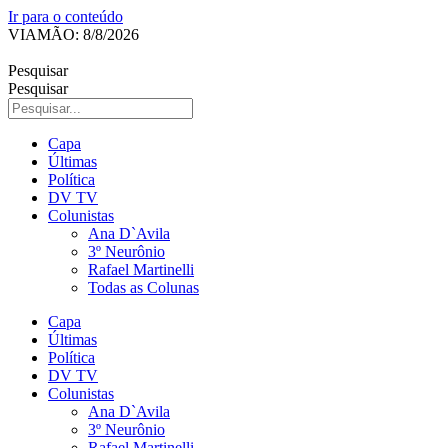
Ir para o conteúdo
VIAMÃO: 8/8/2026
Pesquisar
Pesquisar
Capa
Últimas
Política
DV TV
Colunistas
Ana D`Avila
3º Neurônio
Rafael Martinelli
Todas as Colunas
Capa
Últimas
Política
DV TV
Colunistas
Ana D`Avila
3º Neurônio
Rafael Martinelli