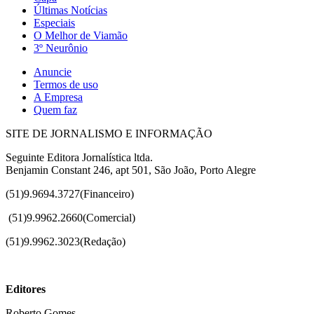
Últimas Notícias
Especiais
O Melhor de Viamão
3º Neurônio
Anuncie
Termos de uso
A Empresa
Quem faz
SITE DE JORNALISMO E INFORMAÇÃO
Seguinte Editora Jornalística ltda.
Benjamin Constant 246, apt 501, São João, Porto Alegre
(51)9.9694.3727(Financeiro)
(51)
9.9962.2660(Comercial)
(51)9.9962.3023(Redação)
Editores
Roberto Gomes