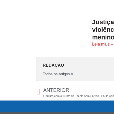
Justiç
violên
menino
Leia mais »
REDAÇÃO
Todos os artigos »
ANTERIOR
O futuro com o triunfo do Escola Sem Partido | Paulo Câ