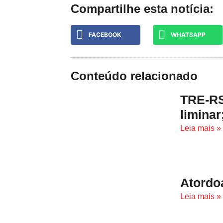
Compartilhe esta notícia:
FACEBOOK
WHATSAPP
Conteúdo relacionado
TRE-RS
liminar
Leia mais »
Atordo
Leia mais »