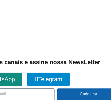
s canais e assine nossa NewsLetter
tsApp
Telegram
Cadastrar