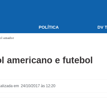
S
POLÍTICA
DV 
bol amador
ol americano e futebol
ualizada em 24/10/2017 às 12:20