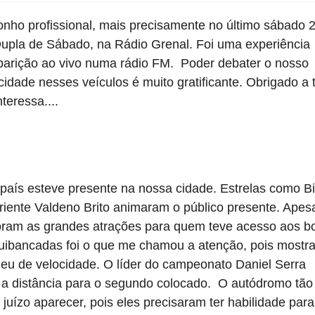
nho profissional, mais precisamente no último sábado 
 Dupla de Sábado, na Rádio Grenal. Foi uma experiência
 aparição ao vivo numa rádio FM. Poder debater o nosso
cidade nesses veículos é muito gratificante. Obrigado a 
eressa....
país esteve presente na nossa cidade. Estrelas como B
riente Valdeno Brito animaram o público presente. Apes
 foram as grandes atrações para quem teve acesso aos b
ibancadas foi o que me chamou a atenção, pois mostr
eu de velocidade. O líder do campeonato Daniel Serra
 a distância para o segundo colocado. O autódromo tão
 juízo aparecer, pois eles precisaram ter habilidade para