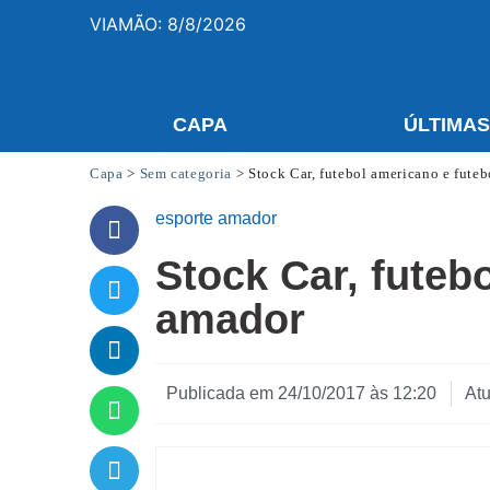
VIAMÃO: 8/8/2026
CAPA
ÚLTIMA
Capa
>
Sem categoria
>
Stock Car, futebol americano e fute
esporte amador
Stock Car, futeb
amador
Publicada em
24/10/2017 às 12:20
At