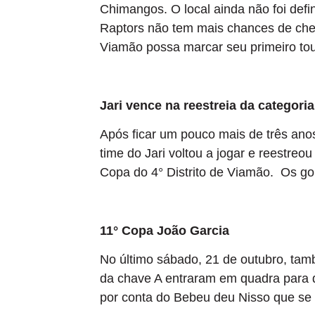
Chimangos. O local ainda não foi defin
Raptors não tem mais chances de chega
Viamão possa marcar seu primeiro to
Jari vence na reestreia da categoria 
Após ficar um pouco mais de três ano
time do Jari voltou a jogar e reestreo
Copa do 4° Distrito de Viamão. Os g
11° Copa João Garcia
No último sábado, 21 de outubro, ta
da chave A entraram em quadra para 
por conta do Bebeu deu Nisso que se 