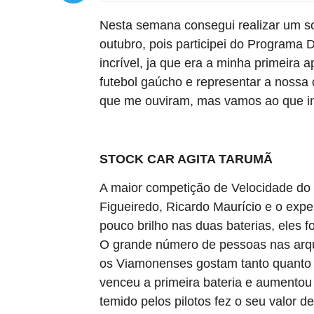
Nesta semana consegui realizar um so
outubro, pois participei do Programa
incrível, ja que era a minha primeira
futebol gaúcho e representar a nossa 
que me ouviram, mas vamos ao que int
STOCK CAR AGITA TARUMÃ
A maior competição de Velocidade do 
Figueiredo, Ricardo Maurício e o expe
pouco brilho nas duas baterias, eles
O grande número de pessoas nas arqu
os Viamonenses gostam tanto quanto 
venceu a primeira bateria e aumentou
temido pelos pilotos fez o seu valor de