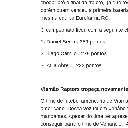
chegar até o final da trajeto, já que t
porém quem venceu a primeira bateria
mesma equipe Eurofarma RC.
O campeonato ficou com a seguinte cl
1- Daniel Serra - 289 pontos
2- Tiago Camilo - 279 pontos
3- Átila Abreu - 223 pontos
Viamão Raptors tropeça novament
O time de futebol americano de Viamã
americano. Dessa vez foi em Venâncio 
mandantes. Apesar do time ter aprese
conseguir parar o time de Venâncio. 