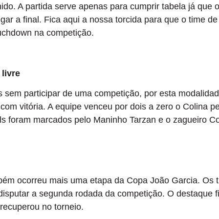
ido. A partida serve apenas para cumprir tabela já que 
r a final. Fica aqui a nossa torcida para que o time de
uchdown na competição.
livre
s sem participar de uma competição, por esta modalidad
u com vitória. A equipe venceu por dois a zero o Colina p
ols foram marcados pelo Maninho Tarzan e o zagueiro C
mbém ocorreu mais uma etapa da Copa João Garcia. Os 
disputar a segunda rodada da competição. O destaque f
recuperou no torneio.