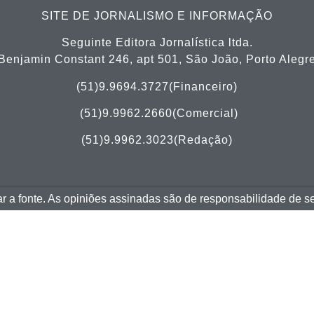
SITE DE JORNALISMO E INFORMAÇÃO
Seguinte Editora Jornalística ltda.
Benjamin Constant 246, apt 501, São João, Porto Alegr
(51)9.9694.3727(Financeiro)
(51)
9.9962.2660(Comercial)
(51)9.9962.3023(Redação)
tar a fonte. As opiniões assinadas são de responsabilidade de s