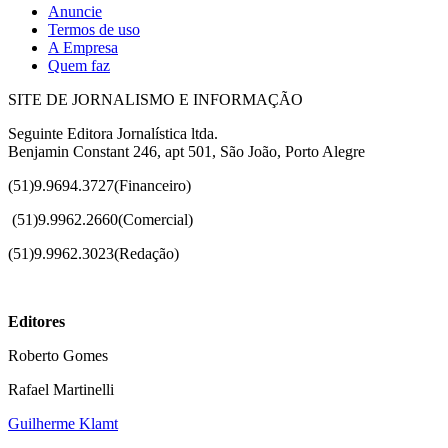
Anuncie
Termos de uso
A Empresa
Quem faz
SITE DE JORNALISMO E INFORMAÇÃO
Seguinte Editora Jornalística ltda.
Benjamin Constant 246, apt 501, São João, Porto Alegre
(51)9.9694.3727(Financeiro)
(51)
9.9962.2660(Comercial)
(51)9.9962.3023(Redação)
Editores
Roberto Gomes
Rafael Martinelli
Guilherme Klamt