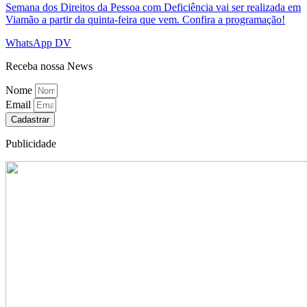
Semana dos Direitos da Pessoa com Deficiência vai ser realizada em
Viamão a partir da quinta-feira que vem. Confira a programação!
WhatsApp DV
Receba nossa News
Nome
Email
Cadastrar
Publicidade