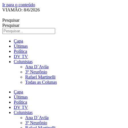
Ir para o conteúdo
VIAMÃO: 8/6/2026
Pesquisar
Pesquisar
Capa
Últimas
Política
DV TV
Colunistas
Ana D`Avila
3º Neurônio
Rafael Martinelli
Todas as Colunas
Capa
Últimas
Política
DV TV
Colunistas
Ana D`Avila
3º Neurônio
Rafael Martinelli