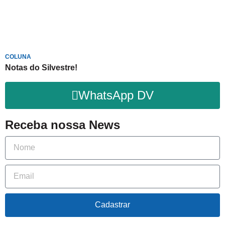
COLUNA
Notas do Silvestre!
WhatsApp DV
Receba nossa News
Cadastrar