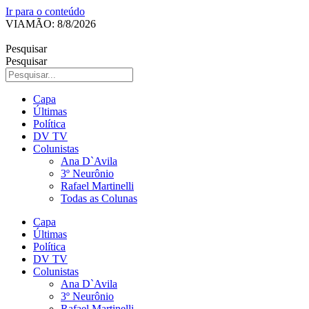
Ir para o conteúdo
VIAMÃO: 8/8/2026
Pesquisar
Pesquisar
Capa
Últimas
Política
DV TV
Colunistas
Ana D`Avila
3º Neurônio
Rafael Martinelli
Todas as Colunas
Capa
Últimas
Política
DV TV
Colunistas
Ana D`Avila
3º Neurônio
Rafael Martinelli