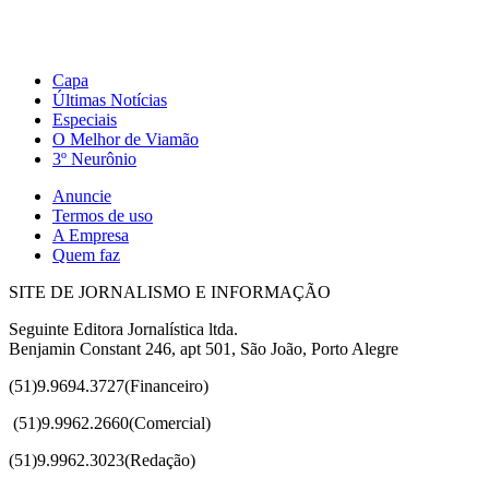
Capa
Últimas Notícias
Especiais
O Melhor de Viamão
3º Neurônio
Anuncie
Termos de uso
A Empresa
Quem faz
SITE DE JORNALISMO E INFORMAÇÃO
Seguinte Editora Jornalística ltda.
Benjamin Constant 246, apt 501, São João, Porto Alegre
(51)9.9694.3727(Financeiro)
(51)
9.9962.2660(Comercial)
(51)9.9962.3023(Redação)