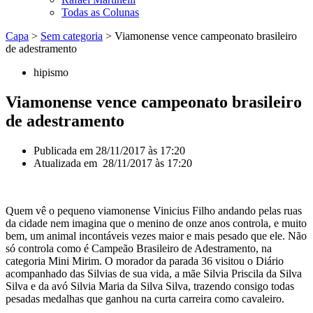
Todas as Colunas
Capa
>
Sem categoria
>
Viamonense vence campeonato brasileiro
de adestramento
hipismo
Viamonense vence campeonato brasileiro
de adestramento
Publicada em
28/11/2017 às 17:20
Atualizada em 28/11/2017 às 17:20
Quem vê o pequeno viamonense Vinicius Filho andando pelas ruas
da cidade nem imagina que o menino de onze anos controla, e muito
bem, um animal incontáveis vezes maior e mais pesado que ele. Não
só controla como é Campeão Brasileiro de Adestramento, na
categoria Mini Mirim. O morador da parada 36 visitou o Diário
acompanhado das Silvias de sua vida, a mãe Silvia Priscila da Silva
Silva e da avó Silvia Maria da Silva Silva, trazendo consigo todas
pesadas medalhas que ganhou na curta carreira como cavaleiro.