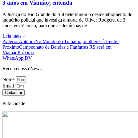
3 anos em Viamão; entenda
A Justiça do Rio Grande do Sul determinou o desmembramento do
inquérito policial que investiga a morte de Oliver Rodgers, de 3
anos, em Viamão, para que as denúncias de
Leia mais »
Anterior
Anterior
No Mundo do Trabalho, mulheres à frente!
Próximo
Campeonato de Bandas e Fanfarras RS será em
Viamão
Próximo
WhatsApp DV
Receba nossa News
Nome
Email
Cadastrar
Publicidade