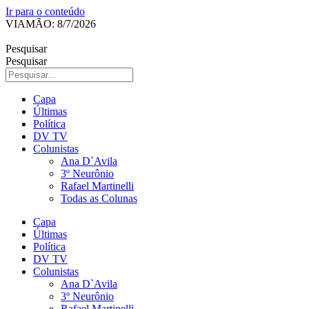
Ir para o conteúdo
VIAMÃO: 8/7/2026
Pesquisar
Pesquisar
Capa
Últimas
Política
DV TV
Colunistas
Ana D`Avila
3º Neurônio
Rafael Martinelli
Todas as Colunas
Capa
Últimas
Política
DV TV
Colunistas
Ana D`Avila
3º Neurônio
Rafael Martinelli