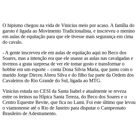
O hipismo chegou na vida de Vinicius meio por acaso. A família do
garoto é ligada ao Movimento Tradicionalista, e inscreveu o menino
em aulas de equitação para que ele tivesse mais segurança em cima
do cavalo.
- A gente inscreveu ele em aulas de equitação aqui no Beco dos
Soares, mas a intenção era que ele usasse as aulas nas cavalgadas e
tivemos a grata surpresa de ver ele tomar gosto e transformar o
hobbie em um esporte – conta Dona Silvia Maria, que junto com o
marido Jorge Dirceu Abreu Silva e do filho faz parte da Ordem dos
Cavaleiros do Rio Grande do Sul, ligada ao MTG.
Vinicius estuda no CESI da Santa Isabel e atualmente se reveza
entre os treinos na Hípica Santa Tereza, do Beco dos Soares e o
Centro Equestre Bevite, que fica no Lami. Foi este último que levou
o viamonense até o Rio de Janeiro para disputar o Campeonato
Brasileiro de Adestramento.