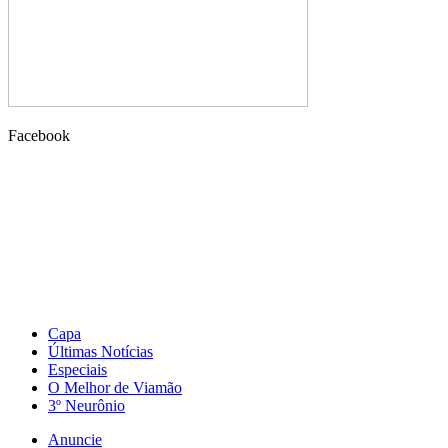
Facebook
Capa
Últimas Notícias
Especiais
O Melhor de Viamão
3º Neurônio
Anuncie