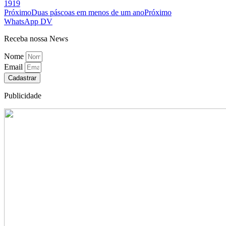
1919
Próximo
Duas páscoas em menos de um ano
Próximo
WhatsApp DV
Receba nossa News
Nome
Email
Cadastrar
Publicidade