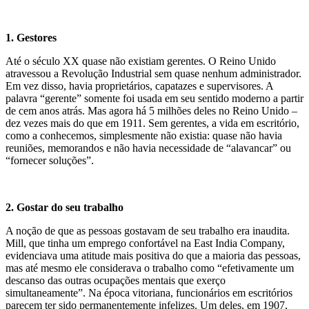
1. Gestores
Até o século XX quase não existiam gerentes. O Reino Unido
atravessou a Revolução Industrial sem quase nenhum administrador.
Em vez disso, havia proprietários, capatazes e supervisores. A
palavra “gerente” somente foi usada em seu sentido moderno a partir
de cem anos atrás. Mas agora há 5 milhões deles no Reino Unido –
dez vezes mais do que em 1911. Sem gerentes, a vida em escritório,
como a conhecemos, simplesmente não existia: quase não havia
reuniões, memorandos e não havia necessidade de “alavancar” ou
“fornecer soluções”.
2. Gostar do seu trabalho
A noção de que as pessoas gostavam de seu trabalho era inaudita.
Mill, que tinha um emprego confortável na East India Company,
evidenciava uma atitude mais positiva do que a maioria das pessoas,
mas até mesmo ele considerava o trabalho como “efetivamente um
descanso das outras ocupações mentais que exerço
simultaneamente”. Na época vitoriana, funcionários em escritórios
parecem ter sido permanentemente infelizes. Um deles, em 1907,