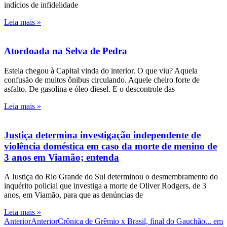
indícios de infidelidade
Leia mais »
Atordoada na Selva de Pedra
Estela chegou à Capital vinda do interior. O que viu? Aquela
confusão de muitos ônibus circulando. Aquele cheiro forte de
asfalto. De gasolina e óleo diesel. E o descontrole das
Leia mais »
Justiça determina investigação independente de
violência doméstica em caso da morte de menino de
3 anos em Viamão; entenda
A Justiça do Rio Grande do Sul determinou o desmembramento do
inquérito policial que investiga a morte de Oliver Rodgers, de 3
anos, em Viamão, para que as denúncias de
Leia mais »
Anterior
Anterior
Crônica de Grêmio x Brasil, final do Gauchão... em