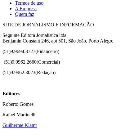
Termos de uso
A Empresa
Quem faz
SITE DE JORNALISMO E INFORMAÇÃO
Seguinte Editora Jornalística ltda.
Benjamin Constant 246, apt 501, São João, Porto Alegre
(51)9.9694.3727(Financeiro)
(51)
9.9962.2660(Comercial)
(51)9.9962.3023(Redação)
Editores
Roberto Gomes
Rafael Martinelli
Guilherme Klamt