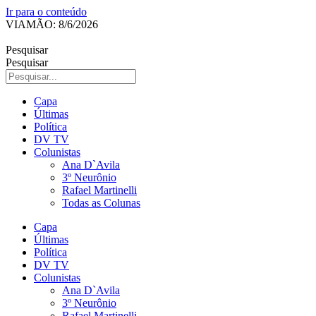
Ir para o conteúdo
VIAMÃO: 8/6/2026
Pesquisar
Pesquisar
Capa
Últimas
Política
DV TV
Colunistas
Ana D`Avila
3º Neurônio
Rafael Martinelli
Todas as Colunas
Capa
Últimas
Política
DV TV
Colunistas
Ana D`Avila
3º Neurônio
Rafael Martinelli