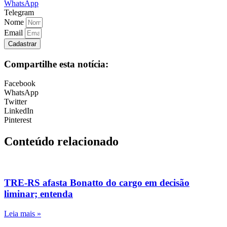
WhatsApp
Telegram
Nome
Email
Cadastrar
Compartilhe esta notícia:
Facebook
WhatsApp
Twitter
LinkedIn
Pinterest
Conteúdo relacionado
TRE-RS afasta Bonatto do cargo em decisão
liminar; entenda
Leia mais »