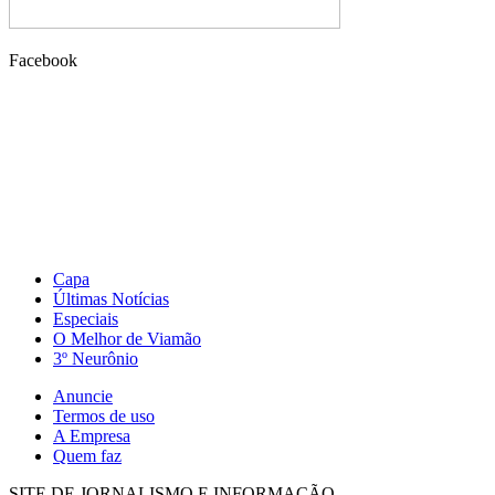
Facebook
Capa
Últimas Notícias
Especiais
O Melhor de Viamão
3º Neurônio
Anuncie
Termos de uso
A Empresa
Quem faz
SITE DE JORNALISMO E INFORMAÇÃO