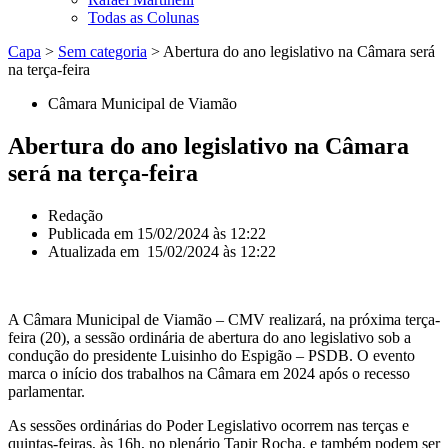
Todas as Colunas
Capa
>
Sem categoria
>
Abertura do ano legislativo na Câmara será
na terça-feira
Câmara Municipal de Viamão
Abertura do ano legislativo na Câmara
será na terça-feira
Redação
Publicada em
15/02/2024 às 12:22
Atualizada em 15/02/2024 às 12:22
A Câmara Municipal de Viamão – CMV realizará, na próxima terça-
feira (20), a sessão ordinária de abertura do ano legislativo sob a
condução do presidente Luisinho do Espigão – PSDB. O evento
marca o início dos trabalhos na Câmara em 2024 após o recesso
parlamentar.
As sessões ordinárias do Poder Legislativo ocorrem nas terças e
quintas-feiras, às 16h, no plenário Tapir Rocha, e também podem ser