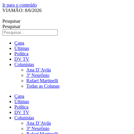
Ir para o conteúdo
VIAMÃO: 8/6/2026
Pesquisar
Pesquisar
Capa
Últimas
Política
DV TV
Colunistas
Ana D`Avila
3º Neurônio
Rafael Martinelli
Todas as Colunas
Capa
Últimas
Política
DV TV
Colunistas
Ana D`Avila
3º Neurônio
Rafael Martinelli