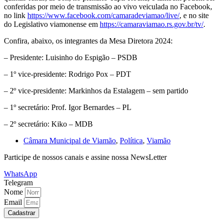
conferidas por meio de transmissão ao vivo veiculada no Facebook,
no link
https://www.facebook.com/camaradeviamao/live/
, e no site
do Legislativo viamonense em
https://camaraviamao.rs.gov.br/tv/
.
Confira, abaixo, os integrantes da Mesa Diretora 2024:
– Presidente: Luisinho do Espigão – PSDB
– 1º vice-presidente: Rodrigo Pox – PDT
– 2º vice-presidente: Markinhos da Estalagem – sem partido
– 1º secretário: Prof. Igor Bernardes – PL
– 2º secretário: Kiko – MDB
Câmara Municipal de Viamão
,
Política
,
Viamão
Participe de nossos canais e assine nossa NewsLetter
WhatsApp
Telegram
Nome
Email
Cadastrar