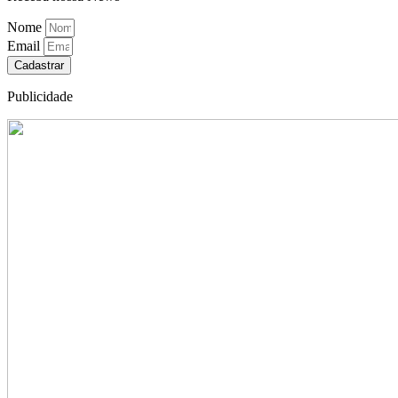
Nome
Email
Cadastrar
Publicidade