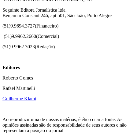
Seguinte Editora Jornalística ltda.
Benjamin Constant 246, apt 501, São João, Porto Alegre
(51)9.9694.3727(Financeiro)
(51)
9.9962.2660(Comercial)
(51)9.9962.3023(Redação)
Editores
Roberto Gomes
Rafael Martinelli
Guilherme Klamt
Ao reproduzir uma de nossas matérias, é ético citar a fonte. As
opiniões assinadas são de responsabilidade de seus autores e não
representam a posição do jornal