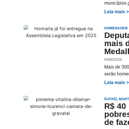
municípios 
Leia mais 
HOMENAGEM
Deput
mais 
Medalh
04/06/2026
Mais de 300
serão home
Leia mais 
RAFAEL MART
R$ 40
pobres
de faz