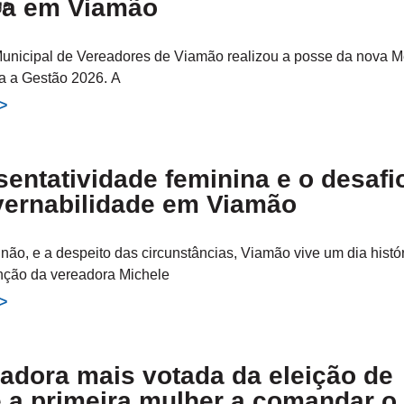
a em Viamão
nicipal de Vereadores de Viamão realizou a posse da nova 
ra a Gestão 2026. A
>>
entatividade feminina e o desafi
vernabilidade em Viamão
não, e a despeito das circunstâncias, Viamão vive um dia histó
nção da vereadora Michele
>>
adora mais votada da eleição de
 a primeira mulher a comandar o