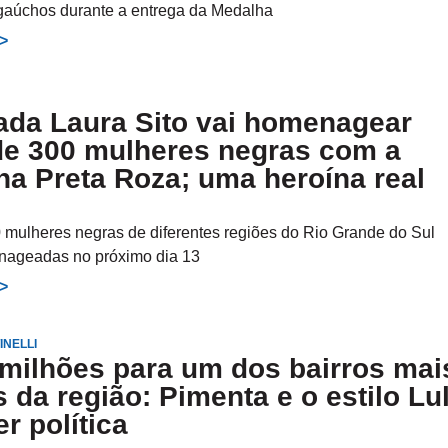
gaúchos durante a entrega da Medalha
>>
ada Laura Sito vai homenagear
de 300 mulheres negras com a
a Preta Roza; uma heroína real
 mulheres negras de diferentes regiões do Rio Grande do Sul
nageadas no próximo dia 13
>>
INELLI
 milhões para um dos bairros mai
 da região: Pimenta e o estilo Lu
er política