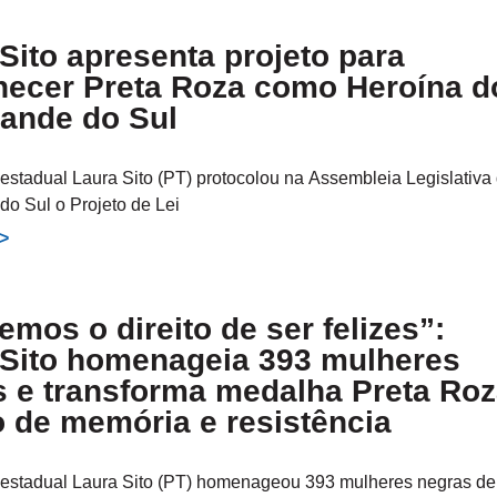
Sito apresenta projeto para
hecer Preta Roza como Heroína d
rande do Sul
estadual Laura Sito (PT) protocolou na Assembleia Legislativa
do Sul o Projeto de Lei
>>
emos o direito de ser felizes”:
 Sito homenageia 393 mulheres
s e transforma medalha Preta Ro
 de memória e resistência
estadual Laura Sito (PT) homenageou 393 mulheres negras de