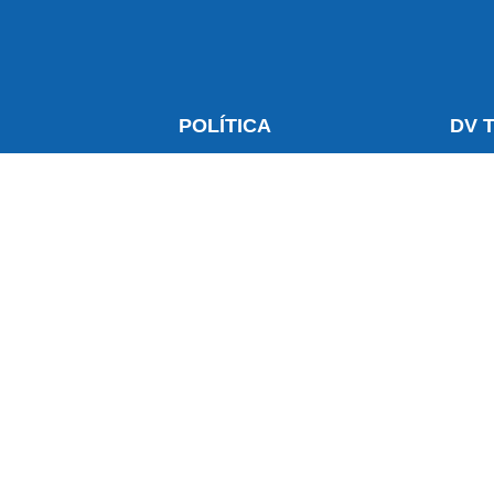
S
POLÍTICA
DV 