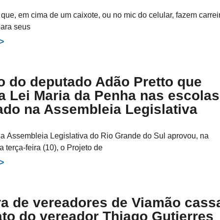
 que, em cima de um caixote, ou no mic do celular, fazem carrei
para seus
>>
o do deputado Adão Pretto que
 a Lei Maria da Penha nas escolas
ado na Assembleia Legislativa
da Assembleia Legislativa do Rio Grande do Sul aprovou, na
 terça-feira (10), o Projeto de
>>
a de vereadores de Viamão cass
to do vereador Thiago Gutierres