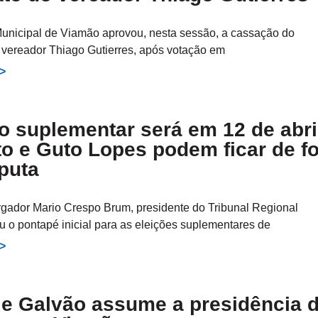
nicipal de Viamão aprovou, nesta sessão, a cassação do
vereador Thiago Gutierres, após votação em
>>
o suplementar será em 12 de abri
o e Guto Lopes podem ficar de f
puta
ador Mario Crespo Brum, presidente do Tribunal Regional
eu o pontapé inicial para as eleições suplementares de
>>
le Galvão assume a presidência 