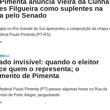
Pimenta anuncia Vieira da Cunha
es Filgueira como suplentes na
ta pelo Senado
pla no Rio Grande do Sul apresentou a composição da chapa 
deral Paulo Pimenta (PT-RS),
>>
INELLI
do invisível: quando o eleitor
ce quem o representa; o
imento de Pimenta
federal Paulo Pimenta (PT) passou algumas horas na Rua da
entro de Porto Alegre, perguntando
>>