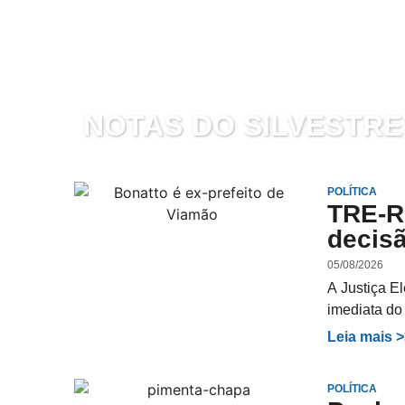
NOTAS DO SILVESTRE
POLÍTICA
TRE-R
decisã
05/08/2026
A Justiça El
imediata do
Leia mais 
POLÍTICA