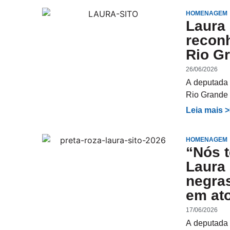
HOMENAGEM
Laura 
recon
Rio G
26/06/2026
A deputada 
Rio Grande 
Leia mais 
HOMENAGEM
“Nós t
Laura
negra
em ato
17/06/2026
A deputada 