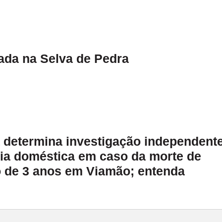
ada na Selva de Pedra
a determina investigação independent
cia doméstica em caso da morte de
 de 3 anos em Viamão; entenda