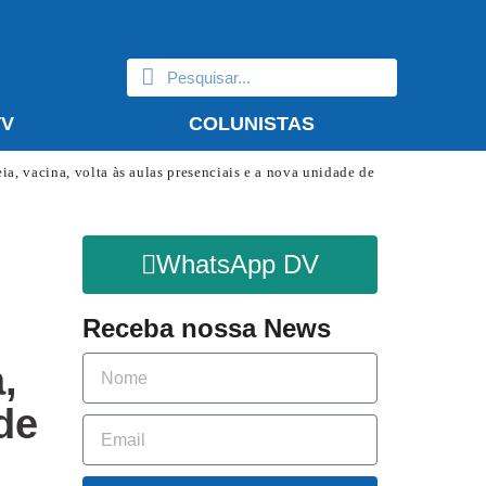
TV
COLUNISTAS
a, vacina, volta às aulas presenciais e a nova unidade de
WhatsApp DV
Receba nossa News
,
de