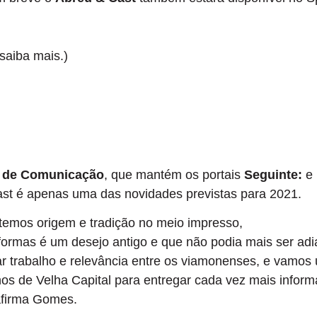
 saiba mais.)
 de Comunicação
, que mantém os portais
Seguinte:
e
cast é apenas uma das novidades previstas para 2021.
 temos origem e tradição no meio impresso,
formas é um desejo antigo e que não podia mais ser adi
ar trabalho e relevância entre os viamonenses, e vamos 
os de Velha Capital para entregar cada vez mais infor
afirma Gomes.