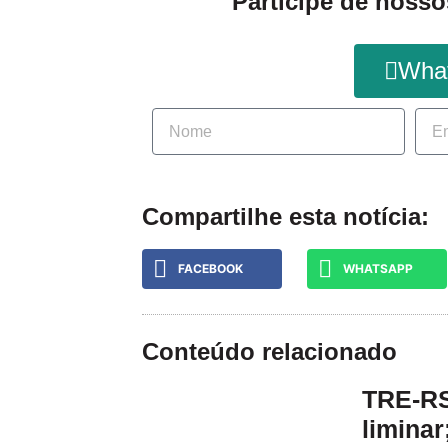
Participe de nosso
Wha
Compartilhe esta notícia:
FACEBOOK
WHATSAPP
Conteúdo relacionado
TRE-RS
liminar