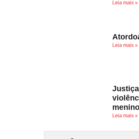
Leia mais »
Atordo
Leia mais »
Justiç
violên
menino
Leia mais »