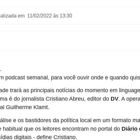
ualizada em 11/02/2022 às 13:30
.
 podcast semanal, para você ouvir onde e quando quis
ade trará as principais notícias do momento em linguag
 é do jornalista Cristiano Abreu, editor do
DV
. A oper
sual Guilherme Klamt.
álise e os bastidores da política local em um formato ma
 habitual que os leitores encontram no portal do
Diário
ias digitais - define Cristiano.