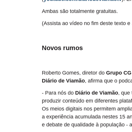
Ambas são totalmente gratuitas.
(Assista ao vídeo no fim deste texto e
Novos rumos
Roberto Gomes, diretor do
Grupo CG
Diário de Viamão
, afirma que o pod
- Para nós do
Diário de Viamão
, que
produzir conteúdo em diferentes plata
Os meios digitais nos permitem ampli
a experiência acumulada nestes 15 an
e debate de qualidade à população - 