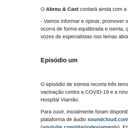
O
Abreu & Cast
contará ainda com a 
- Vamos informar e opinar, promover o
ocorra de forma equilibrada e isenta,
vozes de especialistas nos temas abor
Episódio um
O episódio de estreia recorta três te
vacinação contra a COVID-19 e a nova
Hospital Viamão.
Para ouvir, inicialmente foram dispon
plataforma de áudio
soundcloud.com
(
youtube.com/diariodeviamaotv
). E