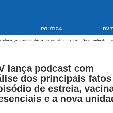
S
POLÍTICA
DV 
informação e análise dos principais fatos de Viamão; No episódio de estrei
DV lança podcast com
lise dos principais fatos
isódio de estreia, vacina
resenciais e a nova unida