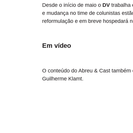
Desde o início de maio o
DV
trabalha 
e mudança no time de colunistas est
reformulação e em breve hospedará n
Em vídeo
O conteúdo do Abreu & Cast também es
Guilherme Klamt.