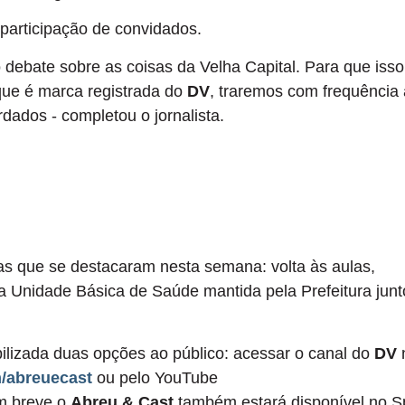
participação de convidados.
 debate sobre as coisas da Velha Capital. Para que isso
 que é marca registrada do
DV
, traremos com frequência
dados - completou o jornalista.
mas que se destacaram nesta semana: volta às aulas,
 Unidade Básica de Saúde mantida pela Prefeitura junt
ibilizada duas opções ao público: acessar o canal do
DV
/abreuecast
ou pelo YouTube
m breve o
Abreu & Cast
também estará disponível no Sp