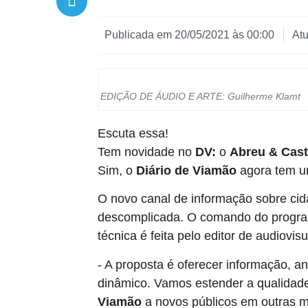
Publicada em
20/05/2021 às 00:00
At
EDIÇÃO DE ÁUDIO E ARTE: Guilherme Klamt
Escuta essa!
Tem novidade no
DV:
o
Abreu & Cast
Sim, o
Diário de Viamão
agora tem um
O novo canal de informação sobre cid
descomplicada. O comando do programa
técnica é feita pelo editor de audiovi
- A proposta é oferecer informação, an
dinâmico. Vamos estender a qualidade
Viamão
a novos públicos em outras míd