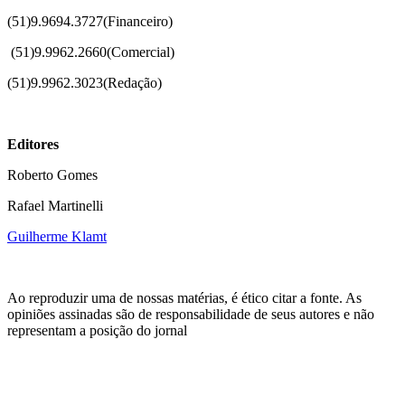
(51)9.9694.3727(Financeiro)
(51)
9.9962.2660(Comercial)
(51)9.9962.3023(Redação)
Editores
Roberto Gomes
Rafael Martinelli
Guilherme Klamt
Ao reproduzir uma de nossas matérias, é ético citar a fonte. As
opiniões assinadas são de responsabilidade de seus autores e não
representam a posição do jornal