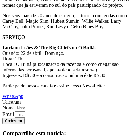
nomes que já estiveram no sul do país participando do projeto.
Nos seus mais de 20 anos de carreira, já tocou com lendas como
Carey Bell, Magic Slim, Hubert Sumlin, Willie Walker, Larry
McCray, John Primer, Ron Levy e Celso Blues Boy.
SERVIÇO
Luciano Leães & The Big Chiefs no O Butiá.
Quando: 22 de abril | Domingo.
Hora: 17h.
Local: O Butiá (a localização da fazenda e como chegar são
informadas por e-mail, apenas depois da reserva).
Ingressos: R$ 30 e a consumação mínima é de R$ 30.
Participe de nossos canais e assine nossa NewsLetter
WhatsApp
Telegram
Nome
Email
Cadastrar
Compartilhe esta notícia: