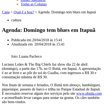
Todas as Colunas
Capa
>
Qual é a boa?
>
Agenda: Domingo tem blues em Itapuã
cultura
Agenda: Domingo tem blues em Itapuã
Publicada em
20/04/2018 às 15:41
Atualizada em 20/04/2018 às 15:41
foto: Luana Pacheco
Luciano Leães & The Big Chiefs faz show dia 22 de abril
(domingo), a partir das 17h, no O Butiá, em Itapuá. A apresentação
é ao ar livre e ao pôr do sol do Guaíba, com ingressos a R$ 30 e
consumação mínima de R$ 30.
Nos finais de semana e feriados, O Butiá tem almoço, hambúrguer,
piquenique, passeio de barco e trilha no Parque Estadual de Itapuã.
É necessário reservar algum dos serviços pelo site
www.obutia.com
e aconselhado levar cangas para sentar na grama. Os cães também
são bem-vindos.