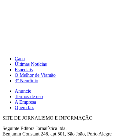
Capa
Últimas Notícias
Especiais
O Melhor de Viamão
3º Neurônio
Anuncie
Termos de uso
A Empresa
Quem faz
SITE DE JORNALISMO E INFORMAÇÃO
Seguinte Editora Jornalística ltda.
Benjamin Constant 246, apt 501, São João, Porto Alegre