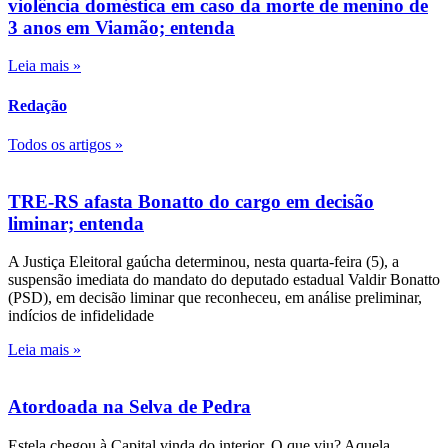
violência doméstica em caso da morte de menino de
3 anos em Viamão; entenda
Leia mais »
Redação
Todos os artigos »
TRE-RS afasta Bonatto do cargo em decisão
liminar; entenda
A Justiça Eleitoral gaúcha determinou, nesta quarta-feira (5), a
suspensão imediata do mandato do deputado estadual Valdir Bonatto
(PSD), em decisão liminar que reconheceu, em análise preliminar,
indícios de infidelidade
Leia mais »
Atordoada na Selva de Pedra
Estela chegou à Capital vinda do interior. O que viu? Aquela