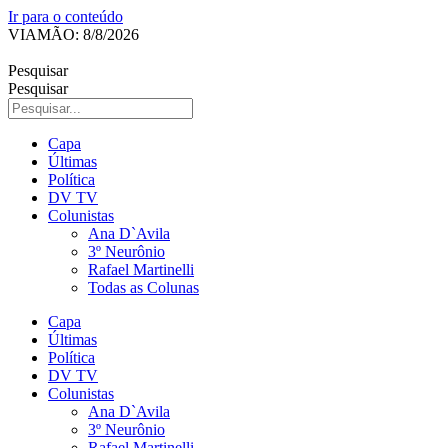
Ir para o conteúdo
VIAMÃO: 8/8/2026
Pesquisar
Pesquisar
Capa
Últimas
Política
DV TV
Colunistas
Ana D`Avila
3º Neurônio
Rafael Martinelli
Todas as Colunas
Capa
Últimas
Política
DV TV
Colunistas
Ana D`Avila
3º Neurônio
Rafael Martinelli