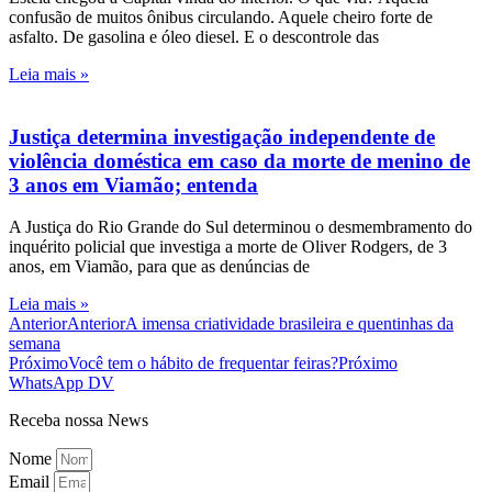
confusão de muitos ônibus circulando. Aquele cheiro forte de
asfalto. De gasolina e óleo diesel. E o descontrole das
Leia mais »
Justiça determina investigação independente de
violência doméstica em caso da morte de menino de
3 anos em Viamão; entenda
A Justiça do Rio Grande do Sul determinou o desmembramento do
inquérito policial que investiga a morte de Oliver Rodgers, de 3
anos, em Viamão, para que as denúncias de
Leia mais »
Anterior
Anterior
A imensa criatividade brasileira e quentinhas da
semana
Próximo
Você tem o hábito de frequentar feiras?
Próximo
WhatsApp DV
Receba nossa News
Nome
Email