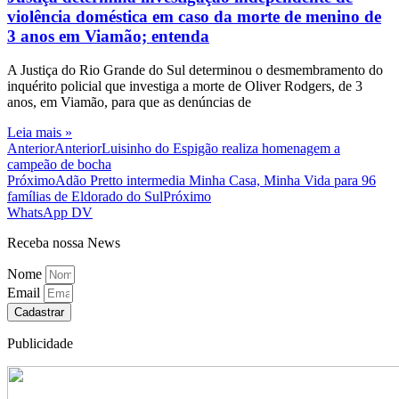
violência doméstica em caso da morte de menino de
3 anos em Viamão; entenda
A Justiça do Rio Grande do Sul determinou o desmembramento do
inquérito policial que investiga a morte de Oliver Rodgers, de 3
anos, em Viamão, para que as denúncias de
Leia mais »
Anterior
Anterior
Luisinho do Espigão realiza homenagem a
campeão de bocha
Próximo
Adão Pretto intermedia Minha Casa, Minha Vida para 96
famílias de Eldorado do Sul
Próximo
WhatsApp DV
Receba nossa News
Nome
Email
Cadastrar
Publicidade