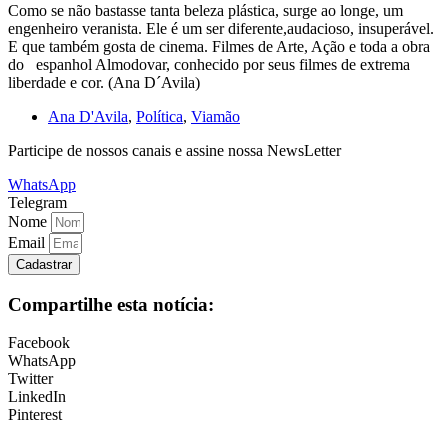
Como se não bastasse tanta beleza plástica, surge ao longe, um
engenheiro veranista. Ele é um ser diferente,audacioso, insuperável.
E que também gosta de cinema. Filmes de Arte, Ação e toda a obra
do espanhol Almodovar, conhecido por seus filmes de extrema
liberdade e cor. (Ana D´Avila)
Ana D'Avila
,
Política
,
Viamão
Participe de nossos canais e assine nossa NewsLetter
WhatsApp
Telegram
Nome
Email
Cadastrar
Compartilhe esta notícia:
Facebook
WhatsApp
Twitter
LinkedIn
Pinterest