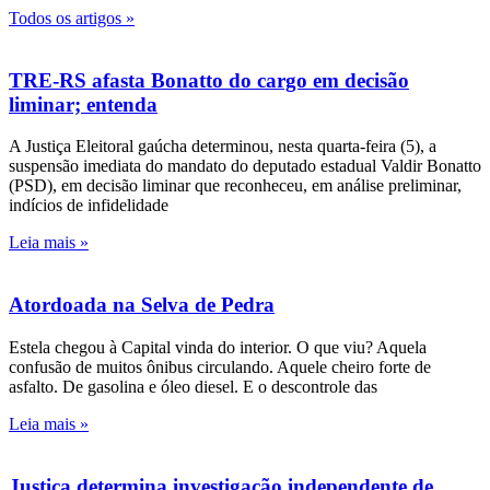
Todos os artigos »
TRE-RS afasta Bonatto do cargo em decisão
liminar; entenda
A Justiça Eleitoral gaúcha determinou, nesta quarta-feira (5), a
suspensão imediata do mandato do deputado estadual Valdir Bonatto
(PSD), em decisão liminar que reconheceu, em análise preliminar,
indícios de infidelidade
Leia mais »
Atordoada na Selva de Pedra
Estela chegou à Capital vinda do interior. O que viu? Aquela
confusão de muitos ônibus circulando. Aquele cheiro forte de
asfalto. De gasolina e óleo diesel. E o descontrole das
Leia mais »
Justiça determina investigação independente de