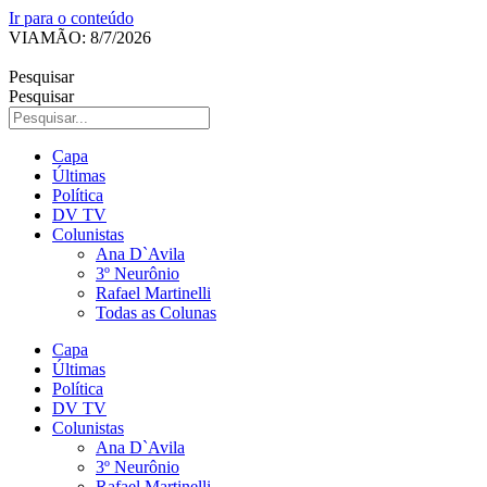
Ir para o conteúdo
VIAMÃO: 8/7/2026
Pesquisar
Pesquisar
Capa
Últimas
Política
DV TV
Colunistas
Ana D`Avila
3º Neurônio
Rafael Martinelli
Todas as Colunas
Capa
Últimas
Política
DV TV
Colunistas
Ana D`Avila
3º Neurônio
Rafael Martinelli