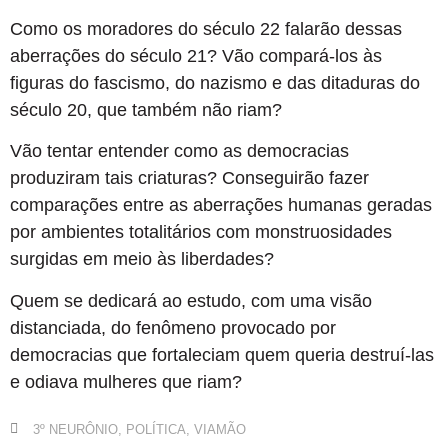
Como os moradores do século 22 falarão dessas
aberrações do século 21? Vão compará-los às
figuras do fascismo, do nazismo e das ditaduras do
século 20, que também não riam?
Vão tentar entender como as democracias
produziram tais criaturas? Conseguirão fazer
comparações entre as aberrações humanas geradas
por ambientes totalitários com monstruosidades
surgidas em meio às liberdades?
Quem se dedicará ao estudo, com uma visão
distanciada, do fenômeno provocado por
democracias que fortaleciam quem queria destruí-las
e odiava mulheres que riam?
3º NEURÔNIO
,
POLÍTICA
,
VIAMÃO