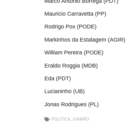
Marco Antonio Borrega (PDT)
Mauricio Carravetta (PP)
Rodrigo Pox (PODE)
Markinhos da Estalagem (AGIR)
William Pereira (PODE)
Eraldo Roggia (MDB)
Eda (PDT)
Lucianinho (UB)
Jonas Rodrigues (PL)
POLÍTICA
,
VIAMÃO