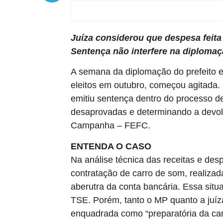
Juíza considerou que despesa feita 
Sentença não interfere na diploma
A semana da diplomação do prefeito el
eleitos em outubro, começou agitada. 
emitiu sentença dentro do processo de
desaprovadas e determinando a devol
Campanha – FEFC.
ENTENDA O CASO
Na análise técnica das receitas e des
contratação de carro de som, realiz
aberutra da conta bancária. Essa situ
TSE. Porém, tanto o MP quanto a juíz
enquadrada como “preparatória da camp