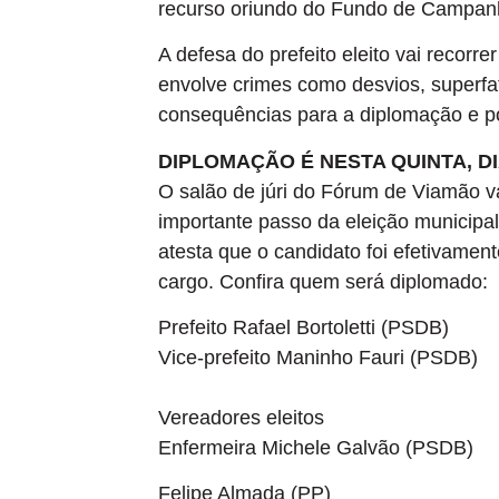
recurso oriundo do Fundo de Campanh
A defesa do prefeito eleito vai recorr
envolve crimes como desvios, superfa
consequências para a diplomação e po
DIPLOMAÇÃO É NESTA QUINTA, DI
O salão de júri do Fórum de Viamão va
importante passo da eleição municipal 
atesta que o candidato foi efetivament
cargo. Confira quem será diplomado:
Prefeito Rafael Bortoletti (PSDB)
Vice-prefeito Maninho Fauri (PSDB)
Vereadores eleitos
Enfermeira Michele Galvão (PSDB)
Felipe Almada (PP)