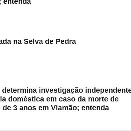
; entenda
ada na Selva de Pedra
a determina investigação independent
cia doméstica em caso da morte de
 de 3 anos em Viamão; entenda