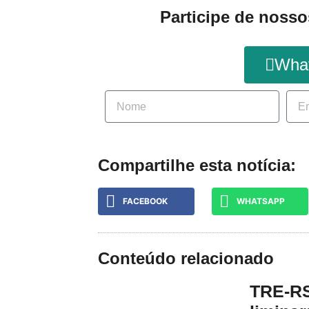
Participe de nosso
Wha
Compartilhe esta notícia:
FACEBOOK
WHATSAPP
Conteúdo relacionado
TRE-RS