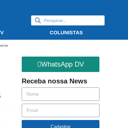
TV
COLUNISTAS
ontas
WhatsApp DV
Receba nossa News
s
Cadastrar