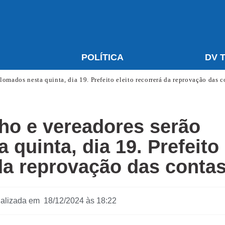
S
POLÍTICA
DV 
lomados nesta quinta, dia 19. Prefeito eleito recorrerá da reprovação das c
nho e vereadores serão
 quinta, dia 19. Prefeito
 da reprovação das conta
ualizada em 18/12/2024 às 18:22