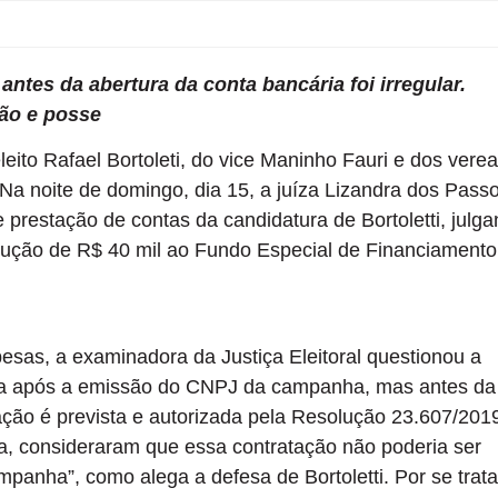
antes da abertura da conta bancária foi irregular.
ção e posse
eito Rafael Bortoleti, do vice Maninho Fauri e dos vere
Na noite de domingo, dia 15, a juíza Lizandra dos Pass
 prestação de contas da candidatura de Bortoletti, julg
ução de R$ 40 mil ao Fundo Especial de Financiamento
pesas, a examinadora da Justiça Eleitoral questionou a
ada após a emissão do CNPJ da campanha, mas antes da
ação é prevista e autorizada pela Resolução 23.607/201
a, consideraram que essa contratação não poderia ser
anha”, como alega a defesa de Bortoletti. Por se trata