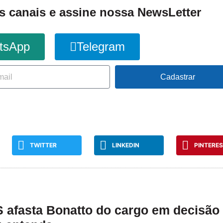
s canais e assine nossa NewsLetter
tsApp
Telegram
Cadastrar
TWITTER
LINKEDIN
PINTERE
 afasta Bonatto do cargo em decisão