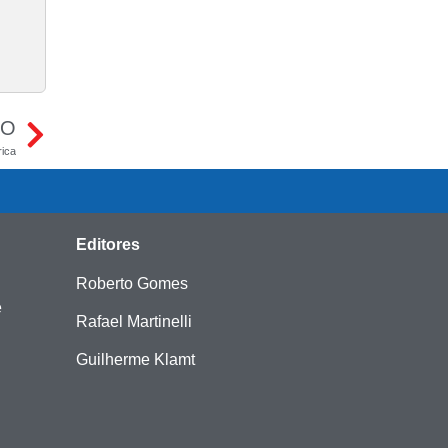
MO
rica
Editores
Roberto Gomes
e
Rafael Martinelli
Guilherme Klamt