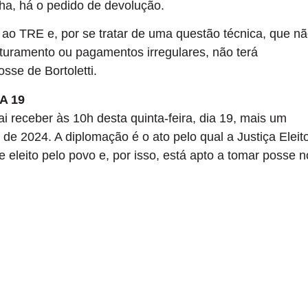
a, há o pedido de devolução.
er ao TRE e, por se tratar de uma questão técnica, que n
turamento ou pagamentos irregulares, não terá
sse de Bortoletti.
A 19
i receber às 10h desta quinta-feira, dia 19, mais um
de 2024. A diplomação é o ato pelo qual a Justiça Eleito
e eleito pelo povo e, por isso, está apto a tomar posse n