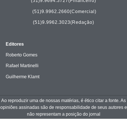
(51)9.9694.3727(Financeiro)
(51)
9.9962.2660(Comercial)
(51)9.9962.3023(Redação)
Editores
Roberto Gomes
Rafael Martinelli
Guilherme Klamt
Ao reproduzir uma de nossas matérias, é ético citar a fonte. As
opiniões assinadas são de responsabilidade de seus autores e
não representam a posição do jornal