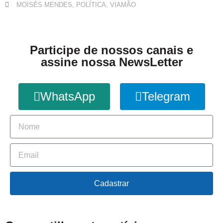
MOISÉS MENDES
,
POLÍTICA
,
VIAMÃO
Participe de nossos canais e
assine nossa NewsLetter
WhatsApp
Telegram
Cadastrar