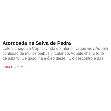
Atordoada na Selva de Pedra
Estela chegou à Capital vinda do interior. O que viu? Aquela
confusão de muitos ônibus circulando. Aquele cheiro forte
de asfalto. De gasolina e óleo diesel. E o descontrole das
Leia mais »