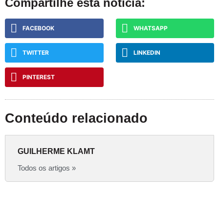
Compartilhe esta notícia:
FACEBOOK
WHATSAPP
TWITTER
LINKEDIN
PINTEREST
Conteúdo relacionado
GUILHERME KLAMT
Todos os artigos »