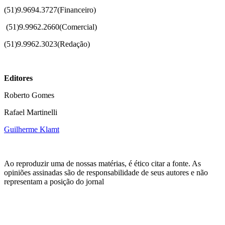
(51)9.9694.3727(Financeiro)
(51)
9.9962.2660(Comercial)
(51)9.9962.3023(Redação)
Editores
Roberto Gomes
Rafael Martinelli
Guilherme Klamt
Ao reproduzir uma de nossas matérias, é ético citar a fonte. As
opiniões assinadas são de responsabilidade de seus autores e não
representam a posição do jornal