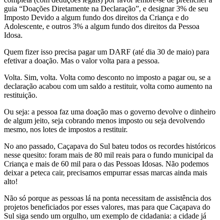
guia “Doações Diretamente na Declaração”, e designar 3% de seu
Imposto Devido a algum fundo dos direitos da Criança e do
Adolescente, e outros 3% a algum fundo dos direitos da Pessoa
Idosa.
Quem fizer isso precisa pagar um DARF (até dia 30 de maio) para
efetivar a doação. Mas o valor volta para a pessoa.
Volta. Sim, volta. Volta como desconto no imposto a pagar ou, se a
declaração acabou com um saldo a restituir, volta como aumento na
restituição.
Ou seja: a pessoa faz uma doação mas o governo devolve o dinheiro
de algum jeito, seja cobrando menos imposto ou seja devolvendo
mesmo, nos lotes de impostos a restituir.
No ano passado, Caçapava do Sul bateu todos os recordes históricos
nesse quesito: foram mais de 80 mil reais para o fundo municipal da
Criança e mais de 60 mil para o das Pessoas Idosas. Não podemos
deixar a peteca cair, precisamos empurrar essas marcas ainda mais
alto!
Não só porque as pessoas lá na ponta necessitam de assistência dos
projetos beneficiados por esses valores, mas para que Caçapava do
Sul siga sendo um orgulho, um exemplo de cidadania: a cidade já