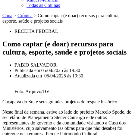
Todas as Colunas
Capa
>
Crônica
>
Como captar (e doar) recursos para cultura,
esporte, saúde e projetos sociais
RECEITA FEDERAL
Como captar (e doar) recursos para
cultura, esporte, saúde e projetos sociais
FÁBIO SALVADOR
Publicada em
05/04/2025 às 19:30
Atualizada em 05/04/2025 às 19:30
Foto: Arquivo/DV
Caçapava do Sul e seus grandes projetos de resgate histórico.
Neste final de semana, estive ao lado do prefeito Marcelo Spode, do
secretário de Planejamento Stener Camargo e de outros
representantes do governo e da comunidade visitando a Casa dos
Ministérios, cujo salvamento (as obras para que não desabe) foi
entregue pela empresa Perene Patrimônio Cultural.