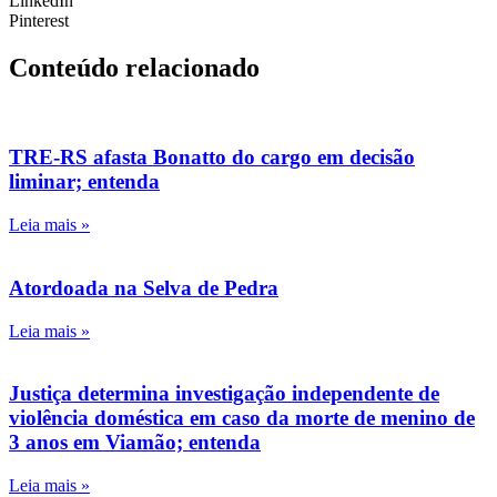
LinkedIn
Pinterest
Conteúdo relacionado
TRE-RS afasta Bonatto do cargo em decisão
liminar; entenda
Leia mais »
Atordoada na Selva de Pedra
Leia mais »
Justiça determina investigação independente de
violência doméstica em caso da morte de menino de
3 anos em Viamão; entenda
Leia mais »