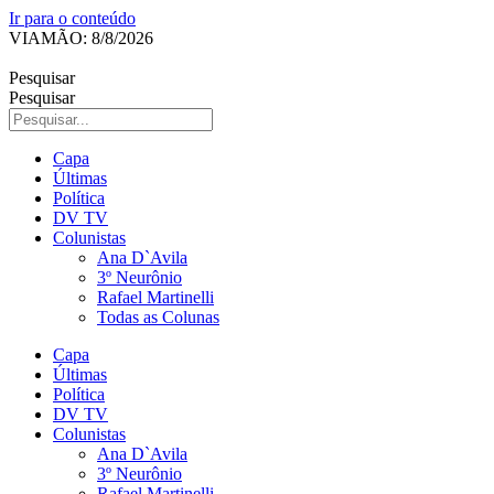
Ir para o conteúdo
VIAMÃO: 8/8/2026
Pesquisar
Pesquisar
Capa
Últimas
Política
DV TV
Colunistas
Ana D`Avila
3º Neurônio
Rafael Martinelli
Todas as Colunas
Capa
Últimas
Política
DV TV
Colunistas
Ana D`Avila
3º Neurônio
Rafael Martinelli