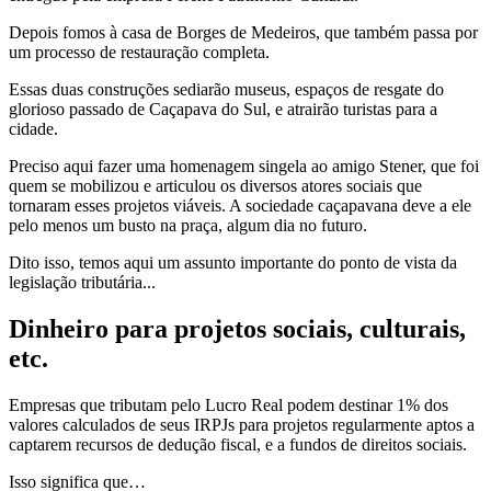
Depois fomos à casa de Borges de Medeiros, que também passa por
um processo de restauração completa.
Essas duas construções sediarão museus, espaços de resgate do
glorioso passado de Caçapava do Sul, e atrairão turistas para a
cidade.
Preciso aqui fazer uma homenagem singela ao amigo Stener, que foi
quem se mobilizou e articulou os diversos atores sociais que
tornaram esses projetos viáveis. A sociedade caçapavana deve a ele
pelo menos um busto na praça, algum dia no futuro.
Dito isso, temos aqui um assunto importante do ponto de vista da
legislação tributária...
Dinheiro para projetos sociais, culturais,
etc.
Empresas que tributam pelo Lucro Real podem destinar 1% dos
valores calculados de seus IRPJs para projetos regularmente aptos a
captarem recursos de dedução fiscal, e a fundos de direitos sociais.
Isso significa que…