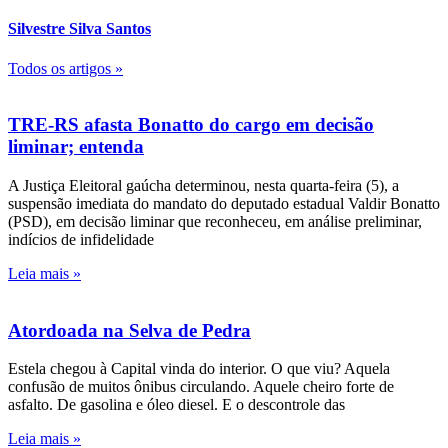
Silvestre Silva Santos
Todos os artigos »
TRE-RS afasta Bonatto do cargo em decisão
liminar; entenda
A Justiça Eleitoral gaúcha determinou, nesta quarta-feira (5), a
suspensão imediata do mandato do deputado estadual Valdir Bonatto
(PSD), em decisão liminar que reconheceu, em análise preliminar,
indícios de infidelidade
Leia mais »
Atordoada na Selva de Pedra
Estela chegou à Capital vinda do interior. O que viu? Aquela
confusão de muitos ônibus circulando. Aquele cheiro forte de
asfalto. De gasolina e óleo diesel. E o descontrole das
Leia mais »