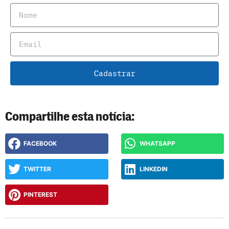
Cadastrar
Compartilhe esta notícia:
FACEBOOK
WHATSAPP
TWITTER
LINKEDIN
PINTEREST