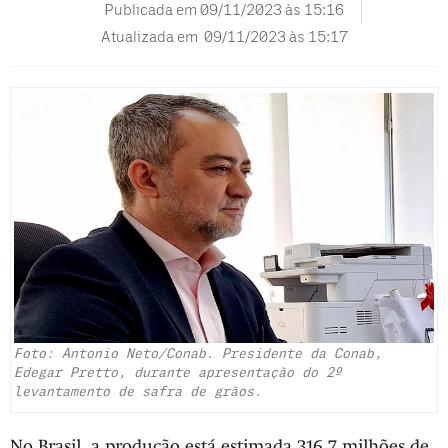
Publicada em
09/11/2023 às 15:16
Atualizada em 09/11/2023 às 15:17
Foto: Antonio Neto/Conab. Presidente da Conab,
Edegar Pretto, durante apresentação do 2º
levantamento de safra de grãos.
No Brasil, a produção está estimada 316,7 milhões de