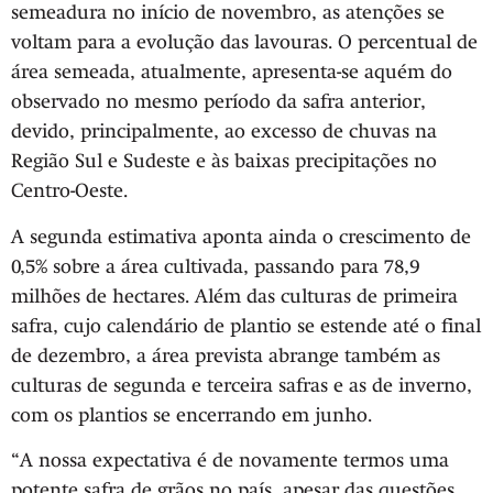
semeadura no início de novembro, as atenções se
voltam para a evolução das lavouras. O percentual de
área semeada, atualmente, apresenta-se aquém do
observado no mesmo período da safra anterior,
devido, principalmente, ao excesso de chuvas na
Região Sul e Sudeste e às baixas precipitações no
Centro-Oeste.
A segunda estimativa aponta ainda o crescimento de
0,5% sobre a área cultivada, passando para 78,9
milhões de hectares. Além das culturas de primeira
safra, cujo calendário de plantio se estende até o final
de dezembro, a área prevista abrange também as
culturas de segunda e terceira safras e as de inverno,
com os plantios se encerrando em junho.
“A nossa expectativa é de novamente termos uma
potente safra de grãos no país, apesar das questões