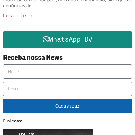
denúncias de
Leia mais »
WhatsApp DV
Receba nossa News
Cadastrar
Publicidade