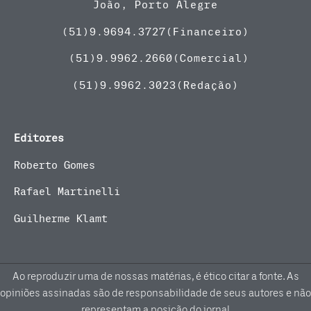
João, Porto Alegre
(51)9.9694.3727(Financeiro)
(51)
9.9962.2660(Comercial)
(51)9.9962.3023(Redação)
Editores
Roberto Gomes
Rafael Martinelli
Guilherme Klamt
Ao reproduzir uma de nossas matérias, é ético citar a fonte. As
opiniões assinadas são de responsabilidade de seus autores e não
representam a posição do jornal