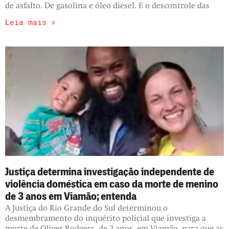
de asfalto. De gasolina e óleo diesel. E o descontrole das
Leia mais »
Justiça determina investigação independente de
violência doméstica em caso da morte de menino
de 3 anos em Viamão; entenda
A Justiça do Rio Grande do Sul determinou o
desmembramento do inquérito policial que investiga a
morte de Oliver Rodgers, de 3 anos, em Viamão, para que as