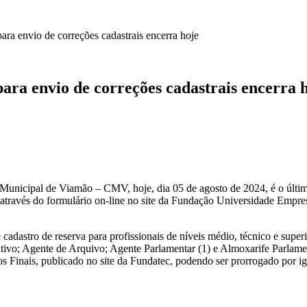
vio de correções cadastrais encerra hoje
nvio de correções cadastrais encerra h
 Municipal de Viamão – CMV, hoje, dia 05 de agosto de 2024, é o últi
s, através do formulário on-line no site da Fundação Universidade Empr
adastro de reserva para profissionais de níveis médio, técnico e super
ativo; Agente de Arquivo; Agente Parlamentar (1) e Almoxarife Parlamen
 Finais, publicado no site da Fundatec, podendo ser prorrogado por ig