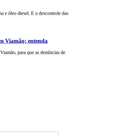
a e óleo diesel. E o descontrole das
 em Viamão; entenda
 Viamão, para que as denúncias de