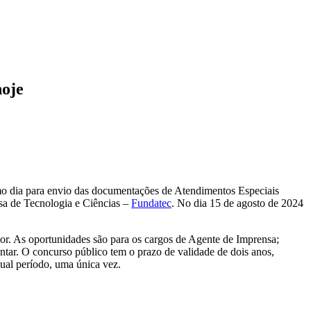
oje
mo dia para envio das documentações de Atendimentos Especiais
esa de Tecnologia e Ciências –
Fundatec
. No dia 15 de agosto de 2024
ior. As oportunidades são para os cargos de Agente de Imprensa;
tar. O concurso público tem o prazo de validade de dois anos,
ual período, uma única vez.