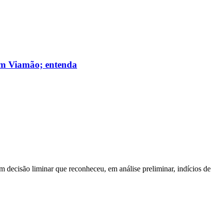
 em Viamão; entenda
m decisão liminar que reconheceu, em análise preliminar, indícios de