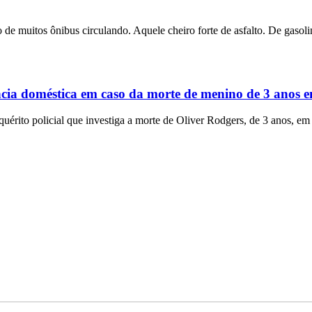
 de muitos ônibus circulando. Aquele cheiro forte de asfalto. De gasolin
ência doméstica em caso da morte de menino de 3 anos
rito policial que investiga a morte de Oliver Rodgers, de 3 anos, em