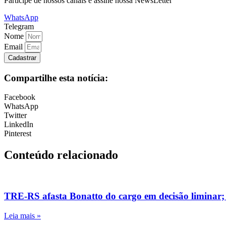
Participe de nossos canais e assine nossa NewsLetter
WhatsApp
Telegram
Nome
Email
Cadastrar
Compartilhe esta notícia:
Facebook
WhatsApp
Twitter
LinkedIn
Pinterest
Conteúdo relacionado
TRE-RS afasta Bonatto do cargo em decisão liminar;
Leia mais »