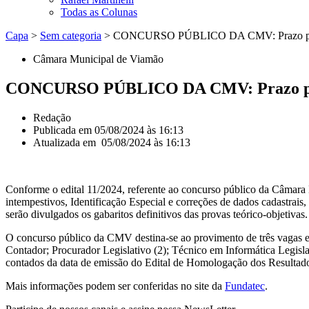
Todas as Colunas
Capa
>
Sem categoria
>
CONCURSO PÚBLICO DA CMV: Prazo para en
Câmara Municipal de Viamão
CONCURSO PÚBLICO DA CMV: Prazo para e
Redação
Publicada em
05/08/2024 às 16:13
Atualizada em 05/08/2024 às 16:13
Conforme o edital 11/2024, referente ao concurso público da Câmara
intempestivos, Identificação Especial e correções de dados cadastrai
serão divulgados os gabaritos definitivos das provas teórico-objetivas.
O concurso público da CMV destina-se ao provimento de três vagas e c
Contador; Procurador Legislativo (2); Técnico em Informática Legisl
contados da data de emissão do Edital de Homologação dos Resultados
Mais informações podem ser conferidas no site da
Fundatec
.