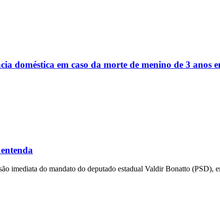
ência doméstica em caso da morte de menino de 3 anos
 entenda
ensão imediata do mandato do deputado estadual Valdir Bonatto (PSD), e