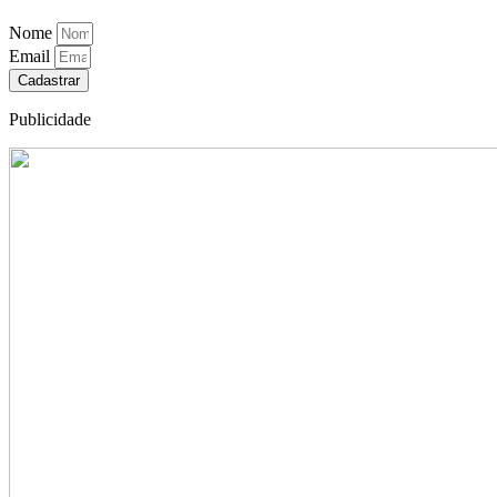
Nome
Email
Cadastrar
Publicidade