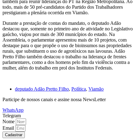
também para reunir lideranças do PT na Região Metropolitana. Ao
todo, mais de 50 pré-candidatos do Partido dos Trabalhadores
prestigiaram a plenária ocorrida em Viamão.
Durante a prestação de contas do mandato, o deputado Adão
destacou que, somente no primeiro ano de atividade no Legislativo
gaúcho, viajou por mais de 300 municípios do estado. Na
Assembleia, o parlamentar apresentou mais de 10 projetos, com
destaque para o que propõe o uso de bioinsumos nas propriedades
rurais, que substituem o uso de agrotóxicos nas lavouras. Adão
Pretto Filho também destacou o trabalho na liderança de frentes
parlamentares, como a dos homens pelo fim da violência contra a
mulher, além do trabalho em prol dos Institutos Federais.
deputado Adão Pretto Filho
,
Política
,
Viamão
Participe de nossos canais e assine nossa NewsLetter
WhatsApp
Telegram
Nome
Email
Cadastrar