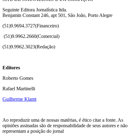
Seguinte Editora Jornalística ltda.
Benjamin Constant 246, apt 501, São João, Porto Alegre
(51)9.9694.3727(Financeiro)
(51)
9.9962.2660(Comercial)
(51)9.9962.3023(Redação)
Editores
Roberto Gomes
Rafael Martinelli
Guilherme Klamt
Ao reproduzir uma de nossas matérias, é ético citar a fonte. As
opiniões assinadas são de responsabilidade de seus autores e não
representam a posição do jornal