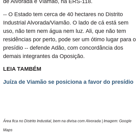
de Alvorada e Viamão, na ERS-118.
-- O Estado tem cerca de 40 hectares no Distrito
Industrial Alvorada/Viamão. O lado de cá está sem
uso, não tem nem água nem luz. Ali, que não tem
residências por perto, pode ser um ótimo lugar para o
presídio -- defende Adão, com concordância dos
demais integrantes da Oposição.
LEIA TAMBÉM
Juíza de Viamão se posiciona a favor do presídio
Área fica no Distrito Industial, bem na divisa com Alvorada | Imagem: Google
Maps