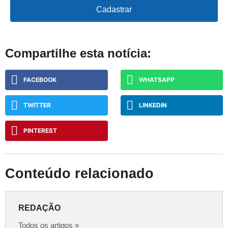
Cadastrar
Compartilhe esta notícia:
FACEBOOK
WHATSAPP
TWITTER
LINKEDIN
PINTEREST
Conteúdo relacionado
REDAÇÃO
Todos os artigos »