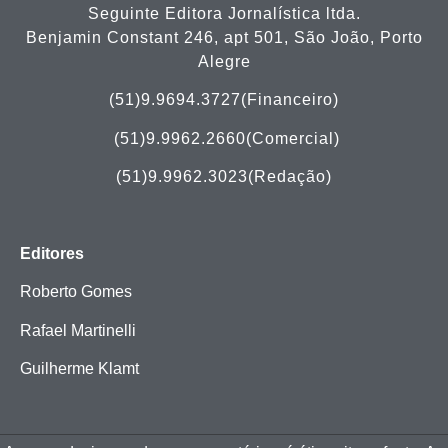
Seguinte Editora Jornalística ltda.
Benjamin Constant 246, apt 501, São João, Porto
Alegre
(51)9.9694.3727(Financeiro)
(51)
9.9962.2660(Comercial)
(51)9.9962.3023(Redação)
Editores
Roberto Gomes
Rafael Martinelli
Guilherme Klamt