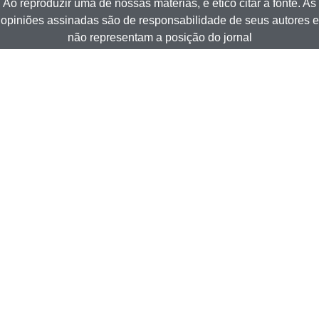
Ao reproduzir uma de nossas matérias, é ético citar a fonte. As
opiniões assinadas são de responsabilidade de seus autores e
não representam a posição do jornal