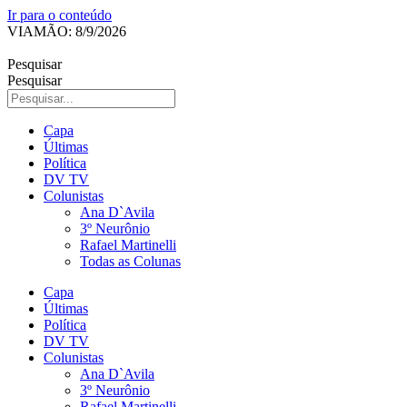
Ir para o conteúdo
VIAMÃO: 8/9/2026
Pesquisar
Pesquisar
Capa
Últimas
Política
DV TV
Colunistas
Ana D`Avila
3º Neurônio
Rafael Martinelli
Todas as Colunas
Capa
Últimas
Política
DV TV
Colunistas
Ana D`Avila
3º Neurônio
Rafael Martinelli