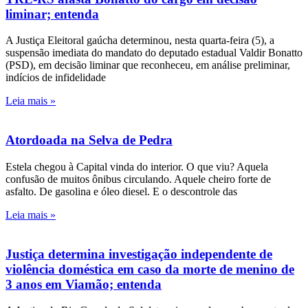
liminar; entenda
A Justiça Eleitoral gaúcha determinou, nesta quarta-feira (5), a
suspensão imediata do mandato do deputado estadual Valdir Bonatto
(PSD), em decisão liminar que reconheceu, em análise preliminar,
indícios de infidelidade
Leia mais »
Atordoada na Selva de Pedra
Estela chegou à Capital vinda do interior. O que viu? Aquela
confusão de muitos ônibus circulando. Aquele cheiro forte de
asfalto. De gasolina e óleo diesel. E o descontrole das
Leia mais »
Justiça determina investigação independente de
violência doméstica em caso da morte de menino de
3 anos em Viamão; entenda