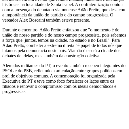
históricas na localidade de Santa Isabel. A confraternização contou
com a presença do deputado viamonense Adão Pretto, que destacou
a importância da união do partido e do campo progressista. O
vereador Alex Boscaini também esteve presente.
Durante o encontro, Adão Pretto enfatizou que "o momento é de
união do nosso partido e do nosso campo progressista, pois sabemos
a força que, juntos, temos na cidade, no estado e no Brasil". Para
Adão Pretto, combater a extrema direita "é papel de todos nós que
lutamos pela democracia neste país. Viamão é e será a cidade dos
debates de ideias, mas também da construção coletiva."
Além dos militantes do PT, o evento também recebeu integrantes do
PSOL e do PSB, refletindo a articulação entre grupos políticos em
prol de objetivos comuns. A comemoração foi organizada pela
Executiva do PT e teve como foco fortalecer os laços entre os
filiados e renovar o compromisso com os ideais democráticos e
progressistas.