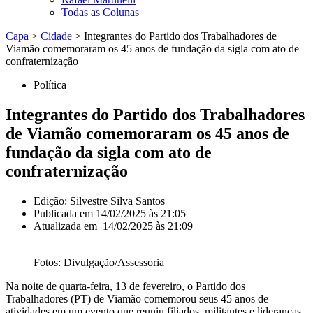
Todas as Colunas
Capa
>
Cidade
>
Integrantes do Partido dos Trabalhadores de
Viamão comemoraram os 45 anos de fundação da sigla com ato de
confraternização
Política
Integrantes do Partido dos Trabalhadores
de Viamão comemoraram os 45 anos de
fundação da sigla com ato de
confraternização
Edição: Silvestre Silva Santos
Publicada em
14/02/2025 às 21:05
Atualizada em 14/02/2025 às 21:09
Fotos: Divulgação/Assessoria
Na noite de quarta-feira, 13 de fevereiro, o Partido dos
Trabalhadores (PT) de Viamão comemorou seus 45 anos de
atividades em um evento que reuniu filiados, militantes e lideranças