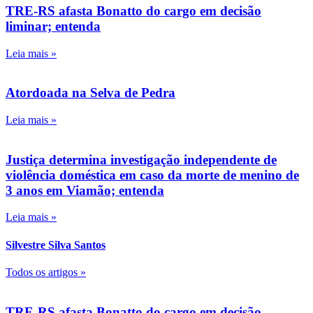
TRE-RS afasta Bonatto do cargo em decisão
liminar; entenda
Leia mais »
Atordoada na Selva de Pedra
Leia mais »
Justiça determina investigação independente de
violência doméstica em caso da morte de menino de
3 anos em Viamão; entenda
Leia mais »
Silvestre Silva Santos
Todos os artigos »
TRE-RS afasta Bonatto do cargo em decisão