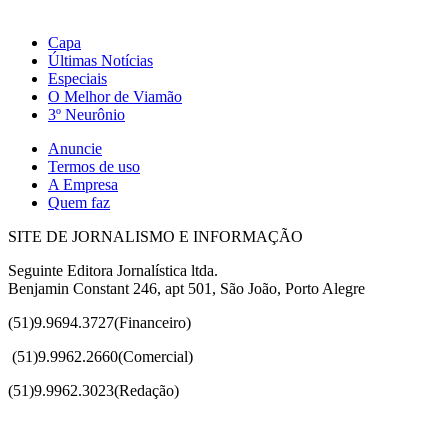
Capa
Últimas Notícias
Especiais
O Melhor de Viamão
3º Neurônio
Anuncie
Termos de uso
A Empresa
Quem faz
SITE DE JORNALISMO E INFORMAÇÃO
Seguinte Editora Jornalística ltda.
Benjamin Constant 246, apt 501, São João, Porto Alegre
(51)9.9694.3727(Financeiro)
(51)
9.9962.2660(Comercial)
(51)9.9962.3023(Redação)