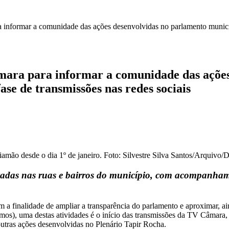
 informar a comunidade das ações desenvolvidas no parlamento municip
âmara para informar a comunidade das ações
ase de transmissões nas redes sociais
mão desde o dia 1º de janeiro. Foto: Silvestre Silva Santos/Arquivo/
adas nas ruas e bairros do município, com acompanhamen
 finalidade de ampliar a transparência do parlamento e aproximar, ain
), uma destas atividades é o início das transmissões da TV Câmara, qu
e outras ações desenvolvidas no Plenário Tapir Rocha.