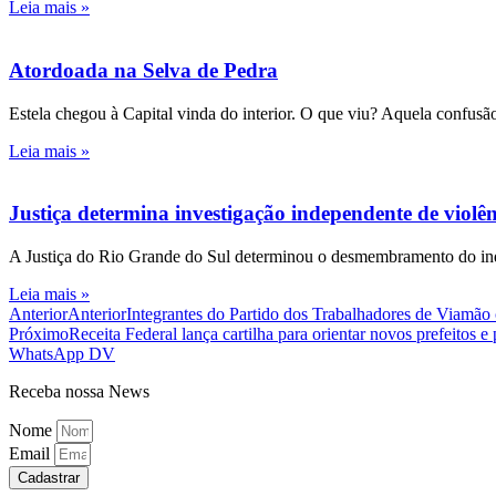
Leia mais »
Atordoada na Selva de Pedra
Estela chegou à Capital vinda do interior. O que viu? Aquela confusão
Leia mais »
Justiça determina investigação independente de viol
A Justiça do Rio Grande do Sul determinou o desmembramento do inqué
Leia mais »
Anterior
Anterior
Integrantes do Partido dos Trabalhadores de Viamão
Próximo
Receita Federal lança cartilha para orientar novos prefeitos e 
WhatsApp DV
Receba nossa News
Nome
Email
Cadastrar