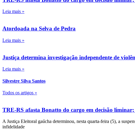
Leia mais »
Atordoada na Selva de Pedra
Leia mais »
Justiça determina investigação independente de viol
Leia mais »
Silvestre Silva Santos
Todos os artigos »
TRE-RS afasta Bonatto do cargo em decisão liminar;
A Justiça Eleitoral gaúcha determinou, nesta quarta-feira (5), a susp
infidelidade