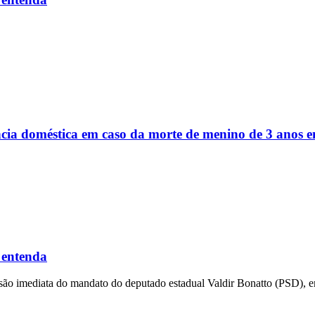
ência doméstica em caso da morte de menino de 3 anos
 entenda
ensão imediata do mandato do deputado estadual Valdir Bonatto (PSD), e