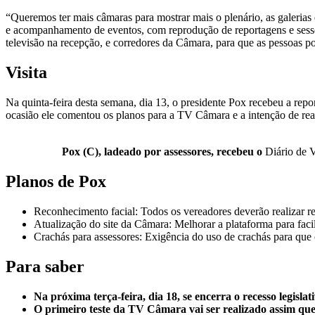
“Queremos ter mais câmaras para mostrar mais o plenário, as galerias
e acompanhamento de eventos, com reprodução de reportagens e sessões 
televisão na recepção, e corredores da Câmara, para que as pessoas
Visita
Na quinta-feira desta semana, dia 13, o presidente Pox recebeu a repo
ocasião ele comentou os planos para a TV Câmara e a intenção de rea
Pox (C), ladeado por assessores, recebeu o
Diário de 
Planos de Pox
Reconhecimento facial: Todos os vereadores deverão realizar r
Atualização do site da Câmara: Melhorar a plataforma para facil
Crachás para assessores: Exigência do uso de crachás para que 
Para saber
Na próxima terça-feira, dia 18, se encerra o recesso legislat
O primeiro teste da TV Câmara vai ser realizado assim que 