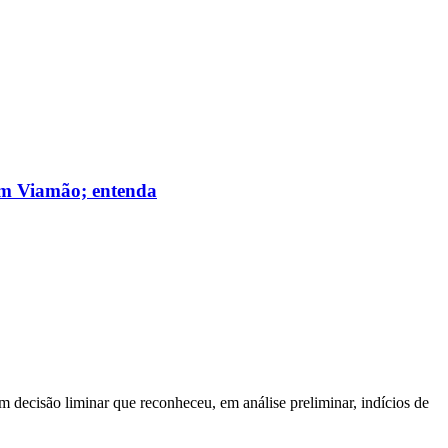
 em Viamão; entenda
m decisão liminar que reconheceu, em análise preliminar, indícios de