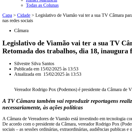
Todas as Colunas
Capa
>
Cidade
>
Legislativo de Viamão vai ter a sua TV Câmara para
nas redes sociais
Câmara
Legislativo de Viamão vai ter a sua TV C
Retomada dos trabalhos, dia 18, inaugura f
Silvestre Silva Santos
Publicada em
15/02/2025 às 13:53
Atualizada em 15/02/2025 às 13:53
Vereador Rodrigo Pox (Podemos) é presidente da Câmara de Via
A TV Câmara também vai reproduzir reportagens realiz
necessariamente, às ações políticas
A Câmara de Vereadores de Viamão está investindo em tecnologia com a
De acordo com o presidente da Câmara, vereador Rodrigo Pox (Podemos
sociais – as sessões ordinárias, extraordinárias, audiências publicas 