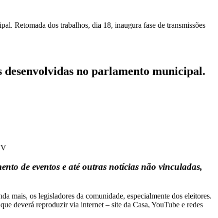
al. Retomada dos trabalhos, dia 18, inaugura fase de transmissões
 desenvolvidas no parlamento municipal.
DV
to de eventos e até outras notícias não vinculadas,
da mais, os legisladores da comunidade, especialmente dos eleitores.
e deverá reproduzir via internet – site da Casa, YouTube e redes