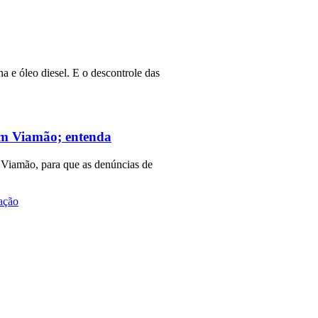
a e óleo diesel. E o descontrole das
 em Viamão; entenda
 Viamão, para que as denúncias de
ação