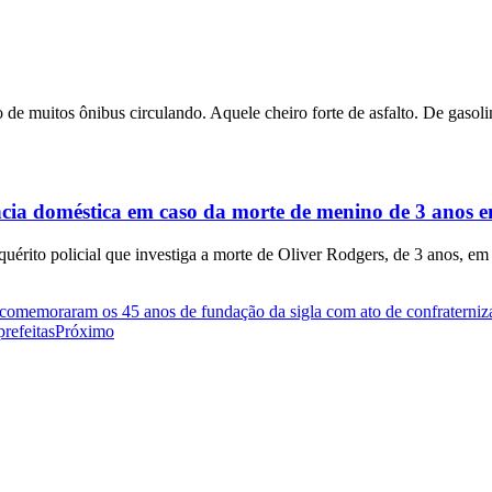
 de muitos ônibus circulando. Aquele cheiro forte de asfalto. De gasolin
ência doméstica em caso da morte de menino de 3 anos
rito policial que investiga a morte de Oliver Rodgers, de 3 anos, em
 comemoraram os 45 anos de fundação da sigla com ato de confraterniz
prefeitas
Próximo