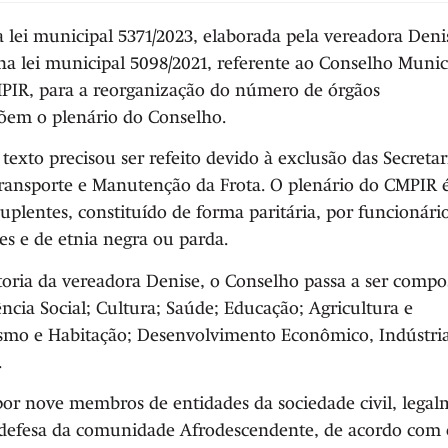
a lei municipal 5371/2023, elaborada pela vereadora Deni
a lei municipal 5098/2021, referente ao Conselho Munic
PIR, para a reorganização do número de órgãos
em o plenário do Conselho.
exto precisou ser refeito devido à exclusão das Secretar
Transporte e Manutenção da Frota. O plenário do CMPIR 
suplentes, constituído de forma paritária, por funcionári
es e de etnia negra ou parda.
oria da vereadora Denise, o Conselho passa a ser compo
ência Social; Cultura; Saúde; Educação; Agricultura e
smo e Habitação; Desenvolvimento Econômico, Indústria
.
or nove membros de entidades da sociedade civil, lega
defesa da comunidade Afrodescendente, de acordo com 