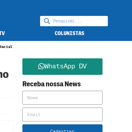
TV
COLUNISTAS
Racial
WhatsApp DV
ho
Receba nossa News
Cadastrar