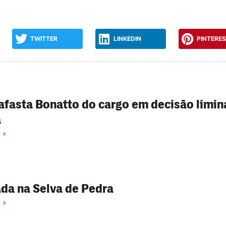
TWITTER
LINKEDIN
PINTERE
afasta Bonatto do cargo em decisão limin
a
 »
da na Selva de Pedra
 »