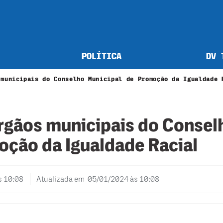
POLÍTICA
DV 
 municipais do Conselho Municipal de Promoção da Igualdade 
órgãos municipais do Consel
oção da Igualdade Racial
s 10:08
Atualizada em 05/01/2024 às 10:08