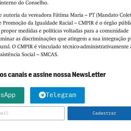
 interno do Conselho.
e autoria da vereadora Fátima Maria – PT (Mandato Cole
e Promoção da Igualdade Racial – CMPIR é o órgão públi
 propor medidas e políticas voltadas para a comunidade
iminar as discriminações que atingem a sua integração p
ltural. O CMPIR é vinculado técnico-administrativamente 
sistência Social – SMCAS.
sos canais e assine nossa NewsLetter
tsApp
Telegram
Cadastrar