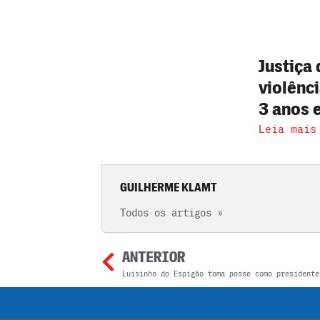
Justiça
violênc
3 anos 
Leia mais
GUILHERME KLAMT
Todos os artigos »
ANTERIOR