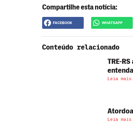
Compartilhe esta notícia:
FACEBOOK
WHATSAPP
Conteúdo relacionado
TRE-RS 
entend
Leia mais
Atordoa
Leia mais