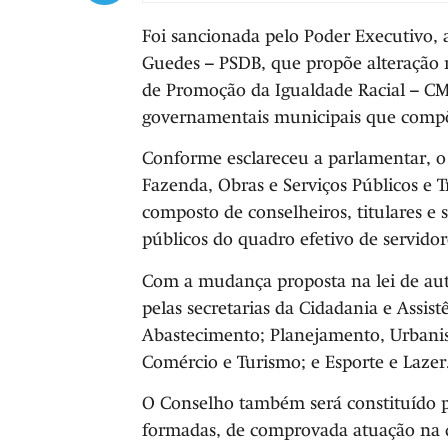
Foi sancionada pelo Poder Executivo, 
Guedes – PSDB, que propõe alteração n
de Promoção da Igualdade Racial – CM
governamentais municipais que compõ
Conforme esclareceu a parlamentar, o t
Fazenda, Obras e Serviços Públicos e 
composto de conselheiros, titulares e 
públicos do quadro efetivo de servidor
Com a mudança proposta na lei de aut
pelas secretarias da Cidadania e Assist
Abastecimento; Planejamento, Urbani
Comércio e Turismo; e Esporte e Lazer
O Conselho também será constituído p
formadas, de comprovada atuação na 