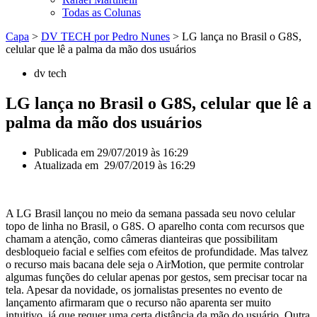
Todas as Colunas
Capa
>
DV TECH por Pedro Nunes
>
LG lança no Brasil o G8S,
celular que lê a palma da mão dos usuários
dv tech
LG lança no Brasil o G8S, celular que lê a
palma da mão dos usuários
Publicada em
29/07/2019 às 16:29
Atualizada em 29/07/2019 às 16:29
A LG Brasil lançou no meio da semana passada seu novo celular
topo de linha no Brasil, o G8S. O aparelho conta com recursos que
chamam a atenção, como câmeras dianteiras que possibilitam
desbloqueio facial e selfies com efeitos de profundidade. Mas talvez
o recurso mais bacana dele seja o AirMotion, que permite controlar
algumas funções do celular apenas por gestos, sem precisar tocar na
tela. Apesar da novidade, os jornalistas presentes no evento de
lançamento afirmaram que o recurso não aparenta ser muito
intuitivo, já que requer uma certa distância da mão do usuário. Outra