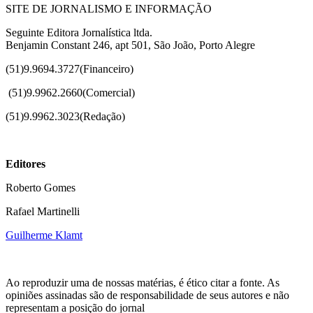
SITE DE JORNALISMO E INFORMAÇÃO
Seguinte Editora Jornalística ltda.
Benjamin Constant 246, apt 501, São João, Porto Alegre
(51)9.9694.3727(Financeiro)
(51)
9.9962.2660(Comercial)
(51)9.9962.3023(Redação)
Editores
Roberto Gomes
Rafael Martinelli
Guilherme Klamt
Ao reproduzir uma de nossas matérias, é ético citar a fonte. As
opiniões assinadas são de responsabilidade de seus autores e não
representam a posição do jornal