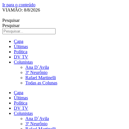
Ir para o conteúdo
VIAMÃO: 8/8/2026
Pesquisar
Pesquisar
Capa
Últimas
Política
DV TV
Colunistas
Ana D`Avila
3º Neurônio
Rafael Martinelli
Todas as Colunas
Capa
Últimas
Política
DV TV
Colunistas
Ana D`Avila
3º Neurônio
Rafael Martinelli