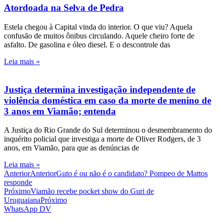
Atordoada na Selva de Pedra
Estela chegou à Capital vinda do interior. O que viu? Aquela
confusão de muitos ônibus circulando. Aquele cheiro forte de
asfalto. De gasolina e óleo diesel. E o descontrole das
Leia mais »
Justiça determina investigação independente de
violência doméstica em caso da morte de menino de
3 anos em Viamão; entenda
A Justiça do Rio Grande do Sul determinou o desmembramento do
inquérito policial que investiga a morte de Oliver Rodgers, de 3
anos, em Viamão, para que as denúncias de
Leia mais »
Anterior
Anterior
Guto é ou não é o candidato? Pompeo de Mattos
responde
Próximo
Viamão recebe pocket show do Guri de
Uruguaiana
Próximo
WhatsApp DV