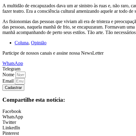
A multidão de encapuzados dava um ar sinistro às ruas e, não raro, c
fazer teatro. Era a consciência cultural amenizando aquele ar todo de 
As fisionomias das pessoas que viviam ali era de tristeza e preocupa
das pessoas, naquela manhã de frio, se encapuzaram. Formavam uma ex
manhã acompanhando de perto seus estilos. Tão arte. Tão necessários. 
Coluna
,
Opinião
Participe de nossos canais e assine nossa NewsLetter
WhatsApp
Telegram
Nome
Email
Cadastrar
Compartilhe esta notícia:
Facebook
WhatsApp
Twitter
LinkedIn
Pinterest