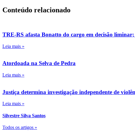
Conteúdo relacionado
TRE-RS afasta Bonatto do cargo em decisão liminar;
Leia mais »
Atordoada na Selva de Pedra
Leia mais »
Justiça determina investigação independente de viol
Leia mais »
Silvestre Silva Santos
Todos os artigos »