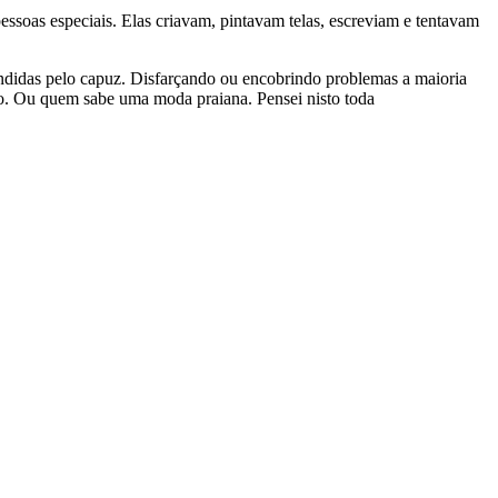
ssoas especiais. Elas criavam, pintavam telas, escreviam e tentavam
condidas pelo capuz. Disfarçando ou encobrindo problemas a maioria
do. Ou quem sabe uma moda praiana. Pensei nisto toda