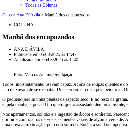
Todas as Colunas
Capa
>
Ana D`Avila
>
Manhã dos encapuzados
COLUNA
Manhã dos encapuzados
ANA D'ÁVILA
Publicada em
05/08/2025 às 14:47
Atualizada em 05/08/2025 às 15:05
Foto: Marcos Adami/Divulgação
Todos, indistintamente, usavam capuz. Acima de roupas quentes e do 
não deixavam de se exercitar. Uns corriam em rush pela beira-mar. Ou
O pequeno jardim tinha plantas de aspecto seco. E no resto da grama,
e, pela manhã, a praça. Um quero-quero assustado deu uma rasante, e
Nos apartamentos, solidão e a ingestão de álcool e soníferos. Parec
dormir e controlar os nervos e as mentes vazias de alguma verdade. A
uma nova aproximação, por certo sofreria. Então, a solidão imperava.