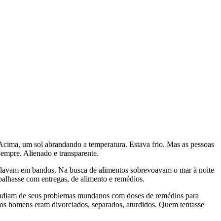
Acima, um sol abrandando a temperatura. Estava frio. Mas as pessoas
sempre. Alienado e transparente.
esfilavam em bandos. Na busca de alimentos sobrevoavam o mar à noite
alhasse com entregas, de alimento e remédios.
escondiam de seus problemas mundanos com doses de remédios para
ucos homens eram divorciados, separados, aturdidos. Quem tentasse