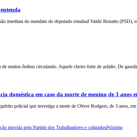
 entenda
ensão imediata do mandato do deputado estadual Valdir Bonatto (PSD), e
 de muitos ônibus circulando. Aquele cheiro forte de asfalto. De gasolin
ência doméstica em caso da morte de menino de 3 anos
rito policial que investiga a morte de Oliver Rodgers, de 3 anos, em
ação movida pelo Partido dos Trabalhadores e coligados
Próximo